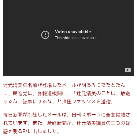
辻元清美の名前が登場したメールが明るみにでたとたん
に、民進党は、各報道機関に、「辻元清美のことは、放送
するな、記事にするな」と弾圧ファックスを送信。
毎日新聞が削除したメールは、日刊スポーツに全文掲載さ
れています。また、産経新聞が、辻元清美議員の三つの疑
惑を明るみに出しました。