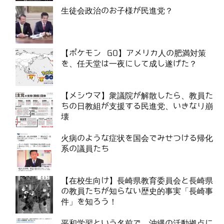
生徒会政治のお子様が民進党？
【ポケモン GO】アメリカ人の肥満対策
を、任天堂は一夜にして成し遂げた？
【メシウマ】衆議院が解散したら、教員た
ちの日教組が支援する民進党、いきなり崩
壊
火病のような症状を国会でみせつける帰化
系の議員たち
【在校生向け】長崎県教育委員会と長崎県
の教員たちが知らない歴史的事実「長崎事
件」を知ろう！
平和学習という名前で、沖縄の活動拠点に