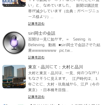
い」と、なめていました。 新聞は購読世
帯が減少しています（出典：ガベージニュ
ース様より）...
記事を読む
siri同士の会話
百聞は一見に如かず。＝ Seeing is
Believing. 動画 ■siri同士で会話させた結
果wwwwwwww pic.tw...
記事を読む
東京・品川にて：大村と品川
大村と東京・品川は、一見、何のつながり
もなさそうに見えます。 江戸時代は、１
年ごとに、大村・玖島城から、江戸（今の
東京）・日本橋を目指...
記事を読む