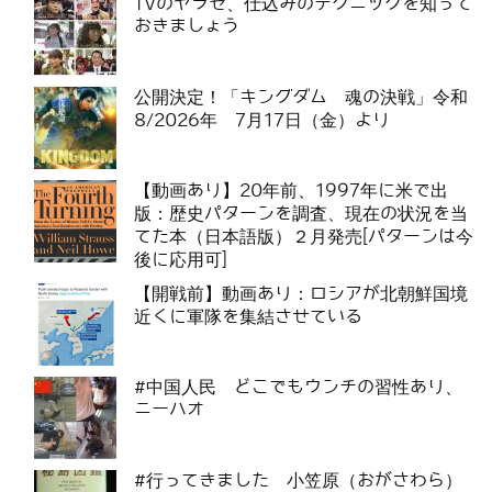
TVのヤラセ、仕込みのテクニックを知って
おきましょう
公開決定！「キングダム 魂の決戦」令和
8/2026年 7月17日（金）より
【動画あり】20年前、1997年に米で出
版：歴史パターンを調査、現在の状況を当
てた本（日本語版）２月発売[パターンは今
後に応用可]
【開戦前】動画あり：ロシアが北朝鮮国境
近くに軍隊を集結させている
#中国人民 どこでもウンチの習性あり、
ニーハオ
#行ってきました 小笠原（おがさわら）