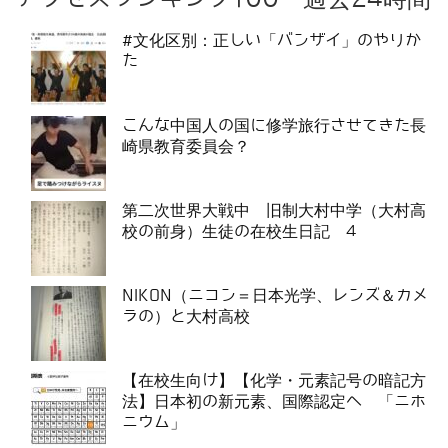
#文化区別：正しい「バンザイ」のやりか
た
こんな中国人の国に修学旅行させてきた長
崎県教育委員会？
第二次世界大戦中 旧制大村中学（大村高
校の前身）生徒の在校生日記 4
NIKON（ニコン＝日本光学、レンズ＆カメ
ラの）と大村高校
【在校生向け】【化学・元素記号の暗記方
法】日本初の新元素、国際認定へ 「ニホ
ニウム」