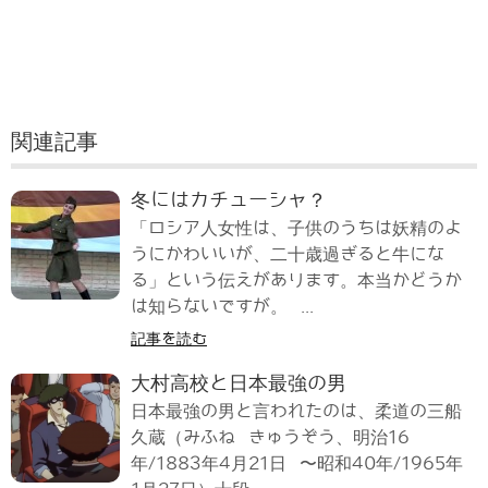
関連記事
冬にはカチューシャ？
「ロシア人女性は、子供のうちは妖精のよ
うにかわいいが、二十歳過ぎると牛にな
る」という伝えがあります。本当かどうか
は知らないですが。 ...
記事を読む
大村高校と日本最強の男
日本最強の男と言われたのは、柔道の三船
久蔵（みふね きゅうぞう、明治16
年/1883年4月21日 〜昭和40年/1965年