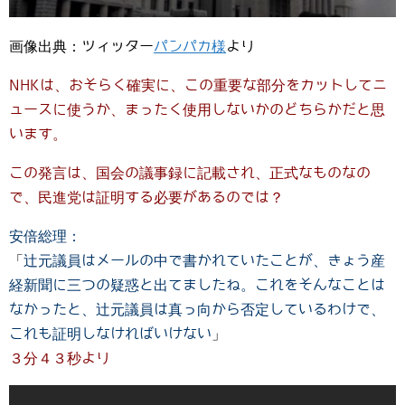
画像出典：ツィッター
パンパカ様
より
NHKは、おそらく確実に、この重要な部分をカットしてニ
ュースに使うか、まったく使用しないかのどちらかだと思
います。
この発言は、国会の議事録に記載され、正式なものなの
で、民進党は証明する必要があるのでは？
安倍総理：
「
辻元議員はメールの中で書かれていたことが、きょう産
経新聞に三つの疑惑と出てましたね。これをそんなことは
なかったと、辻元議員は真っ向から否定しているわけで、
これも証明しなければいけない
」
３分４３秒より