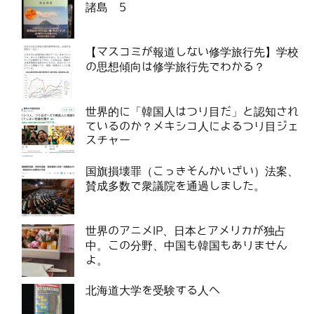
諸島 5
【マスコミが報道しない修学旅行先】学校
の思想傾向は修学旅行先でわかる？
世界的に「韓国人はつり目だ」と認知され
ているのか？メキシコ人によるつり目ジェ
スチャー
国旗損壊罪（こっきそんかいざい）法案、
賛成多数で衆議院を通過しました。
世界のアニメIP、日本とアメリカが独占
中。この分野、中国も韓国もありません
よ。
北海道大学を受験する人へ