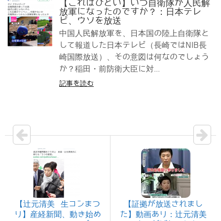
【これはひどい】いつ自衛隊が人民解
放軍になったのですか？：日本テレ
ビ、ウソを放送
中国人民解放軍を、日本国の陸上自衛隊と
して報道した日本テレビ（長崎ではNIB長
崎国際放送）、その意図は何なのでしょう
か？稲田・前防衛大臣に対...
記事を読む
【辻元清美 生コンまつ
【証拠が放送されまし
り】産経新聞、動き始め
た】動画あり：辻元清美