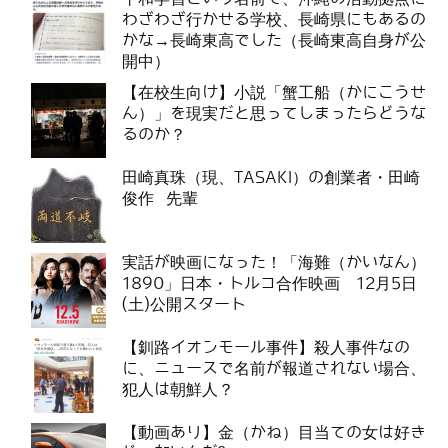
わざわざ行かせる学校、長崎県にもあるの
かな→長崎東高でした（長崎東高自身が公
開中）
【在校生向け】小説「蟹工船（かにこうせ
ん）」を現実だと思ってしまったらどうな
るのか？
田崎真珠（現、TASAKI）の創業者・田崎
俊作 先輩
実話が映画になった！「海難（かいなん）
1890」日本・トルコ合作映画 12月5日
(土)公開スタート
【釧路イオンモール事件】殺人事件なの
に、ニュースで名前が報道されない場合、
犯人は朝鮮人？
【動画あり】金（かね）目当ての女は好き