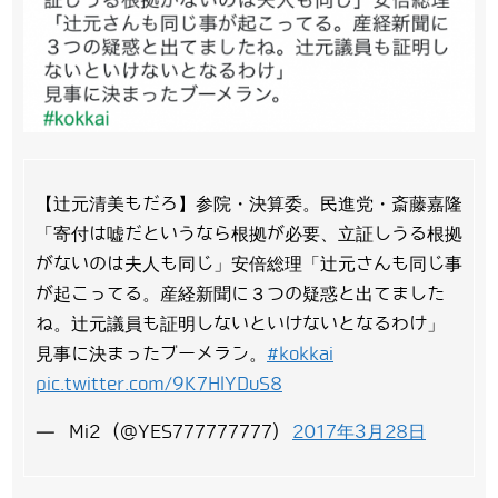
【辻元清美もだろ】参院・決算委。民進党・斎藤嘉隆
「寄付は嘘だというなら根拠が必要、立証しうる根拠
がないのは夫人も同じ」安倍総理「辻元さんも同じ事
が起こってる。産経新聞に３つの疑惑と出てました
ね。辻元議員も証明しないといけないとなるわけ」
見事に決まったブーメラン。
#kokkai
pic.twitter.com/9K7HlYDuS8
— Mi2 (@YES777777777)
2017年3月28日