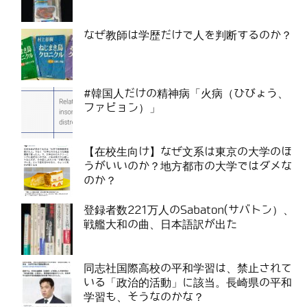
なぜ教師は学歴だけで人を判断するのか？
#韓国人だけの精神病「火病（ひびょう、
ファビョン）」
【在校生向け】なぜ文系は東京の大学のほ
うがいいのか？地方都市の大学ではダメな
のか？
登録者数221万人のSabaton(サバトン）、
戦艦大和の曲、日本語訳が出た
同志社国際高校の平和学習は、禁止されて
いる「政治的活動」に該当。長崎県の平和
学習も、そうなのかな？