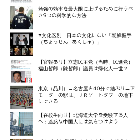
勉強の効率を最大限に上げるために行うべ
き9つの科学的な方法
#文化区別 日本の文化にない「朝鮮握手
（ちょうせん あくしゅ）」
【官報あり】立憲民主党（当時、民進党）
福山哲郎（陳哲郎）議員は帰化人一世？
東京（品川）→名古屋を40分で結ぶリニア
モーターの駅は、ＪＲゲートタワーの地下
にできる
【在校生向け】北海道大学を受験する人
へ：迷惑な中国人には気をつけよう