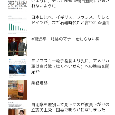
いように、そしてNHKや朝日新聞にだまさ
れないように
日本に比べ、イギリス、フランス、そして
ドイツが、まだ石器時代だと言われる理由
#習近平 服装のマナーを知らない男
ミノフスキー粒子発見より先に、アメリカ
軍は白兵戦（はくへいせん）への準備を開
始か
業務連絡
自衛隊を差別して見下すのが教員上がりの
立憲民主党：国会で明らかになりました