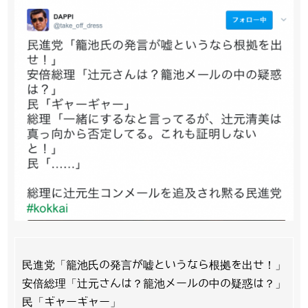
民進党「籠池氏の発言が嘘というなら根拠を出せ！」
安倍総理「辻元さんは？籠池メールの中の疑惑は？」
民「ギャーギャー」