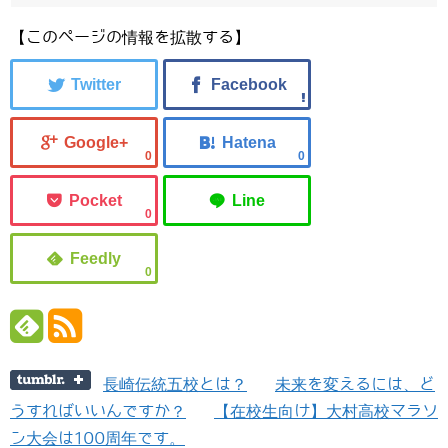
【このページの情報を拡散する】
0
0
0
0
長崎伝統五校とは？
未来を変えるには、ど
うすればいいんですか？
【在校生向け】大村高校マラソ
ン大会は100周年です。