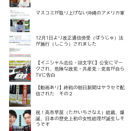
マスコミが取り上げない沖縄のアメリカ軍
12月1日より改正通信傍受（ぼうじゅ）法
が施行（しこう）されました
【イニシャル志位・頭文字C】公安にマー
クされ、危険な政党・共産党：党首が自ら
TVに告白
【動画あり】終戦の朝日新聞はヤラセで配
信された その２
祝！高市早苗（たかいちさなえ）総裁、爆
誕。日本の歴史上初の女性総理が誕生しそ
うです