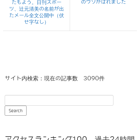
のウソがばれました
たもよう。日刊スポー
ツ、辻元清美の名前が出
たメール全文公開中（伏
せ字なし）
サイト内検索：現在の記事数 3090件
アクセスランキング100 過去24時間