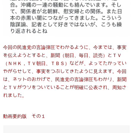
今回の民進党の言論弾圧でわかるように、今までは、事実
を伝えようとすると、新聞（朝日、毎日、読売）とＴＶ
（ＮＨＫ，ＴＶ朝日、ＴＢＳ）などが、よってたかってい
やがらせして、事実をつぶしてきたように見えます。今回
は、ネットのおかげで、民進党の言論弾圧もわかり、新聞
とＴＶがウソをついていることが明確に公表され、周知さ
れました。
動画要約版 その１