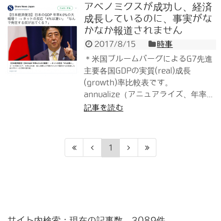
アベノミクスが成功し、経済
成長しているのに、事実がな
かなか報道されません
2017/8/15
時事
＊米国ブルームバーグによるG7先進
主要各国GDPの実質(real)成長
(growth)率比較表です。
annualize（アニュアライズ、年率...
記事を読む
1
サイト内検索：現在の記事数 3089件