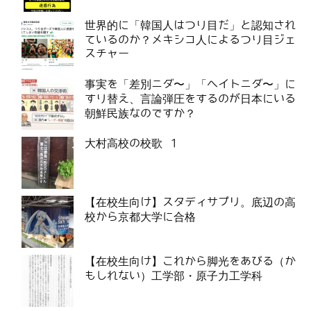
世界的に「韓国人はつり目だ」と認知され
ているのか？メキシコ人によるつり目ジェ
スチャー
事実を「差別ニダ〜」「ヘイトニダ〜」に
すり替え、言論弾圧をするのが日本にいる
朝鮮民族なのですか？
大村高校の校歌 1
【在校生向け】スタディサプリ。底辺の高
校から京都大学に合格
【在校生向け】これから脚光をあびる（か
もしれない）工学部・原子力工学科