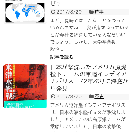
ぜ？
2017/8/20
時事
まだ、長崎ではこんなことをやって
いるんですね。 家が店をやっている
とか会社を経営している人ならいい
でしょう。しかし、大学卒業後、一
般企...
記事を読む
日本が撃沈したアメリカ原爆
投下チームの軍艦インディア
ナポリス、72年ぶりに海底か
ら発見
2017/8/20
歴史
アメリカ巡洋艦インディアナポリス
は、日本の潜水艦イ５８が撃沈しま
した。アメリカの広島原爆チームが
乗船していました。日本の攻撃後、