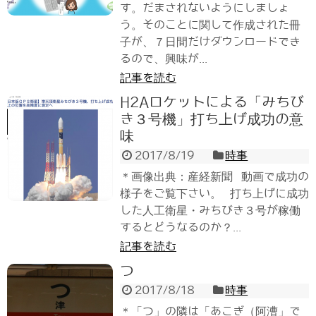
す。だまされないようにしましょ
う。そのことに関して作成された冊
子が、７日間だけダウンロードでき
るので、興味が...
記事を読む
H2Aロケットによる「みちび
き３号機」打ち上げ成功の意
味
2017/8/19
時事
＊画像出典：産経新聞 動画で成功の
様子をご覧下さい。 打ち上げに成功
した人工衛星・みちびき３号が稼働
するとどうなるのか？...
記事を読む
つ
2017/8/18
時事
＊「つ」の隣は「あこぎ（阿漕」で