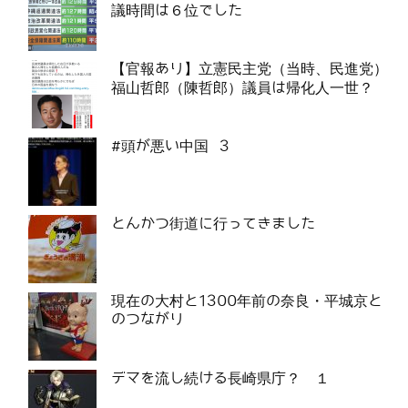
議時間は６位でした
【官報あり】立憲民主党（当時、民進党）
福山哲郎（陳哲郎）議員は帰化人一世？
#頭が悪い中国 3
とんかつ街道に行ってきました
現在の大村と1300年前の奈良・平城京と
のつながり
デマを流し続ける長崎県庁？ １