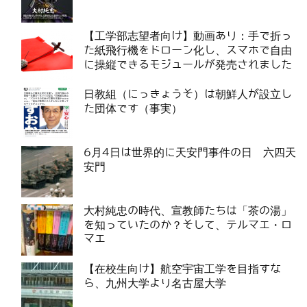
【工学部志望者向け】動画あり：手で折っ
た紙飛行機をドローン化し、スマホで自由
に操縦できるモジュールが発売されました
日教組（にっきょうそ）は朝鮮人が設立し
た団体です（事実）
6月4日は世界的に天安門事件の日 六四天
安門
大村純忠の時代、宣教師たちは「茶の湯」
を知っていたのか？そして、テルマエ・ロ
マエ
【在校生向け】航空宇宙工学を目指すな
ら、九州大学より名古屋大学