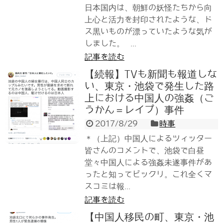
日本国内は、朝鮮の妖怪たちから向
上心と活力を封印されたような、ド
ス黒いものが漂っていたような気が
しました。 ...
記事を読む
【続報】TVも新聞も報道しな
い、東京・池袋で発生した路
上における中国人の強姦（ご
うかん＝レイプ）事件
2017/8/29
時事
＊（上記）中国人によるツィッター
皆さんのコメントで、池袋で白昼
堂々中国人による強姦未遂事件があ
ったと知ってビックリ。これ全くマ
スコミは報...
記事を読む
【中国人移民の町、東京・池