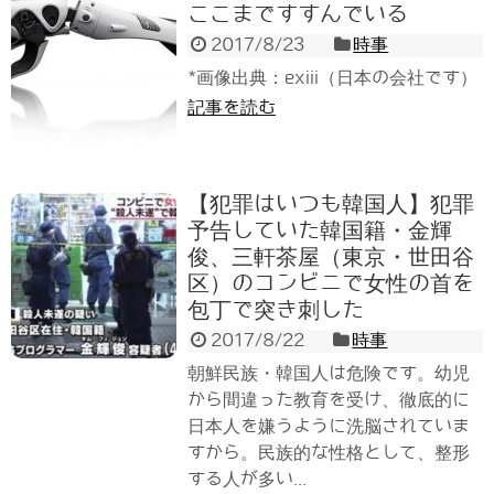
ここまですすんでいる
2017/8/23
時事
*画像出典：exiii（日本の会社です）
記事を読む
【犯罪はいつも韓国人】犯罪
予告していた韓国籍・金輝
俊、三軒茶屋（東京・世田谷
区）のコンビニで女性の首を
包丁で突き刺した
2017/8/22
時事
朝鮮民族・韓国人は危険です。幼児
から間違った教育を受け、徹底的に
日本人を嫌うように洗脳されていま
すから。民族的な性格として、整形
する人が多い...