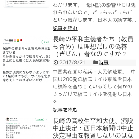
わかります。 母国語の影響からは逃
れられないので、どっちもどっちだ
という気がします。日本人の話す英...
記事を読む
長崎の平和主義者たち（教員
も含め）は理想だけの偽善
（ぎぜん）者なのですか？
2017/8/21
時事
中国共産党の私兵・人民解放軍。 中
国は200発の核ミサイル東風を日本
に標準を合わせているそして何かの
きっかけで核ミサイルを発射し日本
を...
記事を読む
長崎の高校生平和大使、演説
中止決定：西日本新聞は中止
決定理由を報道しないのはな