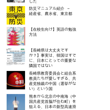
した
防災マニュアル紹介 –
経産省、農水省、東京都
【在校生向け】英語の勉強
方法
【長崎県は大丈夫です
か？】事実は、韓国はすで
に、日本にとっての重要な
隣国ではない
長崎県教育委員会と組合系
教員たちが愛しすぎる、共
産党独裁の中国（選挙がな
い）という国
熊本から北京の中南海（中
国共産党首脳が住む町）を
狙える、日本の新型高速滑