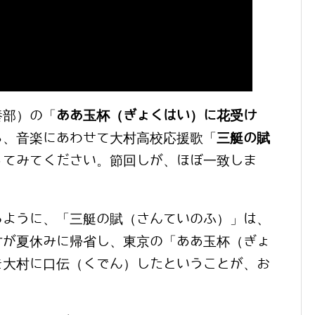
養部）の「
ああ玉杯（ぎょくはい）に花受け
ら、音楽にあわせて大村高校応援歌「
三艇の賦
ってみてください。節回しが、ほぼ一致しま
るように、「三艇の賦（さんていのふ）」は、
方が夏休みに帰省し、東京の「ああ玉杯（ぎょ
を大村に口伝（くでん）したということが、お