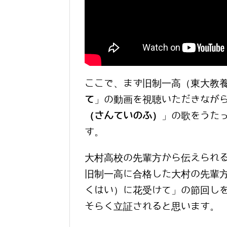
ここで、まず旧制一高（東大教
て
」の動画を視聴いただきなが
（さんていのふ）
」の歌をうた
す。
大村高校の先輩方から伝えられ
旧制一高に合格した大村の先輩
くはい）に花受けて」の節回し
そらく立証されると思います。