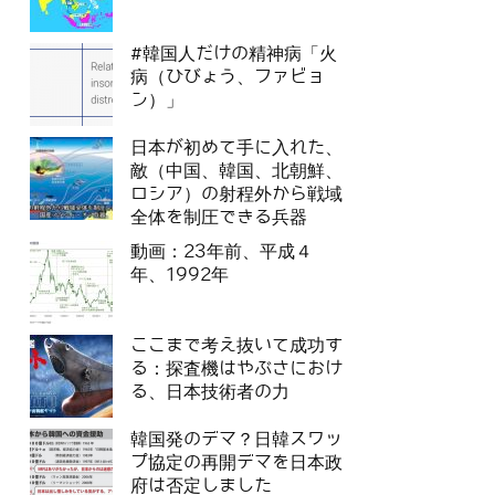
#韓国人だけの精神病「火
病（ひびょう、ファビョ
ン）」
日本が初めて手に入れた、
敵（中国、韓国、北朝鮮、
ロシア）の射程外から戦域
全体を制圧できる兵器
動画：23年前、平成４
年、1992年
ここまで考え抜いて成功す
る：探査機はやぶさにおけ
る、日本技術者の力
韓国発のデマ？日韓スワッ
プ協定の再開デマを日本政
府は否定しました