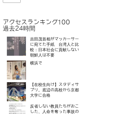
アクセスランキング100
過去24時間
吉田茂首相がマッカーサー
に宛てた手紙 台湾人と比
較：日本社会に貢献しない
朝鮮人は不要
横浜で
【在校生向け】スタディサ
プリ。底辺の高校から京都
大学に合格
反省しない教員たちがおこ
した、人命を奪った事故の