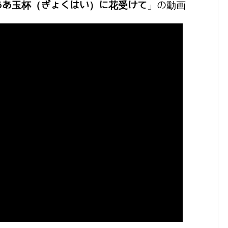
ああ玉杯（ぎょくはい）に花受けて
」の動画