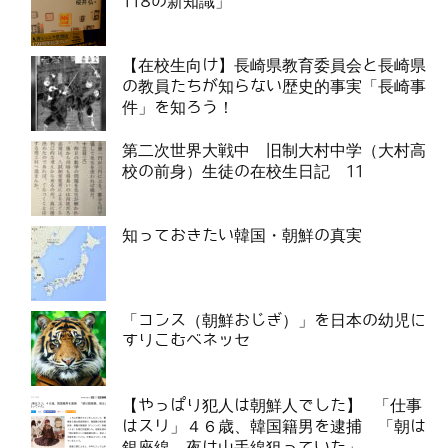
118の新知識」
【在校生向け】長崎県教育委員会と長崎県
の教員たちが知らない歴史的事実「長崎事
件」を知ろう！
第二次世界大戦中 旧制大村中学（大村高
校の前身）生徒の在校生日記 11
知っておきたい韓国・朝鮮の真実
「コンス（朝鮮おじぎ）」を日本の幼児に
すりこむベネッセ
【やっぱり犯人は朝鮮人でした】 「仕事
はスリ」４６歳、韓国籍男を逮捕 「朝は
銀座線、夜は山手線狙っていた」