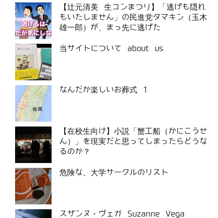
【辻元清美 生コンまつり】「逃げも隠れ
もいたしません」の民進党タマキン（玉木
雄一郎）が、まっ先に逃げた
当サイトについて about us
なんだか楽しいお葬式 1
【在校生向け】小説「蟹工船（かにこうせ
ん）」を現実だと思ってしまったらどうな
るのか？
危険な、大学サークルのリスト
スザンヌ・ヴェガ Suzanne Vega