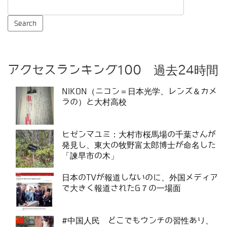
アクセスランキング100 過去24時間
NIKON（ニコン＝日本光学、レンズ＆カメ
ラの）と大村高校
ヒゼンマユミ：大村市桜馬場の千葉さんが
発見し、東大の牧野富太郎博士が命名した
「諫早市の木」
日本のTVが報道しないのに、外国メディア
で大きく報道されたG７の一場面
#中国人民 どこでもウンチの習性あり、