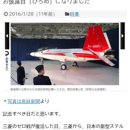
お披露目（ひろめ）になりました
2016/1/28
（
11年前
）
時事
＊
写真は産経新聞
より
記念すべき日だと思います。
三菱のゼロ戦が復活した日、三菱から、日本の新型ステル