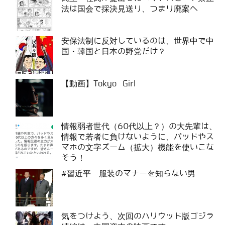
法は国会で採決見送り、つまり廃案へ
安保法制に反対しているのは、世界中で中
国・韓国と日本の野党だけ？
【動画】Tokyo Girl
情報弱者世代（60代以上？）の大先輩は、
情報で若者に負けないように、パッドやス
マホの文字ズーム（拡大）機能を使いこな
そう！
#習近平 服装のマナーを知らない男
気をつけよう、次回のハリウッド版ゴジラ