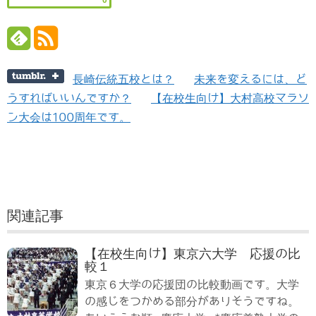
0
長崎伝統五校とは？
未来を変えるには、ど
うすればいいんですか？
【在校生向け】大村高校マラソ
ン大会は100周年です。
関連記事
【在校生向け】東京六大学 応援の比
較１
東京６大学の応援団の比較動画です。大学
の感じをつかめる部分がありそうですね。