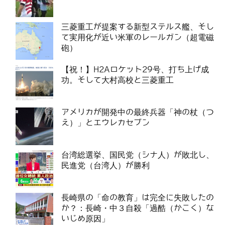
三菱重工が提案する新型ステルス艦、そし
て実用化が近い米軍のレールガン（超電磁
砲）
【祝！】H2Aロケット29号、打ち上げ成
功。そして大村高校と三菱重工
アメリカが開発中の最終兵器「神の杖（つ
え）」とエウレカセブン
台湾総選挙、国民党（シナ人）が敗北し、
民進党（台湾人）が勝利
長崎県の「命の教育」は完全に失敗したの
か？：長崎・中３自殺「過酷（かこく）な
いじめ原因」