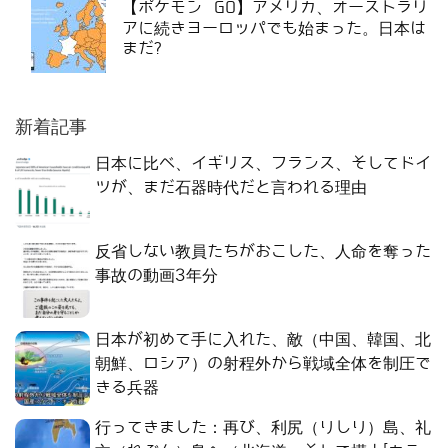
【ポケモン GO】アメリカ、オーストラリ
アに続きヨーロッパでも始まった。日本は
まだ?
新着記事
日本に比べ、イギリス、フランス、そしてドイ
ツが、まだ石器時代だと言われる理由
反省しない教員たちがおこした、人命を奪った
事故の動画3年分
日本が初めて手に入れた、敵（中国、韓国、北
朝鮮、ロシア）の射程外から戦域全体を制圧で
きる兵器
行ってきました：再び、利尻（りしり）島、礼