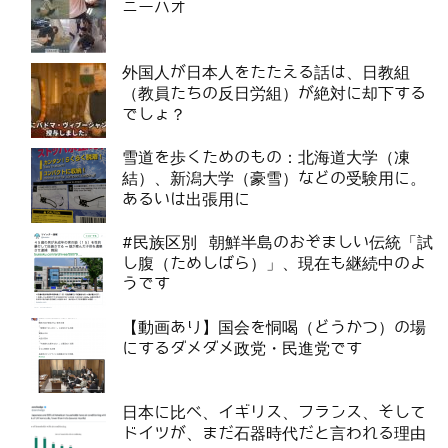
ニーハオ
外国人が日本人をたたえる話は、日教組
（教員たちの反日労組）が絶対に却下する
でしょ？
雪道を歩くためのもの：北海道大学（凍
結）、新潟大学（豪雪）などの受験用に。
あるいは出張用に
#民族区別 朝鮮半島のおぞましい伝統「試
し腹（ためしばら）」、現在も継続中のよ
うです
【動画あり】国会を恫喝（どうかつ）の場
にするダメダメ政党・民進党です
日本に比べ、イギリス、フランス、そして
ドイツが、まだ石器時代だと言われる理由