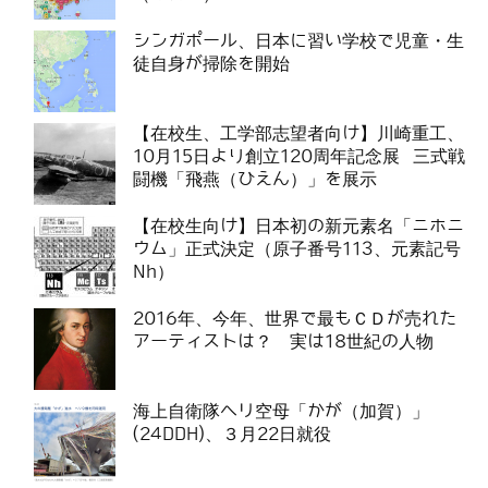
シンガポール、日本に習い学校で児童・生
徒自身が掃除を開始
【在校生、工学部志望者向け】川崎重工、
10月15日より創立120周年記念展 三式戦
闘機「飛燕（ひえん）」を展示
【在校生向け】日本初の新元素名「ニホニ
ウム」正式決定（原子番号113、元素記号
Nh）
2016年、今年、世界で最もＣＤが売れた
アーティストは？ 実は18世紀の人物
海上自衛隊ヘリ空母「かが（加賀）」
(24DDH)、３月22日就役