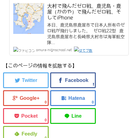
大村で飛んだゼロ戦、鹿児島・鹿
屋（かのや）で飛んだゼロ戦、そ
してiPhone
本日、鹿児島県鹿屋市で日本人所有のゼ
ロ戦が飛行しました。 ゼロ戦22型 鹿
児島県鹿屋市と長崎県大村市は海軍航空
隊...
omura-highschool.net
【このページの情報を拡散する】
0
0
0