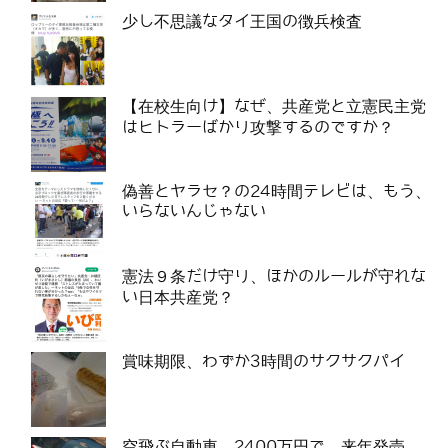
少し不思議なタイ王国の徴兵検査
【在校生向け】なぜ、共産党と立憲民主党
はヒトラーばかり攻撃するのですか？
偽善とヤラセ？の24時間テレビは、もう、
いらないんじゃない
憲法９条だけ守り、ほかのルールが守れな
い日本共産党？
賞味期限、わずか3時間のサクサクパイ
空飛ぶ自動車、2400万円で、来年発売