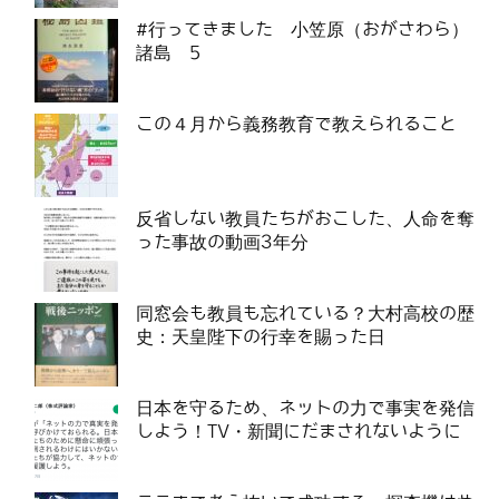
#行ってきました 小笠原（おがさわら）
諸島 5
この４月から義務教育で教えられること
反省しない教員たちがおこした、人命を奪
った事故の動画3年分
同窓会も教員も忘れている？大村高校の歴
史：天皇陛下の行幸を賜った日
日本を守るため、ネットの力で事実を発信
しよう！TV・新聞にだまされないように