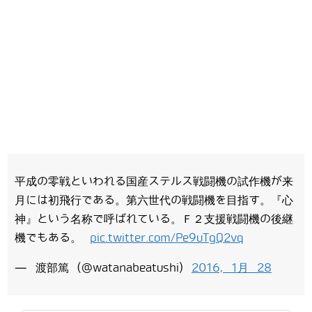
平成の零戦といわれる国産ステルス戦闘機の試作機が来
月には初飛行である。第六世代の戦闘機を目指す。『心
神』という名称で呼ばれている。Ｆ２支援戦闘機の後継
機でもある。
pic.twitter.com/Pe9uTgQ2vq
— 渡部篤 (@watanabeatushi)
2016, 1月 28