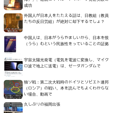
成功
外国人が日本人をたたえる話は、日教組（教員
たちの反日労組）が絶対に却下するでしょ？
中国人は、日本がうらやましいから、日本を恨
（うら）むという民族性をっていることの証拠
宇宙太陽光発電（電気を電波に変換し、マイク
ロ波で地上に送電）は、ゼータガンダムで
独ソ戦：第二次大戦時のドイツとソビエト連邦
（ロシア）の戦い。本を読んでもよくわからな
い場合、動画で
久しぶりの福岡出張