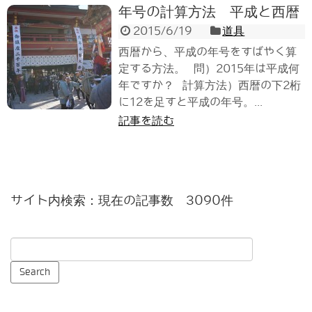
年号の計算方法 平成と西暦
2015/6/19
道具
西暦から、平成の年号をすばやく算
定する方法。 問）2015年は平成何
年ですか？ 計算方法）西暦の下2桁
に12を足すと平成の年号。...
記事を読む
サイト内検索：現在の記事数 3090件