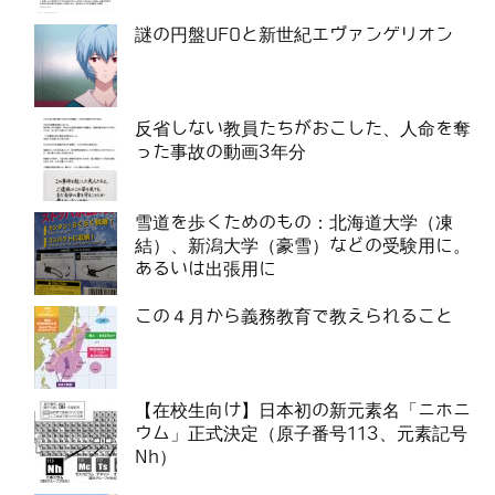
謎の円盤UFOと新世紀エヴァンゲリオン
反省しない教員たちがおこした、人命を奪
った事故の動画3年分
雪道を歩くためのもの：北海道大学（凍
結）、新潟大学（豪雪）などの受験用に。
あるいは出張用に
この４月から義務教育で教えられること
【在校生向け】日本初の新元素名「ニホニ
ウム」正式決定（原子番号113、元素記号
Nh）