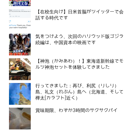
【在校生向け】日米首脳がツイッターで会
話する時代です
気をつけよう、次回のハリウッド版ゴジラ
続編は、中国資本の映画です
【神泡（かみあわ）！】東海道新幹線でモ
ルツ神泡セットを体験してきました
行ってきました：再び、利尻（りしり）
島、礼文（れぶん）島へ（北海道、そして
樺太[カラフト]近く）
賞味期限、わずか3時間のサクサクパイ