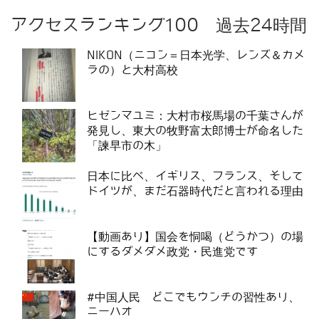
アクセスランキング100 過去24時間
NIKON（ニコン＝日本光学、レンズ＆カメ
ラの）と大村高校
ヒゼンマユミ：大村市桜馬場の千葉さんが
発見し、東大の牧野富太郎博士が命名した
「諫早市の木」
日本に比べ、イギリス、フランス、そして
ドイツが、まだ石器時代だと言われる理由
【動画あり】国会を恫喝（どうかつ）の場
にするダメダメ政党・民進党です
#中国人民 どこでもウンチの習性あり、
ニーハオ