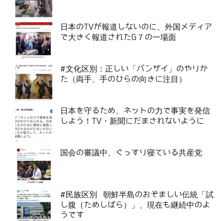
日本のTVが報道しないのに、外国メディア
で大きく報道されたG７の一場面
#文化区別：正しい「バンザイ」のやりか
た（両手、手のひらの向きに注目）
日本を守るため、ネットの力で事実を発信
しよう！TV・新聞にだまされないように
国会の審議中、ぐっすり寝ている共産党
#民族区別 朝鮮半島のおぞましい伝統「試
し腹（ためしばら）」、現在も継続中のよ
うです