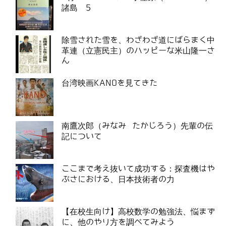
諸島 5
除雪された雪を、わざわざ道にばらまく中
革連（立憲民主）のハッピーな米山隆一さ
ん
台湾映画KANOを見てきた
南鷹次郎（みなみ たかじろう）先輩の伝
記について
ここまで考え抜いて成功する：探査機はや
ぶさにおける、日本技術者の力
【在校生向け】高校数学の勉強法、悩まず
に、他のやり方を調べてみよう