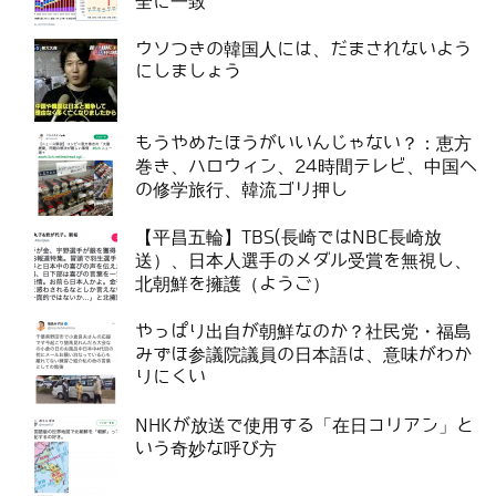
全に一致
ウソつきの韓国人には、だまされないよう
にしましょう
もうやめたほうがいいんじゃない？：恵方
巻き、ハロウィン、24時間テレビ、中国へ
の修学旅行、韓流ゴリ押し
【平昌五輪】TBS(長崎ではNBC長崎放
送）、日本人選手のメダル受賞を無視し、
北朝鮮を擁護（ようご）
やっぱり出自が朝鮮なのか？社民党・福島
みずほ参議院議員の日本語は、意味がわか
りにくい
NHKが放送で使用する「在日コリアン」と
いう奇妙な呼び方