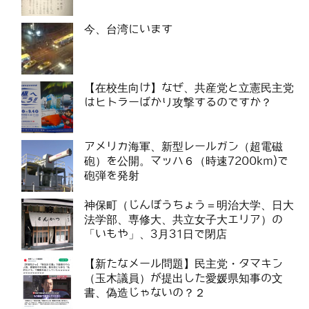
今、台湾にいます
【在校生向け】なぜ、共産党と立憲民主党
はヒトラーばかり攻撃するのですか？
アメリカ海軍、新型レールガン（超電磁
砲）を公開。マッハ６（時速7200km)で
砲弾を発射
神保町（じんぼうちょう＝明治大学、日大
法学部、専修大、共立女子大エリア）の
「いもや」、3月31日で閉店
【新たなメール問題】民主党・タマキン
（玉木議員）が提出した愛媛県知事の文
書、偽造じゃないの？２