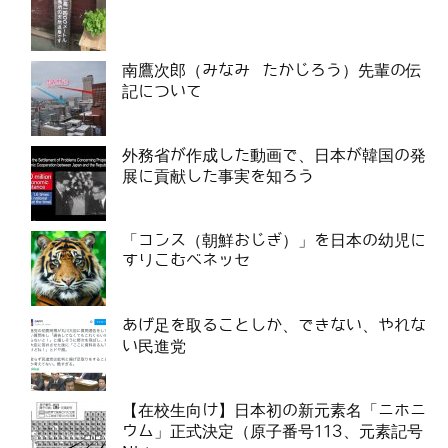
南鷹次郎（みなみ たかじろう）先輩の伝
記について
外務省が作成した動画で、日本が韓国の発
展に貢献した事実を知ろう
「コンス（朝鮮おじぎ）」を日本の幼児に
すりこむベネッセ
あげ足を取ることしか、できない、やれな
い民進党
【在校生向け】日本初の新元素名「ニホニ
ウム」正式決定（原子番号113、元素記号