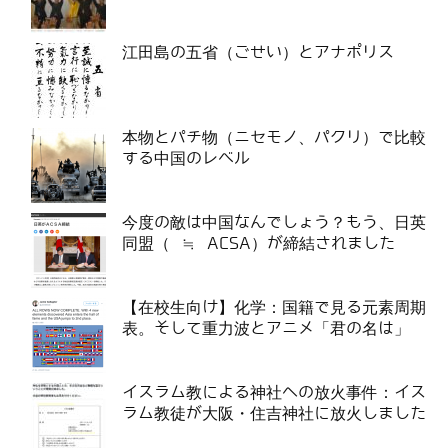
江田島の五省（ごせい）とアナポリス
本物とパチ物（ニセモノ、パクリ）で比較
する中国のレベル
今度の敵は中国なんでしょう？もう、日英
同盟（ ≒ ACSA）が締結されました
【在校生向け】化学：国籍で見る元素周期
表。そして重力波とアニメ「君の名は」
イスラム教による神社への放火事件：イス
ラム教徒が大阪・住吉神社に放火しました