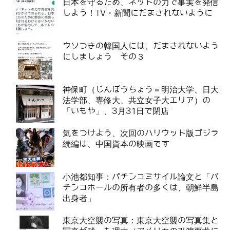
日本を守るため、ネットの力で事実を発信
しよう！TV・新聞にだまされないように
ウソつきの韓国人には、だまされないよう
にしましょう その３
神保町（じんぼうちょう＝明治大学、日大
法学部、専修大、共立女子大エリア）の
「いもや」、3月31日で閉店
気をつけよう、次回のハリウッド版ゴジラ
続編は、中国資本の映画です
小池都知事：パチンコミサイル論文と「パ
チンコホールの所有者の多くは、朝鮮半島
出身者」
東京大空襲の写真：東京大空襲の写真集と