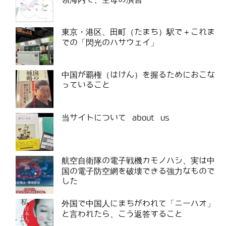
東京・港区、田町（たまち）駅で＋これま
での「閃光のハサウェイ」
中国が覇権（はけん）を握るためにおこな
っていること
当サイトについて about us
航空自衛隊の電子戦機カモノハシ、実は中
国の電子防空網を破壊できる強力なもので
した
外国で中国人にまちがわれて「ニーハオ」
と言われたら、こう返答すること