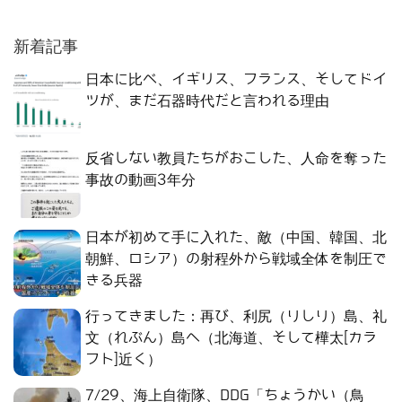
新着記事
日本に比べ、イギリス、フランス、そしてドイ
ツが、まだ石器時代だと言われる理由
反省しない教員たちがおこした、人命を奪った
事故の動画3年分
日本が初めて手に入れた、敵（中国、韓国、北
朝鮮、ロシア）の射程外から戦域全体を制圧で
きる兵器
行ってきました：再び、利尻（りしり）島、礼
文（れぶん）島へ（北海道、そして樺太[カラ
フト]近く）
7/29、海上自衛隊、DDG「ちょうかい（鳥