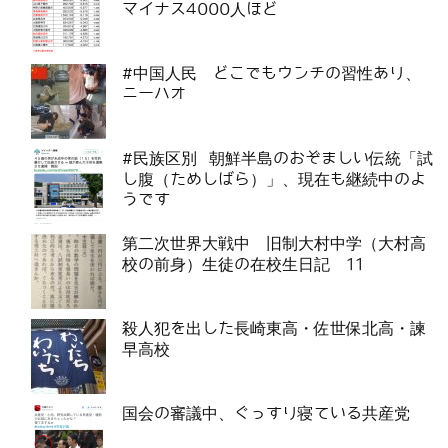
マイナス4000人ほど
#中国人民 どこでもウンチの習性あり、
ニーハオ
#民族区別 朝鮮半島のおぞましい伝統「試
し腹（ためしばら）」、現在も継続中のよ
うです
第二次世界大戦中 旧制大村中学（大村高
校の前身）生徒の在校生日記 11
殺人犯を出した長崎東高・佐世保北高・諫
早高校
国会の審議中、ぐっすり寝ている共産党