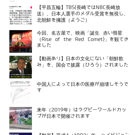
【平昌五輪】TBS(長崎ではNBC長崎放
送）、日本人選手のメダル受賞を無視し、
北朝鮮を擁護（ようご）
今回、名古屋で、映画「誕生 赤い彗星
（Rise of the Red Comet)」を観てき
ました
【動画あり】日本の文化にない「朝鮮飲
み」を、国会で披露（ひろう）されました
中国人によって日本の医療が崩壊しそうで
す
来年（2019年）はラグビーワールドカッ
プが日本で開催されます