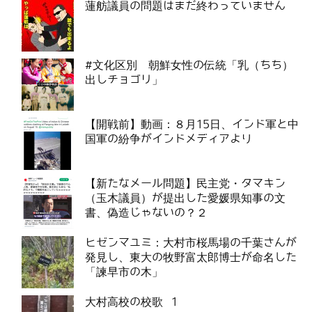
蓮舫議員の問題はまだ終わっていません
#文化区別 朝鮮女性の伝統「乳（ちち）
出しチョゴリ」
【開戦前】動画：８月15日、インド軍と中
国軍の紛争がインドメディアより
【新たなメール問題】民主党・タマキン
（玉木議員）が提出した愛媛県知事の文
書、偽造じゃないの？２
ヒゼンマユミ：大村市桜馬場の千葉さんが
発見し、東大の牧野富太郎博士が命名した
「諫早市の木」
大村高校の校歌 1