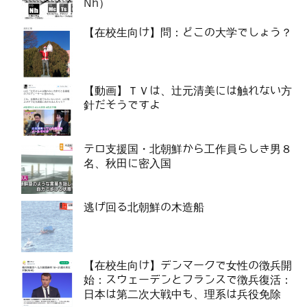
Nh）
【在校生向け】問：どこの大学でしょう？
【動画】ＴＶは、辻元清美には触れない方
針だそうですよ
テロ支援国・北朝鮮から工作員らしき男８
名、秋田に密入国
逃げ回る北朝鮮の木造船
【在校生向け】デンマークで女性の徴兵開
始：スウェーデンとフランスで徴兵復活：
日本は第二次大戦中も、理系は兵役免除