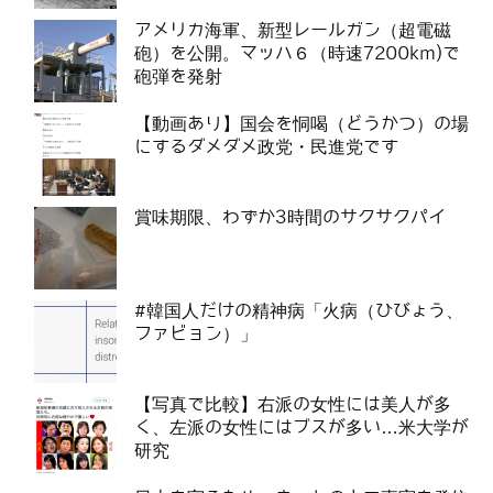
アメリカ海軍、新型レールガン（超電磁
砲）を公開。マッハ６（時速7200km)で
砲弾を発射
【動画あり】国会を恫喝（どうかつ）の場
にするダメダメ政党・民進党です
賞味期限、わずか3時間のサクサクパイ
#韓国人だけの精神病「火病（ひびょう、
ファビョン）」
【写真で比較】右派の女性には美人が多
く、左派の女性にはブスが多い…米大学が
研究