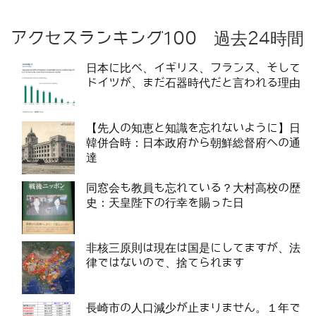
アクセスランキング100 過去24時間
日本に比べ、イギリス、フランス、そして
ドイツが、まだ石器時代だと言われる理由
【先人の知恵と知識を忘れないように】日
韓併合時：日本政府から朝鮮総督府への通
達
同窓会も教員も忘れている？大村高校の歴
史：天皇陛下の行幸を賜った日
非核三原則は現在は国是にしてますが、法
律ではないので、捨てられます
長崎市の人口減少が止まりません。１年で