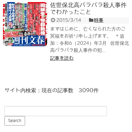
佐世保北高バラバラ殺人事件
でわかったこと
2015/3/14
時事
まずはじめに、亡くなられた方のご
冥福をお祈り申し上げます。 ＊追
加：令和6（2024）年3月 佐世保北
高バラバラ殺人事件の犯...
記事を読む
サイト内検索：現在の記事数 3090件