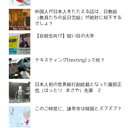
外国人が日本人をたたえる話は、日教組
（教員たちの反日労組）が絶対に却下する
でしょ？
【在校生向け】狙い目の大学
テキスティング(texting)って何？
日本人初の世界銀行副総裁となった服部正
也（はっとり まさや）先輩 2
このご時世に、諫早市は韓国とズブズブ？