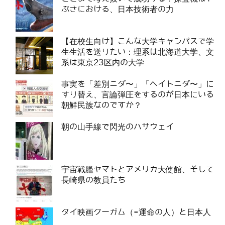
ぶさにおける、日本技術者の力
【在校生向け】こんな大学キャンパスで学
生生活を送りたい：理系は北海道大学、文
系は東京23区内の大学
事実を「差別ニダ〜」「ヘイトニダ〜」に
すり替え、言論弾圧をするのが日本にいる
朝鮮民族なのですか？
朝の山手線で閃光のハサウェイ
宇宙戦艦ヤマトとアメリカ大使館、そして
長崎県の教員たち
タイ映画クーガム（=運命の人）と日本人