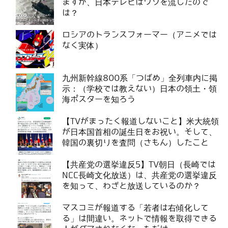
ますが、日本テレビはウソを流したので
は？
ロシアのトランスフォーマー（アニメでは
なく実体）
九州新幹線800系「つばめ」全列車内に掲
示：（学校では教えない）日本の領土・領
海ポスターを知ろう
【TVがまったく報道しないこと】米大統領
が日本国首相の誕生日をお祝い。そして、
韓国の裏切りを査問（さもん）したこと
【共産党の選挙違反5】TV朝日（長崎では
NCC長崎文化放送）は、共産党の選挙違反
を知って、わざと放送しているのか？
マスコミが報道する「若者は右傾化して
る」は間違い。ネットで情報を取得できる