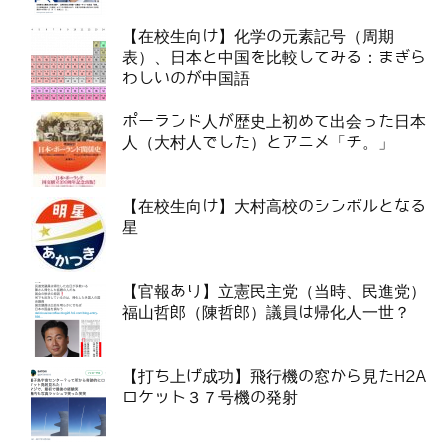
【在校生向け】化学の元素記号（周期
表）、日本と中国を比較してみる：まぎら
わしいのが中国語
ポーランド人が歴史上初めて出会った日本
人（大村人でした）とアニメ「チ。」
【在校生向け】大村高校のシンボルとなる
星
【官報あり】立憲民主党（当時、民進党）
福山哲郎（陳哲郎）議員は帰化人一世？
【打ち上げ成功】飛行機の窓から見たH2A
ロケット３７号機の発射