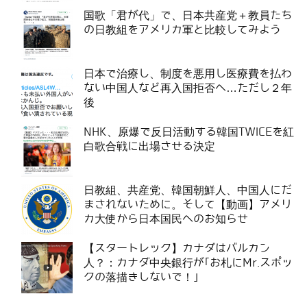
国歌「君が代」で、日本共産党＋教員たち
の日教組をアメリカ軍と比較してみよう
日本で治療し、制度を悪用し医療費を払わ
ない中国人など再入国拒否へ…ただし２年
後
NHK、原爆で反日活動する韓国TWICEを紅
白歌合戦に出場させる決定
日教組、共産党、韓国朝鮮人、中国人にだ
まされないために。そして【動画】アメリ
カ大使から日本国民へのお知らせ
【スタートレック】カナダはバルカン
人？：カナダ中央銀行が｢お札にMr.スポッ
クの落描きしないで！｣