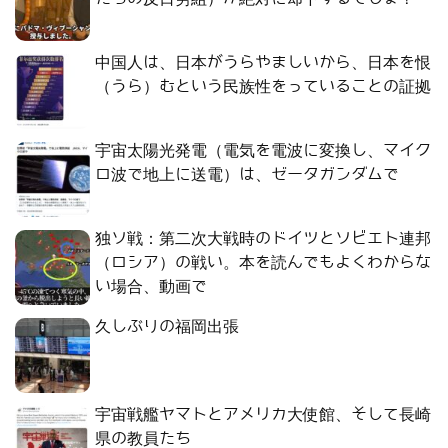
中国人は、日本がうらやましいから、日本を恨
（うら）むという民族性をっていることの証拠
宇宙太陽光発電（電気を電波に変換し、マイク
ロ波で地上に送電）は、ゼータガンダムで
独ソ戦：第二次大戦時のドイツとソビエト連邦
（ロシア）の戦い。本を読んでもよくわからな
い場合、動画で
久しぶりの福岡出張
宇宙戦艦ヤマトとアメリカ大使館、そして長崎
県の教員たち