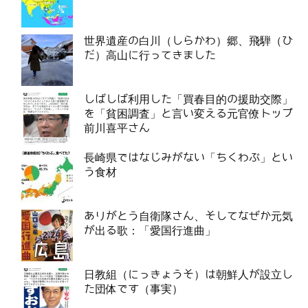
世界遺産の白川（しらかわ）郷、飛騨（ひ
だ）高山に行ってきました
しばしば利用した「買春目的の援助交際」
を「貧困調査」と言い変える元官僚トップ
前川喜平さん
長崎県ではなじみがない「ちくわぶ」とい
う食材
ありがとう自衛隊さん、そしてなぜか元気
が出る歌：「愛国行進曲」
日教組（にっきょうそ）は朝鮮人が設立し
た団体です（事実）