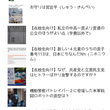
お守りは習近平（しゅう・きんぺい）
【在校生向け】私立の中高一貫より普通の
公立のほうがよい点（学費以外で）
【在校生向け】新しい４元素のうちの原子
番号113は、日本にちなんだNh（ニホニウ
ム）
【在校生向け】なぜ、共産党と立憲民主党
はヒトラーばかり攻撃するのですか？
機動警察パトレイバー２に登場した米軍戦
闘ロボットの原型は？