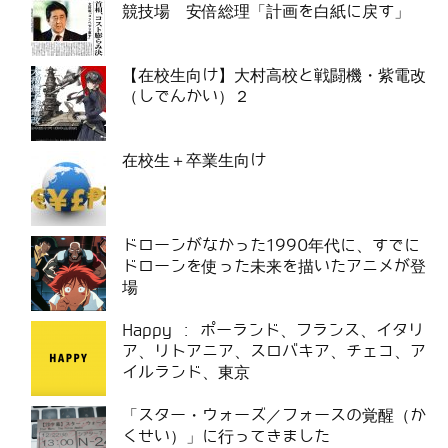
競技場 安倍総理「計画を白紙に戻す」
【在校生向け】大村高校と戦闘機・紫電改
（しでんかい）２
在校生＋卒業生向け
ドローンがなかった1990年代に、すでに
ドローンを使った未来を描いたアニメが登
場
Happy : ポーランド、フランス、イタリ
ア、リトアニア、スロバキア、チェコ、ア
イルランド、東京
「スター・ウォーズ／フォースの覚醒（か
くせい）」に行ってきました