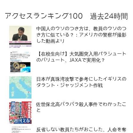
アクセスランキング100 過去24時間
中国人のウソのつき方は、教員のウソのつ
き方に似ている？：アメリカの警察が撮影
した動画より
【在校生向け】大気圏突入用パラシュート
のバリュート、JAXAで実用化？
日本が真珠湾攻撃で参考にしたイギリスの
タラント・ジャッジメント作戦
佐世保北高バラバラ殺人事件でわかったこ
と
反省しない教員たちがおこした、人命を奪