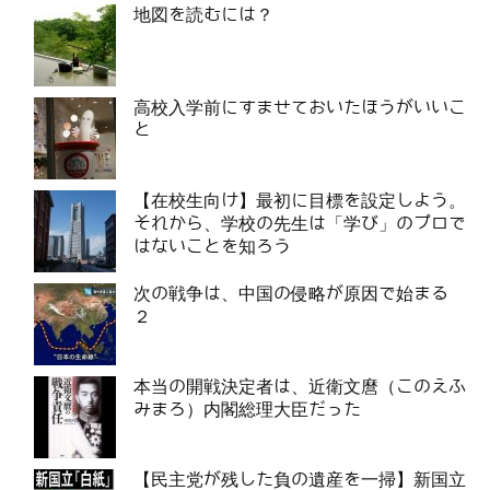
地図を読むには？
高校入学前にすませておいたほうがいいこ
と
【在校生向け】最初に目標を設定しよう。
それから、学校の先生は「学び」のプロで
はないことを知ろう
次の戦争は、中国の侵略が原因で始まる
２
本当の開戦決定者は、近衛文麿（このえふ
みまろ）内閣総理大臣だった
【民主党が残した負の遺産を一掃】新国立