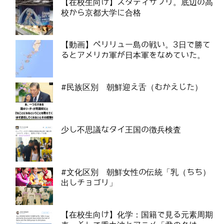
【在校生向け】スタディサプリ。底辺の高
校から京都大学に合格
【動画】ペリリュー島の戦い。3日で勝て
るとアメリカ軍が日本軍をなめていた。
#民族区別 朝鮮迎え舌（むかえじた）
少し不思議なタイ王国の徴兵検査
#文化区別 朝鮮女性の伝統「乳（ちち）
出しチョゴリ」
【在校生向け】化学：国籍で見る元素周期