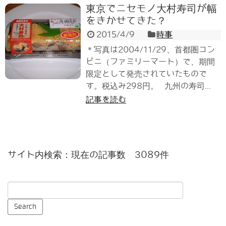
東京でニセモノ大村寿司が幅
をきかせてきた？
2015/4/9
時事
＊写真は2004/11/29、首都圏コン
ビニ（ファミリーマート）で、期間
限定として発売されていたもので
す。税込み298円。 九州の寿司...
記事を読む
サイト内検索：現在の記事数 3089件