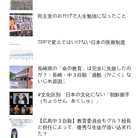
民主党のおかげで人生勉強になったこと
TPPで変えてはいけない日本の医療制度
長崎県の「命の教育」は完全に失敗したの
か？：長崎・中３自殺「過酷（かこく）な
いじめ原因」
#文化区別 日本の文化にない「朝鮮握手
（ちょうせん あくしゅ）」
【広島中３自殺】教育委員会もグル？校長
と担任によって、優秀な生徒が追い込まれ
た？