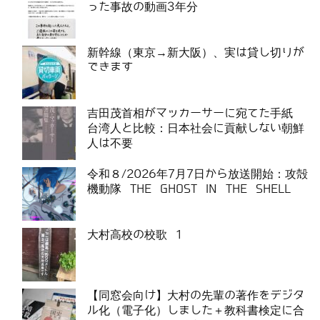
った事故の動画3年分
新幹線（東京→新大阪）、実は貸し切りが
できます
吉田茂首相がマッカーサーに宛てた手紙
台湾人と比較：日本社会に貢献しない朝鮮
人は不要
令和８/2026年7月7日から放送開始：攻殻
機動隊 THE GHOST IN THE SHELL
大村高校の校歌 1
【同窓会向け】大村の先輩の著作をデジタ
ル化（電子化）しました＋教科書検定に合