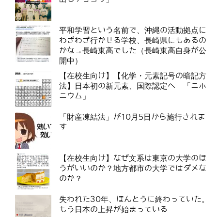
平和学習という名前で、沖縄の活動拠点に
わざわざ行かせる学校、長崎県にもあるの
かな→長崎東高でした（長崎東高自身が公
開中）
【在校生向け】【化学・元素記号の暗記方
法】日本初の新元素、国際認定へ 「ニホ
ニウム」
「財産凍結法」が10月5日から施行されま
す
【在校生向け】なぜ文系は東京の大学のほ
うがいいのか？地方都市の大学ではダメな
のか？
失われた30年、ほんとうに終わっていた。
もう日本の上昇が始まっている