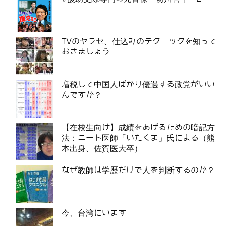
TVのヤラセ、仕込みのテクニックを知って
おきましょう
増税して中国人ばかり優遇する政党がいい
んですか？
【在校生向け】成績をあげるための暗記方
法：ニート医師「いたくま」氏による（熊
本出身、佐賀医大卒）
なぜ教師は学歴だけで人を判断するのか？
今、台湾にいます