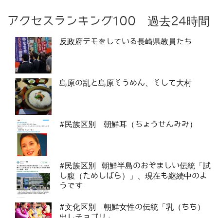
アクセスランキング100 過去24時間
反政府デモをしている長崎県教員たち
島原の乱と島原そうめん、そして大村
#民族区別 朝鮮耳（ちょうせんみみ）
#民族区別 朝鮮半島のおぞましい伝統「試
し腹（ためしばら）」、現在も継続中のよ
うです
#文化区別 朝鮮女性の伝統「乳（ちち）
出しチョゴリ」