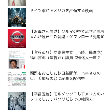
ドイツ軍がアメリカを占領する映画
【お母さん向け】クルマの中で流すと赤ち
ゃんが泣きやむ音楽：ダウンロード先追加
【官報あり】立憲民主党（当時、民進党）
福山哲郎（陳哲郎）議員は帰化人一世？
問題をおこした朝日新聞が、当事者なの
に、そ知らぬ顔で記事を配信中
【平昌五輪】モルゲッソヨもアメリカのパ
クリでした：パクリだらけの韓国人