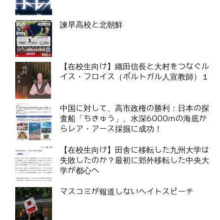
諫早高校と北朝鮮
【在校生向け】織田信長と大村をつなぐル
イス・フロイス（ポルトガル人宣教師）１
中国に対して、高市政権の勝利：日本の探
査船「ちきゅう」、水深6000mの海底か
らレア・アース採掘に成功！
【在校生向け】田舎に移転した九州大学は
失敗したのか？最初に郊外移転した中央大
学が都心へ
マスコミが報道しないヘイトスピーチ