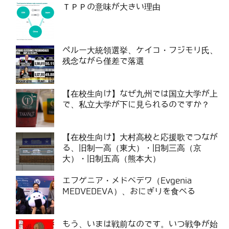
ＴＰＰの意味が大きい理由
ペルー大統領選挙、ケイコ・フジモリ氏、
残念ながら僅差で落選
【在校生向け】なぜ九州では国立大学が上
で、私立大学が下に見られるのですか？
【在校生向け】大村高校と応援歌でつなが
る、旧制一高（東大）・旧制三高（京
大）・旧制五高（熊本大）
エフゲニア・メドベデワ（Evgenia
MEDVEDEVA）、おにぎりを食べる
もう、いまは戦前なのです。いつ戦争が始