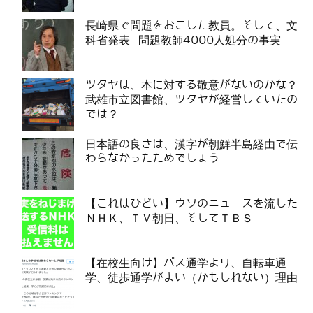
長崎県で問題をおこした教員。そして、文
科省発表 問題教師4000人処分の事実
ツタヤは、本に対する敬意がないのかな？
武雄市立図書館、ツタヤが経営していたの
では？
日本語の良さは、漢字が朝鮮半島経由で伝
わらなかったためでしょう
【これはひどい】ウソのニュースを流した
ＮＨＫ、ＴＶ朝日、そしてＴＢＳ
【在校生向け】バス通学より、自転車通
学、徒歩通学がよい（かもしれない）理由