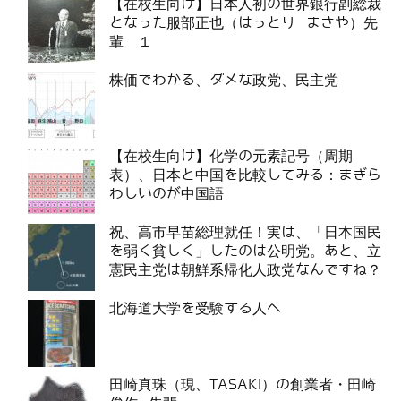
【在校生向け】日本人初の世界銀行副総裁
となった服部正也（はっとり まさや）先
輩 １
株価でわかる、ダメな政党、民主党
【在校生向け】化学の元素記号（周期
表）、日本と中国を比較してみる：まぎら
わしいのが中国語
祝、高市早苗総理就任！実は、「日本国民
を弱く貧しく」したのは公明党。あと、立
憲民主党は朝鮮系帰化人政党なんですね？
北海道大学を受験する人へ
田崎真珠（現、TASAKI）の創業者・田崎