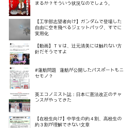
まるか？そういう状況なのでしょう。
【工学部志望者向け】ガンダムで登場した
自由に空を飛べるジェットパック、すでに
実用化
【動画】ＴＶは、辻元清美には触れない方
針だそうですよ
#蓮舫問題 蓮舫が公開したパスポートもニ
セモノ？
英エコノミスト誌：日本に憲法改正のチャ
ンスがやってきた
【在校生向け】中学生の約４割、高校生の
約３割が理解できない文章