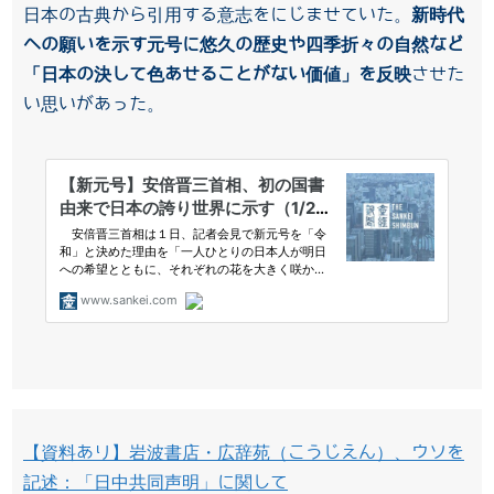
日本の古典から引用する意志をにじませていた。
新時代
への願いを示す元号に悠久の歴史や四季折々の自然など
「日本の決して色あせることがない価値」を反映
させた
い思いがあった。
【資料あり】岩波書店・広辞苑（こうじえん）、ウソを
記述：「日中共同声明」に関して