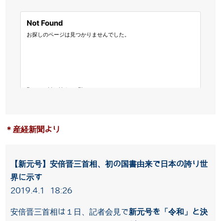
＊産経新聞より
【新元号】安倍晋三首相、初の国書由来で日本の誇り世
界に示す
2019.4.1 18:26
安倍晋三首相は１日、記者会見で
新元号を「令和」と決