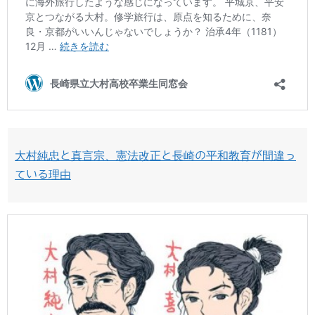
大村純忠と真言宗、憲法改正と長崎の平和教育が間違っ
ている理由