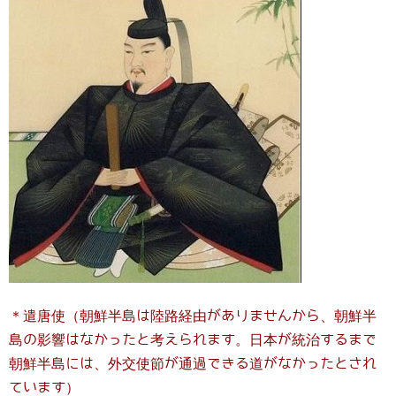
＊遣唐使（朝鮮半島は陸路経由がありませんから、朝鮮半
島の影響はなかったと考えられます。日本が統治するまで
朝鮮半島には、外交使節が通過できる道がなかったとされ
ています）