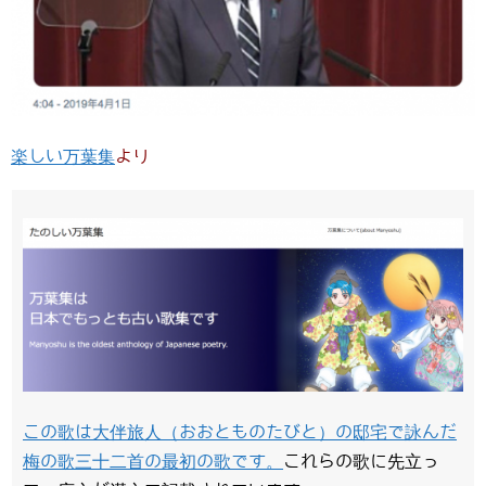
楽しい万葉集
より
この歌は大伴旅人（おおとものたびと）の邸宅で詠んだ
梅の歌三十二首の最初の歌です。
これらの歌に先立っ