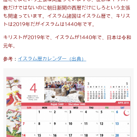
教だけではないのに朝日新聞の西暦だけにしろという主張
も間違っています。イスラム諸国はイスラム暦で、キリス
トは2019年だがイスラムは1440年です。
キリストが2019年で、イスラムが1440年で、日本は令和
元年。
参考
：
イスラム暦カレンダー（出典）