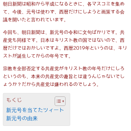
朝日新聞は昭和から平成になるときに、各マスコミを集め
て、今後、元号は使わず、西暦だけにしようと画策する会
議を開いたと言われています。
今回も、朝日新聞は、新元号の令和に文句ばかりです。共
産党も同様です。日本はキリスト教の国ではないので、西
暦だけではおかしいですよ。西暦2019年というのは、キリ
ストが誕生してからの年号です。
宗教を全部否定する共産党がキリスト教の年号だけにしろ
というのも、本来の共産党の趣旨とは違うんじゃないでし
ょうか？だから共産党は嫌われるのでしょう。
もくじ
新元号を当てたツィート
新元号の由来