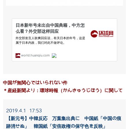
中国が無関心ではいられない件
＊産経新聞より：環球時報（かんきゅうじほう）に関して
2019.4.1 17:53
【新元号】中韓反応 万葉集出典に 中国紙「中国の痕
跡消せぬ」 韓国紙「安倍政権の保守色を反映」