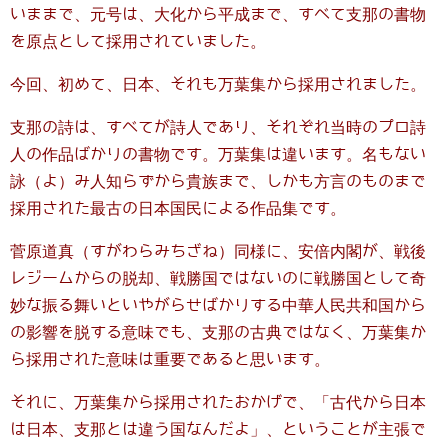
いままで、元号は、大化から平成まで、すべて支那の書物
を原点として採用されていました。
今回、初めて、日本、それも万葉集から採用されました。
支那の詩は、すべてが詩人であり、それぞれ当時のプロ詩
人の作品ばかりの書物です。万葉集は違います。名もない
詠（よ）み人知らずから貴族まで、しかも方言のものまで
採用された最古の日本国民による作品集です。
菅原道真（すがわらみちざね）同様に、安倍内閣が、戦後
レジームからの脱却、戦勝国ではないのに戦勝国として奇
妙な振る舞いといやがらせばかりする中華人民共和国から
の影響を脱する意味でも、支那の古典ではなく、万葉集か
ら採用された意味は重要であると思います。
それに、万葉集から採用されたおかげで、「古代から日本
は日本、支那とは違う国なんだよ」、ということが主張で