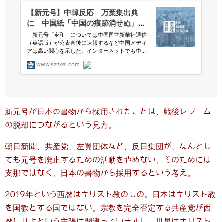
新元号が日本の書物から採用されたことは、戦後レジーム
の脱却につながるという見方。
朝日新聞、共産党、左翼団体など、反日集団が、なんとし
ても元号を廃止するための活動をやめない、そのためには
支那ではなく、日本の書物から採用するという考え。
2019年という西暦はキリスト教のもの。日本はキリスト教
を国教とする国ではない。宗教を完全否定する共産党が西
暦にせよという主張は間違っていますし、世界はキリスト