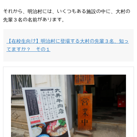
それから、明治村には、いくつもある施設の中に、大村の
先輩３名の名前があります。
【在校生向け】明治村に登場する大村の先輩３名、知っ
てますか？ その１