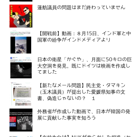
蓮舫議員の問題はまだ終わっていません
【開戦前】動画：８月15日、インド軍と中
国軍の紛争がインドメディアより
日本の衛星「かぐや」、月面に50キロの巨
大空洞を発見。既にドイツは映画を作成し
てました
【新たなメール問題】民主党・タマキン
（玉木議員）が提出した愛媛県知事の文
書、偽造じゃないの？ １
外務省が作成した動画で、日本が韓国の発
展に貢献した事実を知ろう