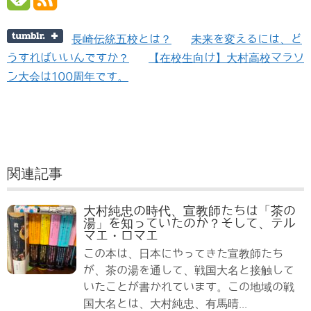
長崎伝統五校とは？
未来を変えるには、ど
うすればいいんですか？
【在校生向け】大村高校マラソ
ン大会は100周年です。
関連記事
大村純忠の時代、宣教師たちは「茶の
湯」を知っていたのか？そして、テル
マエ・ロマエ
この本は、日本にやってきた宣教師たち
が、茶の湯を通して、戦国大名と接触して
いたことが書かれています。この地域の戦
国大名とは、大村純忠、有馬晴...