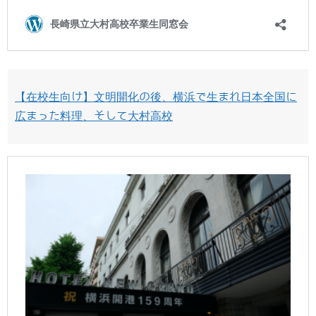
【在校生向け】文明開化の後、横浜で生まれ日本全国に
広まった料理、そして大村高校