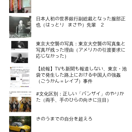
日本人初の世界銀行副総裁となった服部正
也（はっとり まさや）先輩 2
東京大空襲の写真：東京大空襲の写真集と
写真が残った理由（アメリカの引渡要求に
応じなかった）
【続報】TVも新聞も報道しない、東京・池
袋で発生した路上における中国人の強姦
（ごうかん＝レイプ）事件
#文化区別：正しい「バンザイ」のやりか
た（両手、手のひらの向きに注目）
きのうまでの自分を超えろ