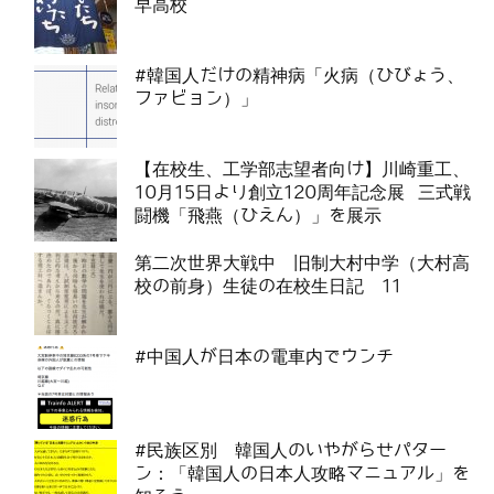
早高校
#韓国人だけの精神病「火病（ひびょう、
ファビョン）」
【在校生、工学部志望者向け】川崎重工、
10月15日より創立120周年記念展 三式戦
闘機「飛燕（ひえん）」を展示
第二次世界大戦中 旧制大村中学（大村高
校の前身）生徒の在校生日記 11
#中国人が日本の電車内でウンチ
#民族区別 韓国人のいやがらせパター
ン：「韓国人の日本人攻略マニュアル」を