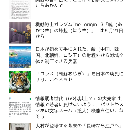
たらあかんで
機動戦士ガンダムThe origin 3「暁（あ
かつき）の蜂起（ほうき）」 は５月21日
から
日本が初めて手に入れた、敵（中国、韓
国、北朝鮮、ロシア）の射程外から戦域全
体を制圧できる兵器
「コンス（朝鮮おじぎ）」を日本の幼児に
すりこむベネッセ
情報弱者世代（60代以上？）の大先輩は、
情報で若者に負けないように、パッドやス
マホの文字ズーム（拡大）機能を使いこな
そう！
大村が登場する幕末の「長崎から江戸へ」