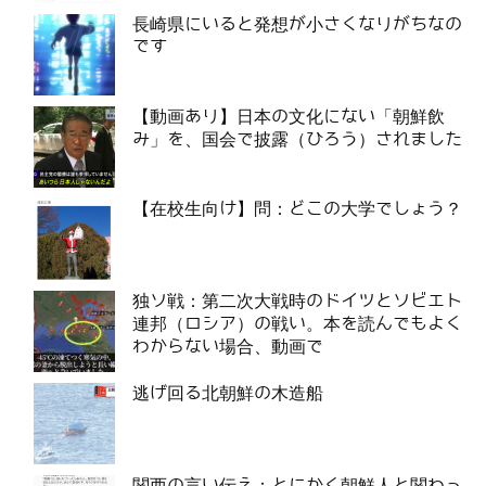
長崎県にいると発想が小さくなりがちなの
です
【動画あり】日本の文化にない「朝鮮飲
み」を、国会で披露（ひろう）されました
【在校生向け】問：どこの大学でしょう？
独ソ戦：第二次大戦時のドイツとソビエト
連邦（ロシア）の戦い。本を読んでもよく
わからない場合、動画で
逃げ回る北朝鮮の木造船
関西の言い伝え：とにかく朝鮮人と関わっ