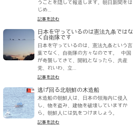
うことを隠して報道します。朝日新聞をは
じめ...
記事を読む
日本を守っているのは憲法九条ではな
く自衛隊です
日本を守っているのは、憲法九条という言
葉でなく、自衛隊の方々なのです。 中国
が奇襲してきて、開戦となったら、共産
党、れいわ、立...
記事を読む
逃げ回る北朝鮮の木造船
木造船の朝鮮人は、日本の領海内に侵入
し、物を盗み、建物を破壊していますか
ら。朝鮮人には気をつけましょう。
記事を読む