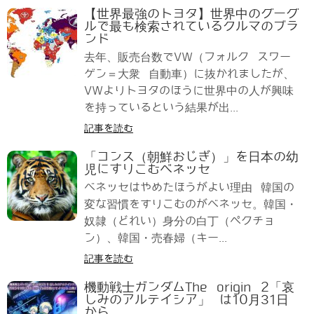
【世界最強のトヨタ】世界中のグーグ
ルで最も検索されているクルマのブラ
ンド
去年、販売台数でVW（フォルク スワー
ゲン＝大衆 自動車）に抜かれましたが、
VWよりトヨタのほうに世界中の人が興味
を持っているという結果が出...
記事を読む
「コンス（朝鮮おじぎ）」を日本の幼
児にすりこむベネッセ
ベネッセはやめたほうがよい理由 韓国の
変な習慣をすりこむのがベネッセ。韓国・
奴隷（どれい）身分の白丁（ペクチョ
ン）、韓国・売春婦（キー...
記事を読む
機動戦士ガンダムThe origin 2「哀
しみのアルテイシア」 は10月31日
から