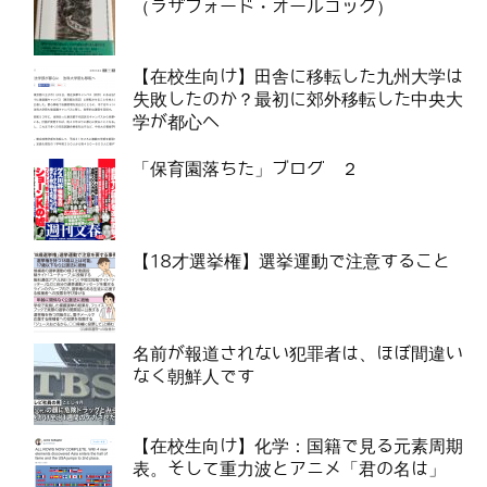
（ラザフォード・オールコック）
【在校生向け】田舎に移転した九州大学は
失敗したのか？最初に郊外移転した中央大
学が都心へ
「保育園落ちた」ブログ ２
【18才選挙権】選挙運動で注意すること
名前が報道されない犯罪者は、ほぼ間違い
なく朝鮮人です
【在校生向け】化学：国籍で見る元素周期
表。そして重力波とアニメ「君の名は」