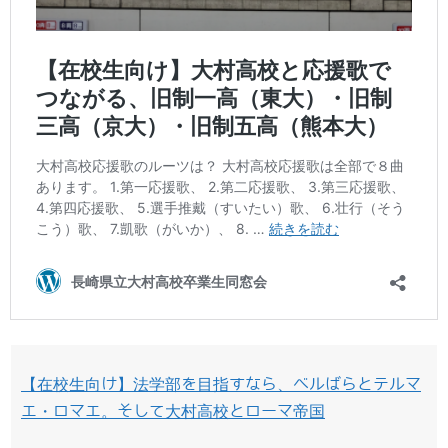
【在校生向け】法学部を目指すなら、ベルばらとテルマ
エ・ロマエ。そして大村高校とローマ帝国