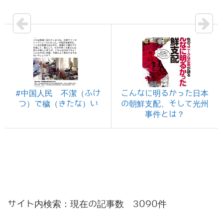
#中国人民 不潔（ふけ
こんなに明るかった日本
つ）で穢（きたな）い
の朝鮮支配、そして光州
事件とは？
サイト内検索：現在の記事数 3090件