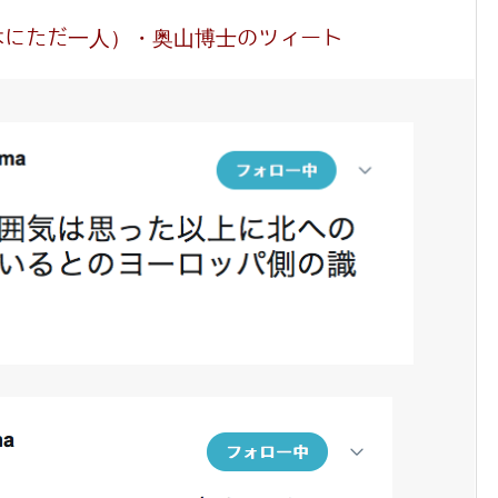
本にただ一人）・奥山博士のツィート