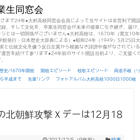
業生同窓会
かげさまで24年●大村高校同窓会会員によって当サイトは非営利で開
記録、そして文化を、卒業生同窓会が未来の後輩に引き継ぎ、届け
ジとは一切関係がございません●大村高校は、1670年（寛文10
学館発行・日本歴史大辞典による）●昭和24年（1949）5月25
事実と伝統文化を嫌う反日左翼から根拠なき誹謗中傷がなされてい
運営を続けて参ります●24年前のサイト開設当初より、ご支援く
す。
史/1670年開校
開校エピソード
校歌エピソード
両道不岐（
ら平成まで
先輩リンク
フォトアルバム大村高校1000日1000枚
北朝鮮攻撃Ｘデーは12月18
2017/12/5
（
9年前
）
時事