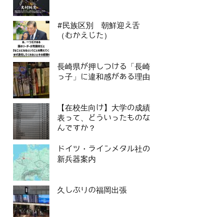
#民族区別 朝鮮迎え舌
（むかえじた）
長崎県が押しつける「長崎
っ子」に違和感がある理由
【在校生向け】大学の成績
表って、どういったものな
んですか？
ドイツ・ラインメタル社の
新兵器案内
久しぶりの福岡出張