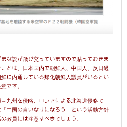
ざまな説が飛び交っていますので貼っておきま
きことは、日本国内で朝鮮人、中国人、反日過
朝鮮に内通している帰化朝鮮人議員がいるとい
注意です。
縄→九州を侵略、ロシアによる北海道侵略で
は「中国の言いなりになろう」という活動方針
系の教員には注意すべきでしょう。