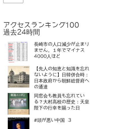
アクセスランキング100
過去24時間
長崎市の人口減少が止まり
ません。１年でマイナス
4000人ほど
【先人の知恵と知識を忘れ
ないように】日韓併合時：
日本政府から朝鮮総督府へ
の通達
同窓会も教員も忘れてい
る？大村高校の歴史：天皇
陛下の行幸を賜った日
#頭が悪い中国 3