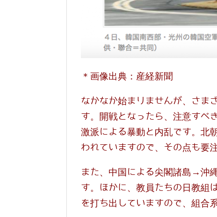
＊画像出典：産経新聞
なかなか始まりませんが、さま
す。開戦となったら、注意すべ
激派による暴動と内乱です。北
われていますので、その点も要
また、中国による尖閣諸島→沖
す。ほかに、教員たちの日教組
を打ち出していますので、組合