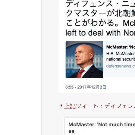
＊上記ツィート：ディフェン