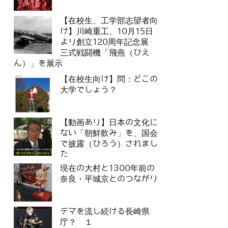
【在校生、工学部志望者向
け】川崎重工、10月15日
より創立120周年記念展
三式戦闘機「飛燕（ひえ
ん）」を展示
【在校生向け】問：どこの
大学でしょう？
【動画あり】日本の文化に
ない「朝鮮飲み」を、国会
で披露（ひろう）されまし
た
現在の大村と1300年前の
奈良・平城京とのつながり
デマを流し続ける長崎県
庁？ １