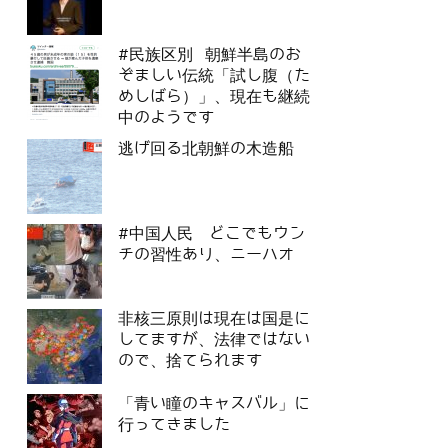
#民族区別 朝鮮半島のお
ぞましい伝統「試し腹（た
めしばら）」、現在も継続
中のようです
逃げ回る北朝鮮の木造船
#中国人民 どこでもウン
チの習性あり、ニーハオ
非核三原則は現在は国是に
してますが、法律ではない
ので、捨てられます
「青い瞳のキャスバル」に
行ってきました