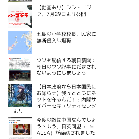
【動画あり】シン・ゴジ
ラ、7月29日より公開
五島の小学校校長、民家に
無断侵入し退職
ウソを配信する朝日新聞：
朝日のウソ記事にだまされ
ないようにしましょう
【日本政府から日本国民に
お知らせ】我々とともにネ
ットを守るんだ！：内閣サ
イバーセキュリティセンタ
ーより
今度の敵は中国なんでしょ
う？もう、日英同盟（ ≒
ACSA）が締結されました