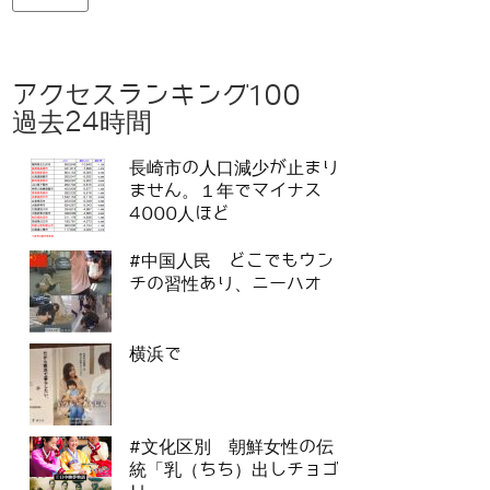
アクセスランキング100
過去24時間
長崎市の人口減少が止まり
ません。１年でマイナス
4000人ほど
#中国人民 どこでもウン
チの習性あり、ニーハオ
横浜で
#文化区別 朝鮮女性の伝
統「乳（ちち）出しチョゴ