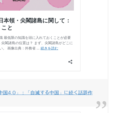
中国4.0」：「自滅する中国」に続く話題作