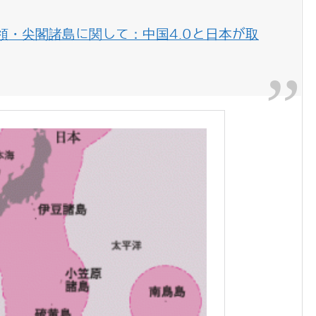
領・尖閣諸島に関して：中国4.0と日本が取