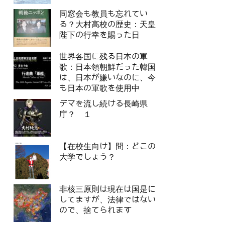
同窓会も教員も忘れてい
る？大村高校の歴史：天皇
陛下の行幸を賜った日
世界各国に残る日本の軍
歌：日本領朝鮮だった韓国
は、日本が嫌いなのに、今
も日本の軍歌を使用中
デマを流し続ける長崎県
庁？ １
【在校生向け】問：どこの
大学でしょう？
非核三原則は現在は国是に
してますが、法律ではない
ので、捨てられます