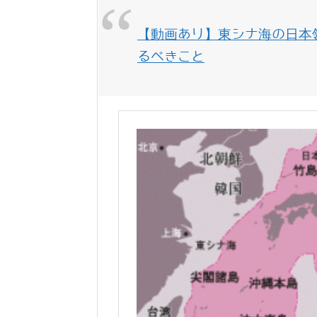
【動画あり】東シナ海の日本
るべきこと