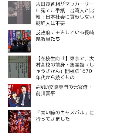
吉田茂首相がマッカーサー
に宛てた手紙 台湾人と比
較：日本社会に貢献しない
朝鮮人は不要
反政府デモをしている長崎
県教員たち
【在校生向け】東京で、大
村高校の前身・集義館（し
ゅうぎかん）開校の1670
年代から続くもの
#援助交際専門の元官僚・
前川喜平
「青い瞳のキャスバル」に
行ってきました