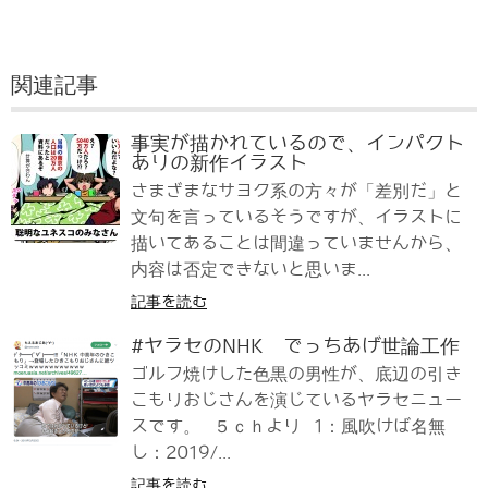
関連記事
事実が描かれているので、インパクト
ありの新作イラスト
さまざまなサヨク系の方々が「差別だ」と
文句を言っているそうですが、イラストに
描いてあることは間違っていませんから、
内容は否定できないと思いま...
記事を読む
#ヤラセのNHK でっちあげ世論工作
ゴルフ焼けした色黒の男性が、底辺の引き
こもりおじさんを演じているヤラセニュー
スです。 ５ｃｈより 1：風吹けば名無
し：2019/...
記事を読む