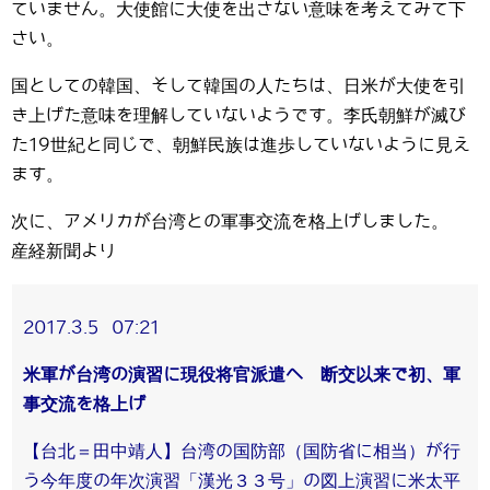
ていません。大使館に大使を出さない意味を考えてみて下
さい。
国としての韓国、そして韓国の人たちは、日米が大使を引
き上げた意味を理解していないようです。李氏朝鮮が滅び
た19世紀と同じで、朝鮮民族は進歩していないように見え
ます。
次に、アメリカが台湾との軍事交流を格上げしました。
産経新聞より
2017.3.5 07:21
米軍が台湾の演習に現役将官派遣へ 断交以来で初、軍
事交流を格上げ
【台北＝田中靖人】台湾の国防部（国防省に相当）が行
う今年度の年次演習「漢光３３号」の図上演習に米太平