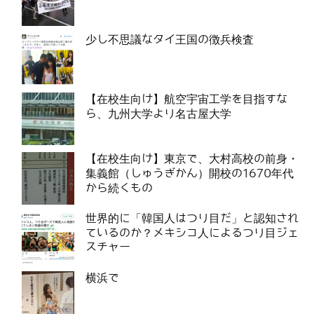
少し不思議なタイ王国の徴兵検査
【在校生向け】航空宇宙工学を目指すな
ら、九州大学より名古屋大学
【在校生向け】東京で、大村高校の前身・
集義館（しゅうぎかん）開校の1670年代
から続くもの
世界的に「韓国人はつり目だ」と認知され
ているのか？メキシコ人によるつり目ジェ
スチャー
横浜で