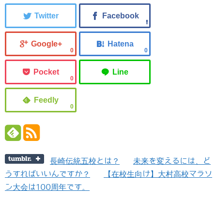
0
0
0
0
長崎伝統五校とは？
未来を変えるには、ど
うすればいいんですか？
【在校生向け】大村高校マラソ
ン大会は100周年です。