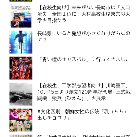
【在校生向け】未来がない長崎市は「人口
流失」全国１位に：大村高校生は東京の大
学を目指そう
長崎県にいると発想が小さくなりがちなの
です
「青い瞳のキャスバル」に行ってきました
【在校生、工学部志望者向け】川崎重工、
10月15日より創立120周年記念展 三式戦
闘機「飛燕（ひえん）」を展示
#文化区別 朝鮮女性の伝統「乳（ちち）
出しチョゴリ」