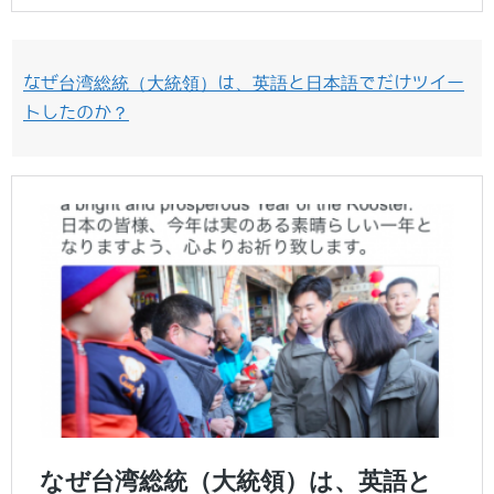
なぜ台湾総統（大統領）は、英語と日本語でだけツイー
トしたのか？