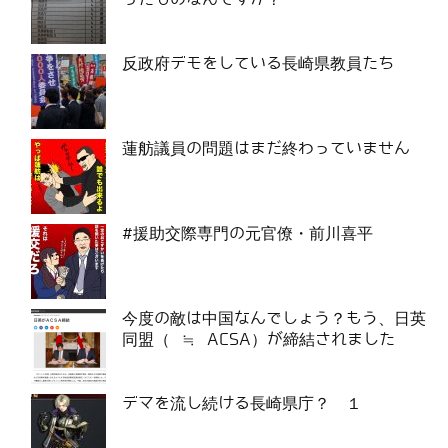
反政府デモをしている長崎県教員たち
蓮舫議員の問題はまだ終わっていません
#援助交際専門の元官僚・前川喜平
今度の敵は中国なんでしょう？もう、日英
同盟（ ≒ ACSA）が締結されました
デマを流し続ける長崎県庁？ １