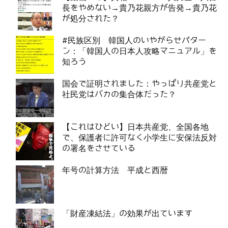
長をやめない→貴乃花親方が告発→貴乃花
が処分された？
#民族区別 韓国人のいやがらせパター
ン：「韓国人の日本人攻略マニュアル」を
知ろう
国会で証明されました：やっぱり共産党と
社民党はバカの集合体だった？
【これはひどい】日本共産党、全国各地
で、保護者に許可なく小学生に安保法反対
の署名をさせている
年号の計算方法 平成と西暦
「財産凍結法」の効果が出ています