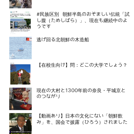
#民族区別 朝鮮半島のおぞましい伝統「試
し腹（ためしばら）」、現在も継続中のよ
うです
逃げ回る北朝鮮の木造船
【在校生向け】問：どこの大学でしょう？
現在の大村と1300年前の奈良・平城京と
のつながり
【動画あり】日本の文化にない「朝鮮飲
み」を、国会で披露（ひろう）されました