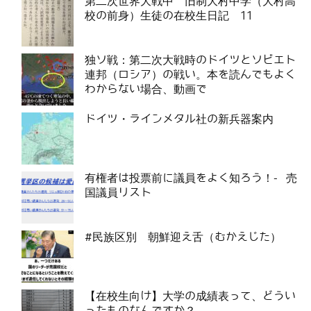
第二次世界大戦中 旧制大村中学（大村高
校の前身）生徒の在校生日記 11
独ソ戦：第二次大戦時のドイツとソビエト
連邦（ロシア）の戦い。本を読んでもよく
わからない場合、動画で
ドイツ・ラインメタル社の新兵器案内
有権者は投票前に議員をよく知ろう！- 売
国議員リスト
#民族区別 朝鮮迎え舌（むかえじた）
【在校生向け】大学の成績表って、どうい
ったものなんですか？