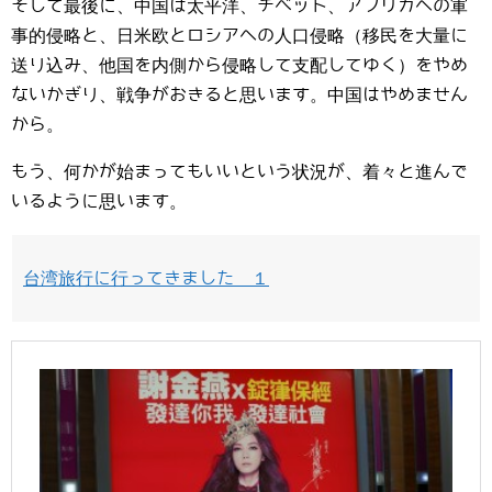
そして最後に、中国は太平洋、チベット、アフリカへの軍
事的侵略と、日米欧とロシアへの人口侵略（移民を大量に
送り込み、他国を内側から侵略して支配してゆく）をやめ
ないかぎり、戦争がおきると思います。中国はやめません
から。
もう、何かが始まってもいいという状況が、着々と進んで
いるように思います。
台湾旅行に行ってきました １