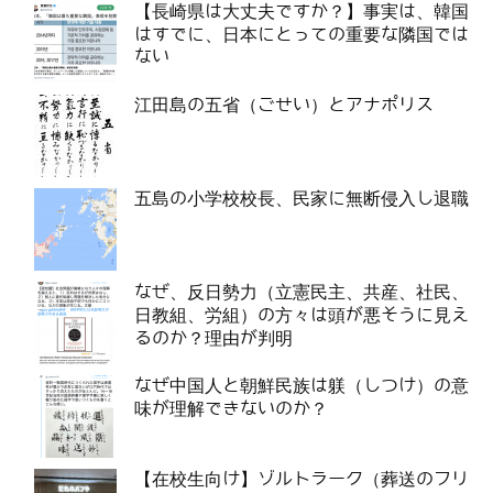
【長崎県は大丈夫ですか？】事実は、韓国
はすでに、日本にとっての重要な隣国では
ない
江田島の五省（ごせい）とアナポリス
五島の小学校校長、民家に無断侵入し退職
なぜ、反日勢力（立憲民主、共産、社民、
日教組、労組）の方々は頭が悪そうに見え
るのか？理由が判明
なぜ中国人と朝鮮民族は躾（しつけ）の意
味が理解できないのか？
【在校生向け】ゾルトラーク（葬送のフリ