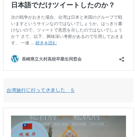
台湾旅行に行ってきました ５