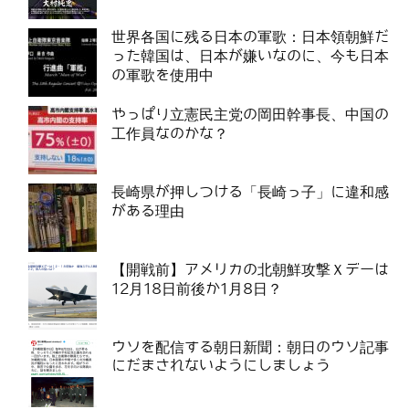
世界各国に残る日本の軍歌：日本領朝鮮だ
った韓国は、日本が嫌いなのに、今も日本
の軍歌を使用中
やっぱり立憲民主党の岡田幹事長、中国の
工作員なのかな？
長崎県が押しつける「長崎っ子」に違和感
がある理由
【開戦前】アメリカの北朝鮮攻撃Ｘデーは
12月18日前後か1月8日？
ウソを配信する朝日新聞：朝日のウソ記事
にだまされないようにしましょう