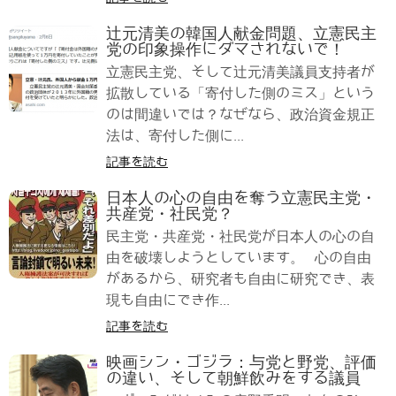
辻元清美の韓国人献金問題、立憲民主
党の印象操作にダマされないで！
立憲民主党、そして辻元清美議員支持者が
拡散している「寄付した側のミス」という
のは間違いでは？なぜなら、政治資金規正
法は、寄付した側に...
記事を読む
日本人の心の自由を奪う立憲民主党・
共産党・社民党？
民主党・共産党・社民党が日本人の心の自
由を破壊しようとしています。 心の自由
があるから、研究者も自由に研究でき、表
現も自由にでき作...
記事を読む
映画シン・ゴジラ：与党と野党、評価
の違い、そして朝鮮飲みをする議員