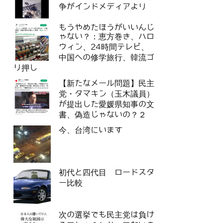
争がインドメディアより
もうやめたほうがいいんじ
ゃない？：恵方巻き、ハロ
ウィン、24時間テレビ、
中国への修学旅行、韓流ゴ
リ押し
【新たなメール問題】民主
党・タマキン（玉木議員）
が提出した愛媛県知事の文
書、偽造じゃないの？２
今、台湾にいます
初代と四代目 ロードスタ
ー比較
次の選挙でも民主党は負け