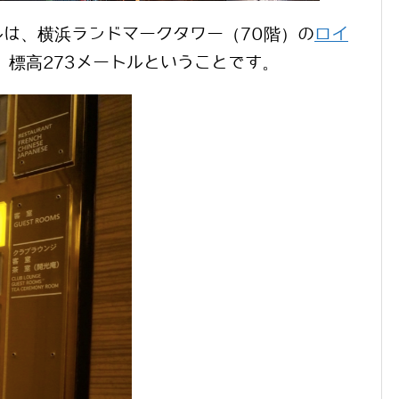
は、横浜ランドマークタワー（70階）の
ロイ
、標高273メートルということです。