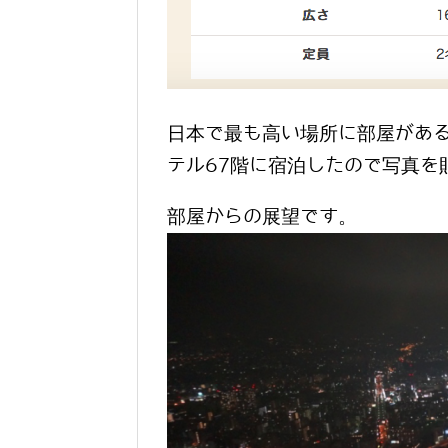
日本で最も高い場所に部屋があ
テル67階に宿泊したので写真を
部屋からの展望です。