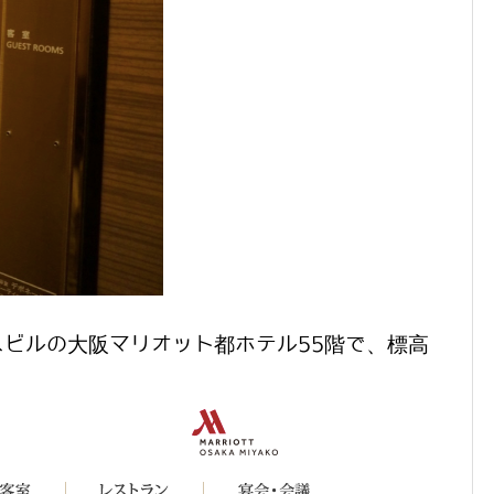
ビルの大阪マリオット都ホテル55階で、標高