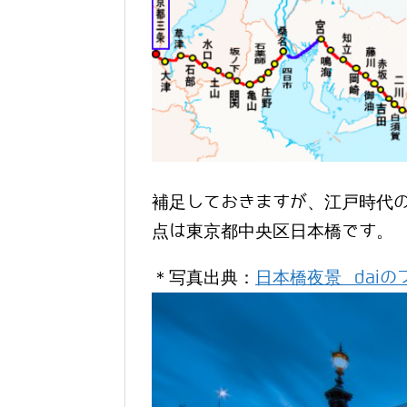
補足しておきますが、江戸時代
点は東京都中央区日本橋です。
＊写真出典：
日本橋夜景 daiの