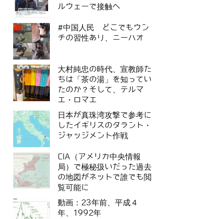
ルウェーで接触へ
#中国人民 どこでもウン
チの習性あり、ニーハオ
大村純忠の時代、宣教師た
ちは「茶の湯」を知ってい
たのか？そして、テルマ
エ・ロマエ
日本が真珠湾攻撃で参考に
したイギリスのタラント・
ジャッジメント作戦
CIA（アメリカ中央情報
局）で極秘扱いだった過去
の地図がネットで誰でも閲
覧可能に
動画：23年前、平成４
年、1992年