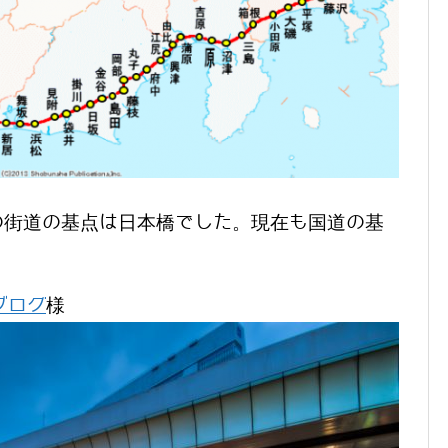
の街道の基点は日本橋でした。現在も国道の基
ブログ
様