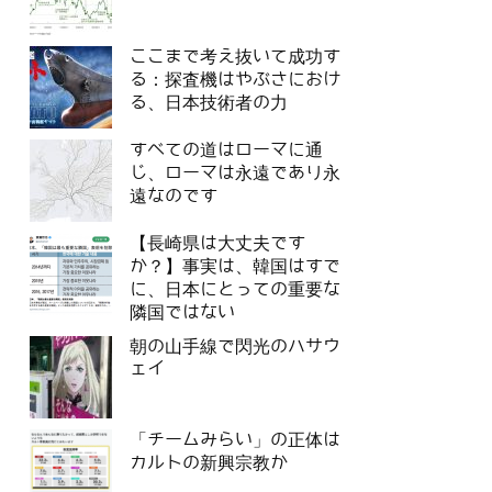
ここまで考え抜いて成功す
る：探査機はやぶさにおけ
る、日本技術者の力
すべての道はローマに通
じ、ローマは永遠であり永
遠なのです
【長崎県は大丈夫です
か？】事実は、韓国はすで
に、日本にとっての重要な
隣国ではない
朝の山手線で閃光のハサウ
ェイ
「チームみらい」の正体は
カルトの新興宗教か