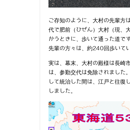
ご存知のように、大村の先輩方は
代で肥前（ひぜん）大村（現、
かうときに、歩いて通った道で
先輩の方々は、約240回歩いて
実は、幕末、大村の殿様は長崎
は、参勤交代は免除されました
して統治した間は、江戸と往復
しました。