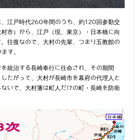
、江戸時代260年間のうち、約120回参勤交
大村市）から、江戸（現、東京）・日本橋に向
す。往復なので、大村の先輩、つまり五教館の
います。
市を統治する長崎奉行に任命され、その期間
。したがって、大村が長崎市を幕府の代理人と
しないで、大村藩は町人だけの町・長崎を防衛