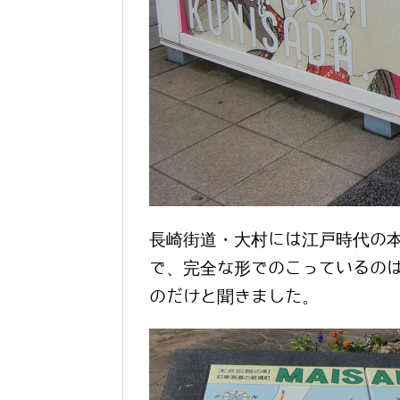
長崎街道・大村には江戸時代の
で、完全な形でのこっているの
のだけと聞きました。