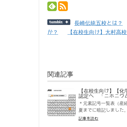
長崎伝統五校とは？
か？
【在校生向け】大村高校
関連記事
【在校生向け】【化
認定へ 「ニホニウ
＊元素記号一覧表（産
夏までに暗記しました。
記事を読む