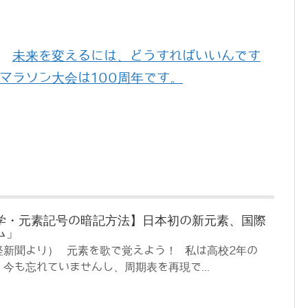
未来を変えるには、どうすればいいんです
マラソン大会は100周年です。
学・元素記号の暗記方法】日本初の新元素、国際
ム」
経新聞より） 元素を歌で覚えよう！ 私は高校2年の
今も忘れていませんし、周期表を再現で...