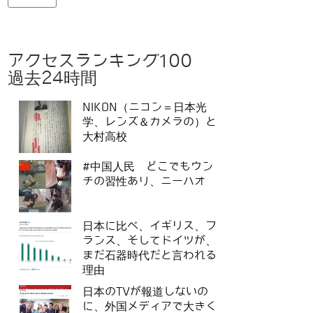
アクセスランキング100
過去24時間
NIKON（ニコン＝日本光
学、レンズ＆カメラの）と
大村高校
#中国人民 どこでもウン
チの習性あり、ニーハオ
日本に比べ、イギリス、フ
ランス、そしてドイツが、
まだ石器時代だと言われる
理由
日本のTVが報道しないの
に、外国メディアで大きく