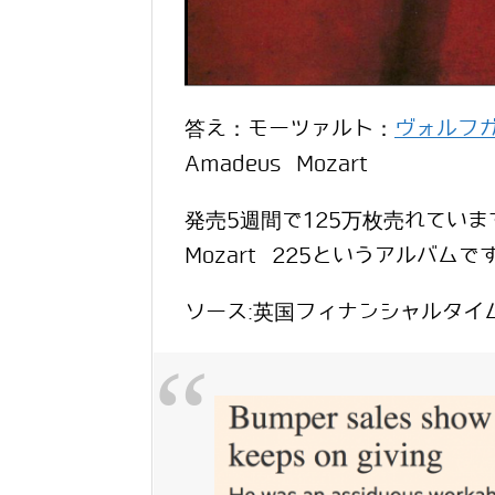
答え：モーツァルト：
ヴォルフ
Amadeus Mozart
発売5週間で125万枚売れていま
Mozart 225というアルバムで
ソース:英国フィナンシャルタイ