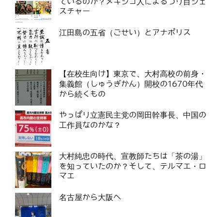
ているのか？メキシコ人によるつり目ジェ
スチャー
江田島の五省（ごせい）とアナポリス
【在校生向け】東京で、大村高校の前身・
集義館（しゅうぎかん）開校の1670年代
から続くもの
やっぱり立憲民主党の岡田幹事長、中国の
工作員なのかな？
大村純忠の時代、宣教師たちは「茶の湯」
を知っていたのか？そして、テルマエ・ロ
マエ
名古屋から大阪へ