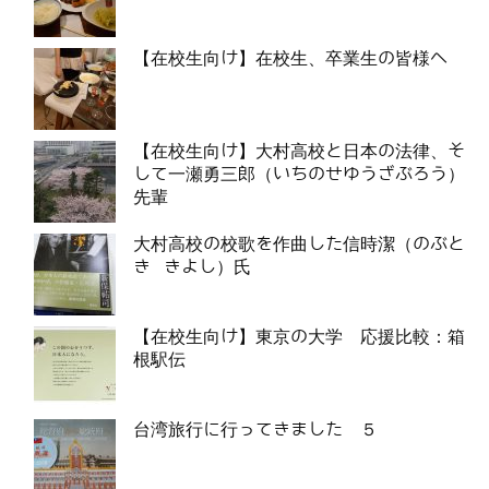
【在校生向け】在校生、卒業生の皆様へ
【在校生向け】大村高校と日本の法律、そ
して一瀬勇三郎（いちのせゆうざぶろう）
先輩
大村高校の校歌を作曲した信時潔（のぶと
き きよし）氏
【在校生向け】東京の大学 応援比較：箱
根駅伝
台湾旅行に行ってきました ５