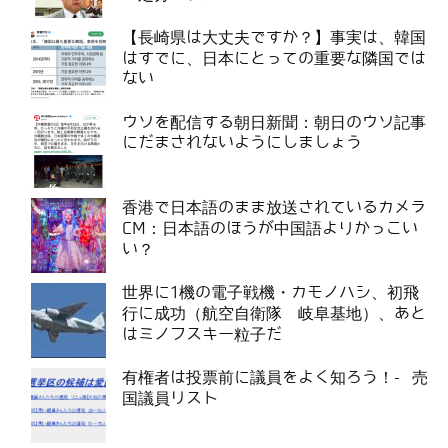
【長崎県は大丈夫ですか？】事実は、韓国
はすでに、日本にとっての重要な隣国では
ない
ウソを配信する朝日新聞：朝日のウソ記事
にだまされないようにしましょう
香港で日本語のまま放送されているカメラ
CM：日本語のほうが中国語よりかっこい
い？
世界に1機の電子戦機・カモノハシ、初飛
行に成功（航空自衛隊 岐阜基地）、あと
はミノフスキー粒子だ
有権者は投票前に議員をよく知ろう！- 売
国議員リスト