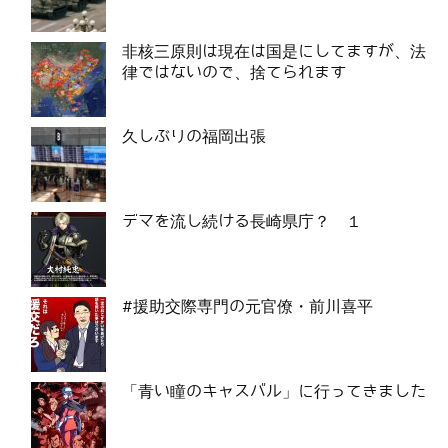
非核三原則は現在は国是にしてますが、法
律ではないので、捨てられます
久しぶりの福岡出張
デマを流し続ける長崎県庁？ １
#援助交際専門の元官僚・前川喜平
「青い瞳のキャスバル」に行ってきました