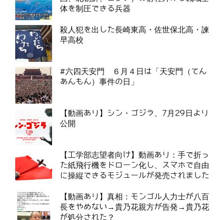
体を制圧できる兵器
殺人犯を出した長崎東高・佐世保北高・諫
早高校
#六四天安門 ６月４日は「天安門（てん
あんもん）事件の日」
【動画あり】シン・ゴジラ、7月29日より
公開
【工学部志望者向け】動画あり：手で折っ
た紙飛行機をドローン化し、スマホで自由
に操縦できるモジュールが発売されました
【動画あり】真相：モンゴル人力士が八百
長をやめない→貴乃花親方が告発→貴乃花
が処分された？