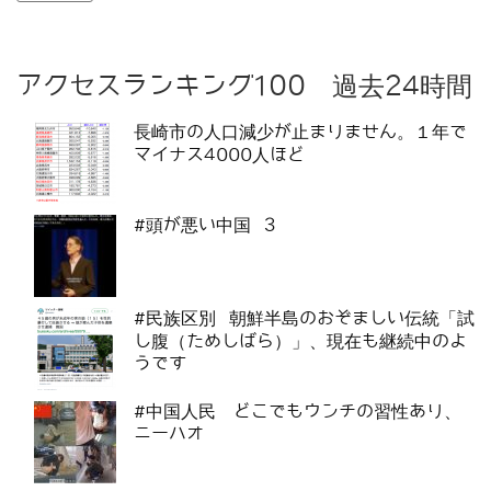
アクセスランキング100 過去24時間
長崎市の人口減少が止まりません。１年で
マイナス4000人ほど
#頭が悪い中国 3
#民族区別 朝鮮半島のおぞましい伝統「試
し腹（ためしばら）」、現在も継続中のよ
うです
#中国人民 どこでもウンチの習性あり、
ニーハオ