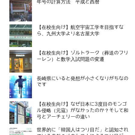
年号の計算方法 平成と西暦
【在校生向け】航空宇宙工学を目指すな
ら、九州大学より名古屋大学
【在校生向け】ゾルトラーク（葬送のフリ
ーレン）と数学入試問題の変遷
長崎県にいると発想が小さくなりがちなの
です
【在校生向け】なぜ日本に3度目のモンゴ
ル侵略（元寇）がなかったのか？そして和
弓とアーチェリーの違い
世界的に「韓国人はつり目だ」と認知され