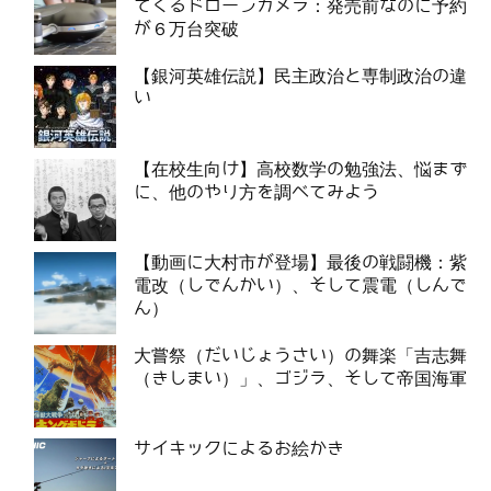
てくるドローンカメラ：発売前なのに予約
が６万台突破
【銀河英雄伝説】民主政治と専制政治の違
い
【在校生向け】高校数学の勉強法、悩まず
に、他のやり方を調べてみよう
【動画に大村市が登場】最後の戦闘機：紫
電改（しでんかい）、そして震電（しんで
ん）
大嘗祭（だいじょうさい）の舞楽「吉志舞
（きしまい）」、ゴジラ、そして帝国海軍
サイキックによるお絵かき