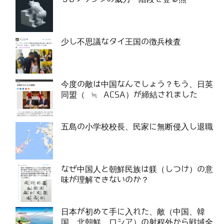
少し不思議なタイ王国の徴兵検査
今度の敵は中国なんでしょう？もう、日英
同盟（ ≒ ACSA）が締結されました
五島の小学校校長、民家に無断侵入し退職
なぜ中国人と朝鮮民族は躾（しつけ）の意
味が理解できないのか？
日本が初めて手に入れた、敵（中国、韓
国、北朝鮮、ロシア）の射程外から戦域全