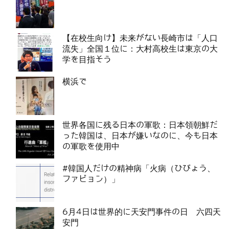
【在校生向け】未来がない長崎市は「人口
流失」全国１位に：大村高校生は東京の大
学を目指そう
横浜で
世界各国に残る日本の軍歌：日本領朝鮮だ
った韓国は、日本が嫌いなのに、今も日本
の軍歌を使用中
#韓国人だけの精神病「火病（ひびょう、
ファビョン）」
6月4日は世界的に天安門事件の日 六四天
安門