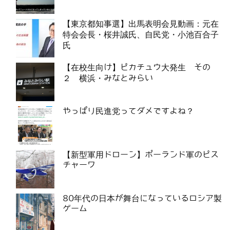
【東京都知事選】出馬表明会見動画：元在
特会会長・桜井誠氏、自民党・小池百合子
氏
【在校生向け】ピカチュウ大発生 その
２ 横浜・みなとみらい
やっぱり民進党ってダメですよね？
【新型軍用ドローン】ポーランド軍のピス
チャーワ
80年代の日本が舞台になっているロシア製
ゲーム