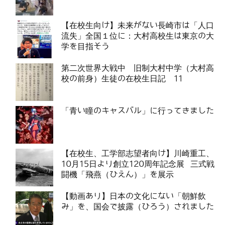
【在校生向け】未来がない長崎市は「人口
流失」全国１位に：大村高校生は東京の大
学を目指そう
第二次世界大戦中 旧制大村中学（大村高
校の前身）生徒の在校生日記 11
「青い瞳のキャスバル」に行ってきました
【在校生、工学部志望者向け】川崎重工、
10月15日より創立120周年記念展 三式戦
闘機「飛燕（ひえん）」を展示
【動画あり】日本の文化にない「朝鮮飲
み」を、国会で披露（ひろう）されました