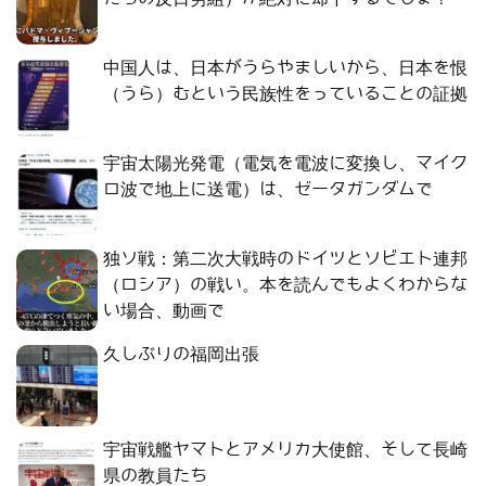
中国人は、日本がうらやましいから、日本を恨
（うら）むという民族性をっていることの証拠
宇宙太陽光発電（電気を電波に変換し、マイク
ロ波で地上に送電）は、ゼータガンダムで
独ソ戦：第二次大戦時のドイツとソビエト連邦
（ロシア）の戦い。本を読んでもよくわからな
い場合、動画で
久しぶりの福岡出張
宇宙戦艦ヤマトとアメリカ大使館、そして長崎
県の教員たち