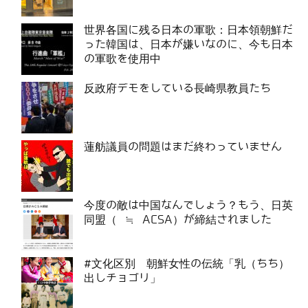
世界各国に残る日本の軍歌：日本領朝鮮だ
った韓国は、日本が嫌いなのに、今も日本
の軍歌を使用中
反政府デモをしている長崎県教員たち
蓮舫議員の問題はまだ終わっていません
今度の敵は中国なんでしょう？もう、日英
同盟（ ≒ ACSA）が締結されました
#文化区別 朝鮮女性の伝統「乳（ちち）
出しチョゴリ」