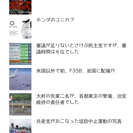
ホンダのユニカブ
審議が足りないとさけぶ民主党ですが、審
議時間は６位でした
米国以外で初。F35B、岩国に配備か
大村の先輩二名が、首都東京の警備、治安
維持の責任者でした
共産党がおこなった堤防中止運動の写真