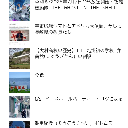
令和８/2026年7月7日から放送開始：攻殻
機動隊 THE GHOST IN THE SHELL
宇宙戦艦ヤマトとアメリカ大使館、そして
長崎県の教員たち
【大村高校の歴史】1-1 九州初の学校 集
義館(しゅうぎかん）の創設
今後
G’s ベースボールパーティ：トヨタによる
装甲騎兵（そうこうきへい）ボトムズ