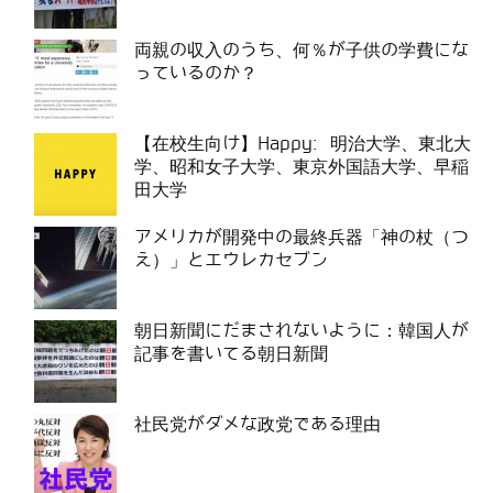
両親の収入のうち、何％が子供の学費にな
っているのか？
【在校生向け】Happy: 明治大学、東北大
学、昭和女子大学、東京外国語大学、早稲
田大学
アメリカが開発中の最終兵器「神の杖（つ
え）」とエウレカセブン
朝日新聞にだまされないように：韓国人が
記事を書いてる朝日新聞
社民党がダメな政党である理由