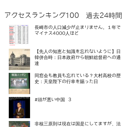
アクセスランキング100 過去24時間
長崎市の人口減少が止まりません。１年で
マイナス4000人ほど
【先人の知恵と知識を忘れないように】日
韓併合時：日本政府から朝鮮総督府への通
達
同窓会も教員も忘れている？大村高校の歴
史：天皇陛下の行幸を賜った日
#頭が悪い中国 3
非核三原則は現在は国是にしてますが、法