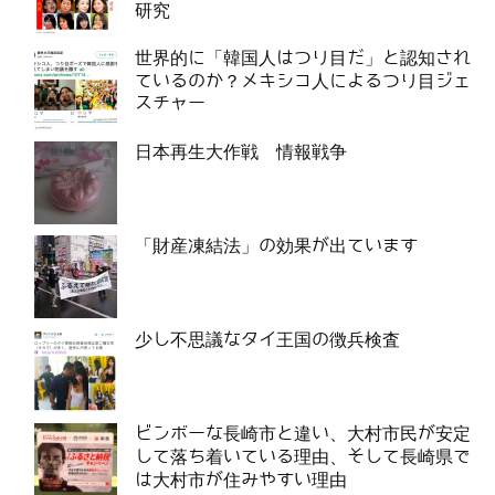
研究
世界的に「韓国人はつり目だ」と認知され
ているのか？メキシコ人によるつり目ジェ
スチャー
日本再生大作戦 情報戦争
「財産凍結法」の効果が出ています
少し不思議なタイ王国の徴兵検査
ビンボーな長崎市と違い、大村市民が安定
して落ち着いている理由、そして長崎県で
は大村市が住みやすい理由