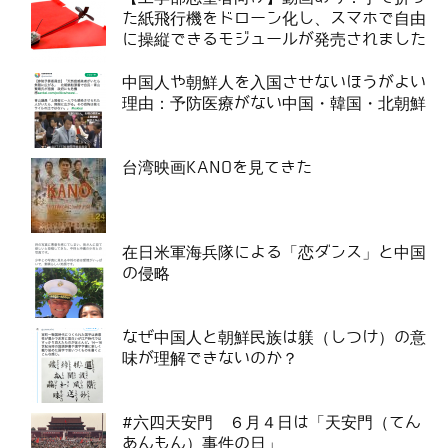
た紙飛行機をドローン化し、スマホで自由
に操縦できるモジュールが発売されました
中国人や朝鮮人を入国させないほうがよい
理由：予防医療がない中国・韓国・北朝鮮
台湾映画KANOを見てきた
在日米軍海兵隊による「恋ダンス」と中国
の侵略
なぜ中国人と朝鮮民族は躾（しつけ）の意
味が理解できないのか？
#六四天安門 ６月４日は「天安門（てん
あんもん）事件の日」