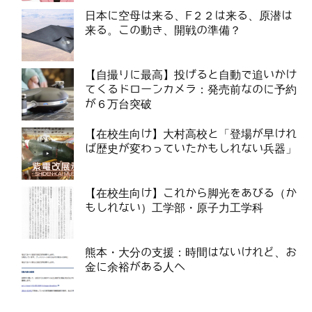
日本に空母は来る、F２２は来る、原潜は
来る。この動き、開戦の準備？
【自撮りに最高】投げると自動で追いかけ
てくるドローンカメラ：発売前なのに予約
が６万台突破
【在校生向け】大村高校と「登場が早けれ
ば歴史が変わっていたかもしれない兵器」
【在校生向け】これから脚光をあびる（か
もしれない）工学部・原子力工学科
熊本・大分の支援：時間はないけれど、お
金に余裕がある人へ