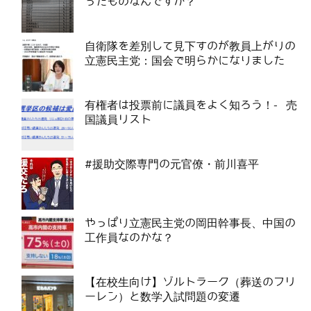
ったものなんですか？
自衛隊を差別して見下すのが教員上がりの
立憲民主党：国会で明らかになりました
有権者は投票前に議員をよく知ろう！- 売
国議員リスト
#援助交際専門の元官僚・前川喜平
やっぱり立憲民主党の岡田幹事長、中国の
工作員なのかな？
【在校生向け】ゾルトラーク（葬送のフリ
ーレン）と数学入試問題の変遷