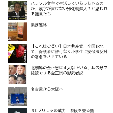
ハングル文字で生活していらっしゃるの
か、漢字が書けない帰化朝鮮人？と思われ
る議員たち
業務連絡
【これはひどい】日本共産党、全国各地
で、保護者に許可なく小学生に安保法反対
の署名をさせている
北朝鮮の金正恩は４人以上いる。耳の形で
確認できる金正恩の影武者説
名古屋から大阪へ
３Dプリンタの威力 階段を登る熊