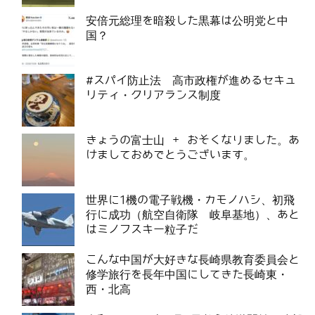
安倍元総理を暗殺した黒幕は公明党と中
国？
#スパイ防止法 高市政権が進めるセキュ
リティ・クリアランス制度
きょうの富士山 + おそくなりました。あ
けましておめでとうございます。
世界に1機の電子戦機・カモノハシ、初飛
行に成功（航空自衛隊 岐阜基地）、あと
はミノフスキー粒子だ
こんな中国が大好きな長崎県教育委員会と
修学旅行を長年中国にしてきた長崎東・
西・北高