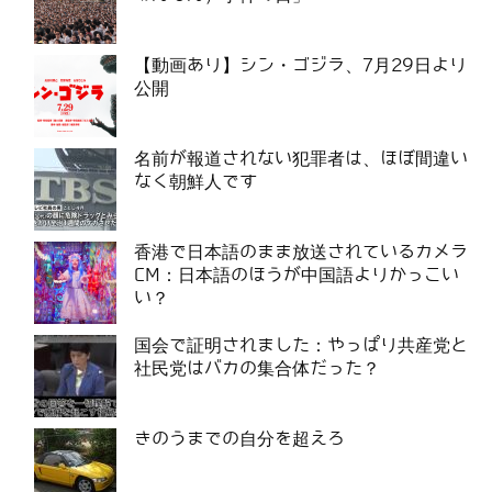
【動画あり】シン・ゴジラ、7月29日より
公開
名前が報道されない犯罪者は、ほぼ間違い
なく朝鮮人です
香港で日本語のまま放送されているカメラ
CM：日本語のほうが中国語よりかっこい
い？
国会で証明されました：やっぱり共産党と
社民党はバカの集合体だった？
きのうまでの自分を超えろ