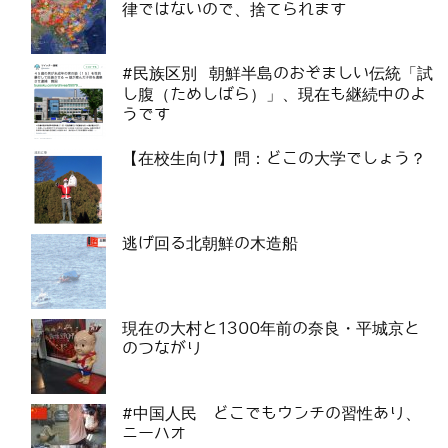
律ではないので、捨てられます
#民族区別 朝鮮半島のおぞましい伝統「試
し腹（ためしばら）」、現在も継続中のよ
うです
【在校生向け】問：どこの大学でしょう？
逃げ回る北朝鮮の木造船
現在の大村と1300年前の奈良・平城京と
のつながり
#中国人民 どこでもウンチの習性あり、
ニーハオ