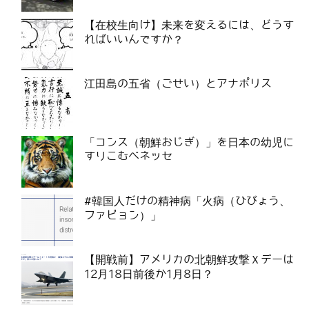
【在校生向け】未来を変えるには、どうす
ればいいんですか？
江田島の五省（ごせい）とアナポリス
「コンス（朝鮮おじぎ）」を日本の幼児に
すりこむベネッセ
#韓国人だけの精神病「火病（ひびょう、
ファビョン）」
【開戦前】アメリカの北朝鮮攻撃Ｘデーは
12月18日前後か1月8日？