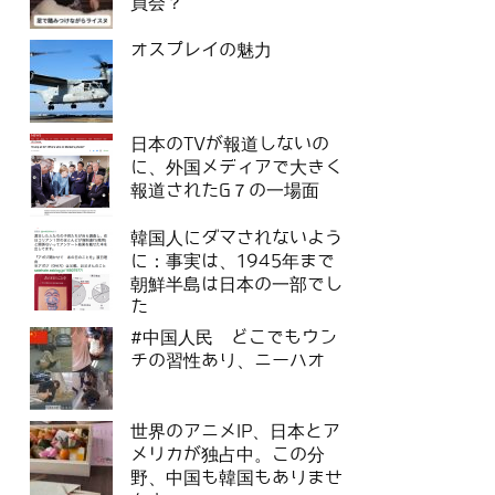
員会？
オスプレイの魅力
日本のTVが報道しないの
に、外国メディアで大きく
報道されたG７の一場面
韓国人にダマされないよう
に：事実は、1945年まで
朝鮮半島は日本の一部でし
た
#中国人民 どこでもウン
チの習性あり、ニーハオ
世界のアニメIP、日本とア
メリカが独占中。この分
野、中国も韓国もありませ