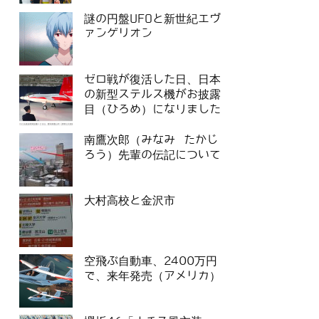
謎の円盤UFOと新世紀エヴ
ァンゲリオン
ゼロ戦が復活した日、日本
の新型ステルス機がお披露
目（ひろめ）になりました
南鷹次郎（みなみ たかじ
ろう）先輩の伝記について
大村高校と金沢市
空飛ぶ自動車、2400万円
で、来年発売（アメリカ）