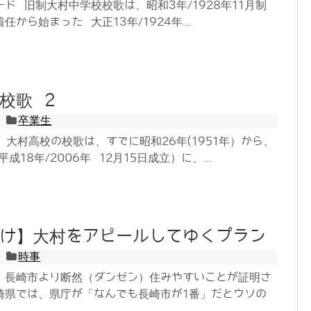
ド 旧制大村中学校校歌は、昭和3年/1928年11月制
から始まった 大正13年/1924年...
校歌 2
卒業生
 大村高校の校歌は、すでに昭和26年(1951年）から、
成18年/2006年 12月15日成立）に、...
け】大村をアピールしてゆくプラン
時事
、長崎市より断然（ダンゼン）住みやすいことが証明さ
崎県では、県庁が「なんでも長崎市が1番」だとウソの