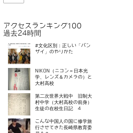
アクセスランキング100
過去24時間
#文化区別：正しい「バン
ザイ」のやりかた
NIKON（ニコン＝日本光
学、レンズ＆カメラの）と
大村高校
第二次世界大戦中 旧制大
村中学（大村高校の前身）
生徒の在校生日記 4
こんな中国人の国に修学旅
行させてきた長崎県教育委