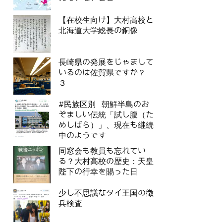
【在校生向け】大村高校と
北海道大学総長の銅像
長崎県の発展をじゃまして
いるのは佐賀県ですか？
３
#民族区別 朝鮮半島のお
ぞましい伝統「試し腹（た
めしばら）」、現在も継続
中のようです
同窓会も教員も忘れてい
る？大村高校の歴史：天皇
陛下の行幸を賜った日
少し不思議なタイ王国の徴
兵検査