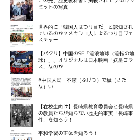
この先、歴史教科書に掲載されそうなG7サ
ミットの写真
世界的に「韓国人はつり目だ」と認知され
ているのか？メキシコ人によるつり目ジェ
スチャー
【パクリ】中国のSF「流浪地球（流転の地
球）」、オリジナルは日本映画「妖星ゴラ
ス」なのか
#中国人民 不潔（ふけつ）で穢（きた
な）い
【在校生向け】長崎県教育委員会と長崎県
の教員たちが知らない歴史的事実「長崎事
件」を知ろう！
平和学習の正体を知ろう！