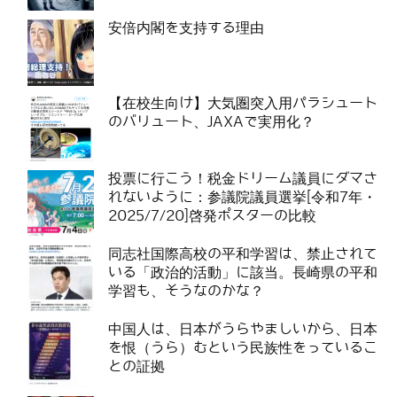
安倍内閣を支持する理由
【在校生向け】大気圏突入用パラシュート
のバリュート、JAXAで実用化？
投票に行こう！税金ドリーム議員にダマさ
れないように：参議院議員選挙[令和7年・
2025/7/20]啓発ポスターの比較
同志社国際高校の平和学習は、禁止されて
いる「政治的活動」に該当。長崎県の平和
学習も、そうなのかな？
中国人は、日本がうらやましいから、日本
を恨（うら）むという民族性をっているこ
との証拠