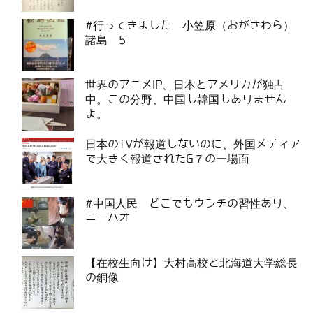
#行ってきました 小笠原（おがさわら）
諸島 5
世界のアニメIP、日本とアメリカが独占
中。この分野、中国も韓国もありません
よ。
日本のTVが報道しないのに、外国メディア
で大きく報道されたG７の一場面
#中国人民 どこでもウンチの習性あり、
ニーハオ
【在校生向け】大村高校と北海道大学総長
の銅像