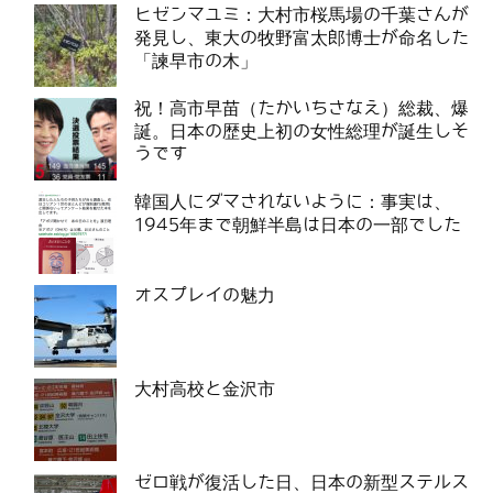
ヒゼンマユミ：大村市桜馬場の千葉さんが
発見し、東大の牧野富太郎博士が命名した
「諫早市の木」
祝！高市早苗（たかいちさなえ）総裁、爆
誕。日本の歴史上初の女性総理が誕生しそ
うです
韓国人にダマされないように：事実は、
1945年まで朝鮮半島は日本の一部でした
オスプレイの魅力
大村高校と金沢市
ゼロ戦が復活した日、日本の新型ステルス