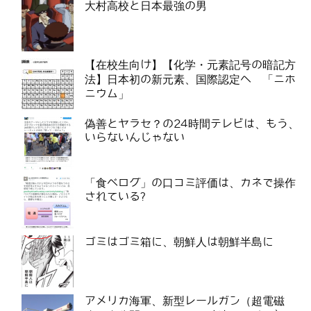
大村高校と日本最強の男
【在校生向け】【化学・元素記号の暗記方
法】日本初の新元素、国際認定へ 「ニホ
ニウム」
偽善とヤラセ？の24時間テレビは、もう、
いらないんじゃない
「食べログ」の口コミ評価は、カネで操作
されている?
ゴミはゴミ箱に、朝鮮人は朝鮮半島に
アメリカ海軍、新型レールガン（超電磁