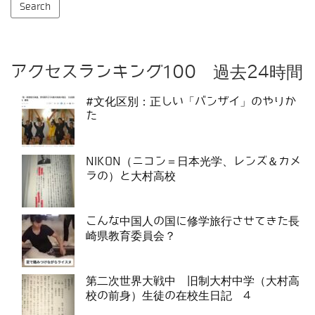
アクセスランキング100 過去24時間
#文化区別：正しい「バンザイ」のやりか
た
NIKON（ニコン＝日本光学、レンズ＆カメ
ラの）と大村高校
こんな中国人の国に修学旅行させてきた長
崎県教育委員会？
第二次世界大戦中 旧制大村中学（大村高
校の前身）生徒の在校生日記 4