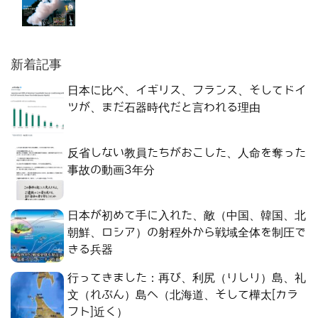
新着記事
日本に比べ、イギリス、フランス、そしてドイ
ツが、まだ石器時代だと言われる理由
反省しない教員たちがおこした、人命を奪った
事故の動画3年分
日本が初めて手に入れた、敵（中国、韓国、北
朝鮮、ロシア）の射程外から戦域全体を制圧で
きる兵器
行ってきました：再び、利尻（りしり）島、礼
文（れぶん）島へ（北海道、そして樺太[カラ
フト]近く）