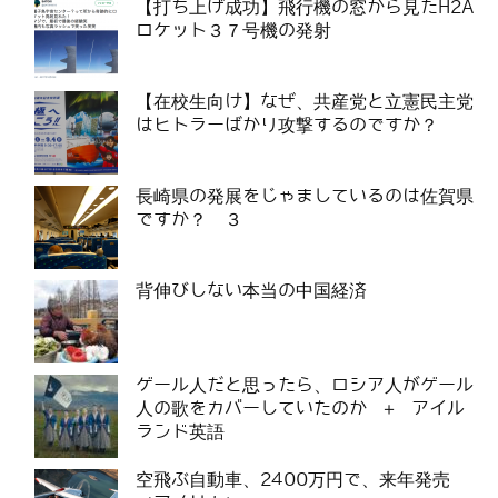
【打ち上げ成功】飛行機の窓から見たH2A
ロケット３７号機の発射
【在校生向け】なぜ、共産党と立憲民主党
はヒトラーばかり攻撃するのですか？
長崎県の発展をじゃましているのは佐賀県
ですか？ ３
背伸びしない本当の中国経済
ゲール人だと思ったら、ロシア人がゲール
人の歌をカバーしていたのか ＋ アイル
ランド英語
空飛ぶ自動車、2400万円で、来年発売