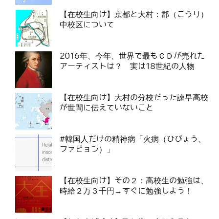
【在校生向け】京都と大村：郡（こうり）
中校区について
2016年、今年、世界で最もＣＤが売れた
アーティストは？ 実は18世紀の人物
【在校生向け】大村の分校だった諫早高校
が世間に伝えていないこと
#韓国人だけの精神病「火病（ひびょう、
ファビョン）」
【在校生向け】その２：高校生の勉強は、
時給２万３千円→すぐに勉強しよう！