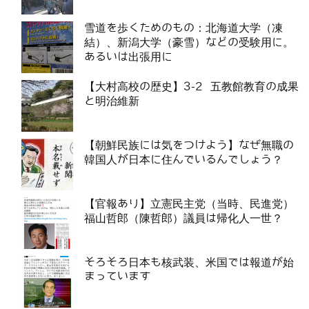
雪道を歩くためのもの：北海道大学（凍
結）、新潟大学（豪雪）などの受験用に。
あるいは出張用に
【大村高校の歴史】3-2 五教館教育の成果
と明治維新
【朝鮮民族には気をつけよう】なぜ無職の
韓国人が日本に住んでいるんでしょう？
【官報あり】立憲民主党（当時、民進党）
福山哲郎（陳哲郎）議員は帰化人一世？
そろそろ日本も核武装、米国では報道が始
まっています