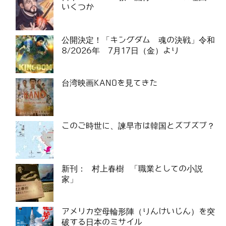
いくつか
公開決定！「キングダム 魂の決戦」令和
8/2026年 7月17日（金）より
台湾映画KANOを見てきた
このご時世に、諫早市は韓国とズブズブ？
新刊： 村上春樹 「職業としての小説
家」
アメリカ空母輪形陣（りんけいじん）を突
破する日本のミサイル