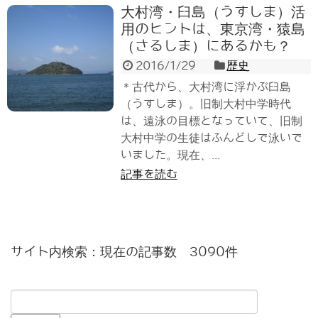
大村湾・臼島（うすしま）活
用のヒントは、東京湾・猿島
（さるしま）にあるかも？
2016/1/29
歴史
＊古代から、大村湾に浮かぶ臼島
（うすしま）。旧制大村中学時代
は、遠泳の目標となっていて、旧制
大村中学の生徒はふんどしで泳いで
いました。現在、...
記事を読む
サイト内検索：現在の記事数 3090件