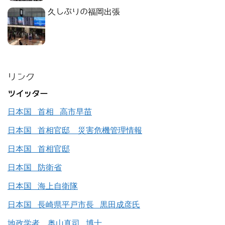
久しぶりの福岡出張
リンク
ツイッター
日本国 首相 高市早苗
日本国 首相官邸 災害危機管理情報
日本国 首相官邸
日本国 防衛省
日本国 海上自衛隊
日本国 長崎県平戸市長 黒田成彦氏
地政学者 奥山真司 博士