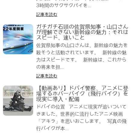
3時間のサクサクパイを...
記事を読む
ガチガチ石頭の佐賀県知事・山口さん
が理解できない新幹線の魅力：それは
スピード、速いこと
佐賀県知事の山口さんは、新幹線の魅力を
殺そうと活動されています。 新幹線の魅
力はスピードです。 新幹線は、これから
の将来を担...
記事を読む
【動画あり】ドバイ警察、アニメに登
場するホバーバイク（飛行バイク）を
現実に導入・配備
ドバイの位置 アニメに現実が追いついて
きました。世界的に流行したアニメ映画
「アキラ」を思いおこします。 写真の飛
行バイクが本...