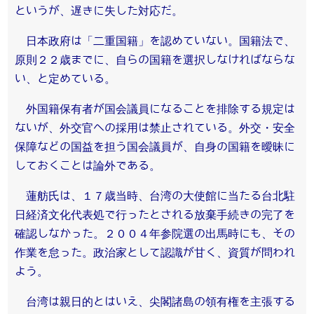
というが、遅きに失した対応だ。
日本政府は「二重国籍」を認めていない。国籍法で、
原則２２歳までに、自らの国籍を選択しなければならな
い、と定めている。
外国籍保有者が国会議員になることを排除する規定は
ないが、外交官への採用は禁止されている。外交・安全
保障などの国益を担う国会議員が、自身の国籍を曖昧に
しておくことは論外である。
蓮舫氏は、１７歳当時、台湾の大使館に当たる台北駐
日経済文化代表処で行ったとされる放棄手続きの完了を
確認しなかった。２００４年参院選の出馬時にも、その
作業を怠った。政治家として認識が甘く、資質が問われ
よう。
台湾は親日的とはいえ、尖閣諸島の領有権を主張する