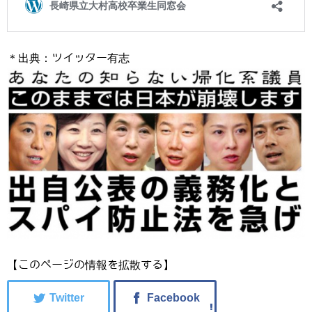
＊出典：ツイッター有志
【このページの情報を拡散する】