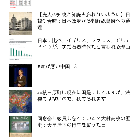
【先人の知恵と知識を忘れないように】日
韓併合時：日本政府から朝鮮総督府への通
達
日本に比べ、イギリス、フランス、そして
ドイツが、まだ石器時代だと言われる理由
#頭が悪い中国 3
非核三原則は現在は国是にしてますが、法
律ではないので、捨てられます
同窓会も教員も忘れている？大村高校の歴
史：天皇陛下の行幸を賜った日