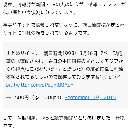
現在、情報源が新聞・TVの人のほうが、情報リテラシーが
低い層という状況になっています。
事実がネットで拡散されないように、朝日新聞様がまとめ
サイトに削除依頼をされているようです。
まとめサイトに、朝日新聞1993年3月16日17ページ記
事の《蓮舫さんは「在日の中国国籍の者としてアジアか
らの視点にこだわりたい」と話した》の証拠画像に削除
依頼されてるらしいので保存しておきますね＼(^o^)／
pic.twitter.com/sPqymOOAeY
— 500円 (@_500yen)
September 19, 2016
さて、蓮舫問題、やっと読売新聞がとりあげました。社説
です。