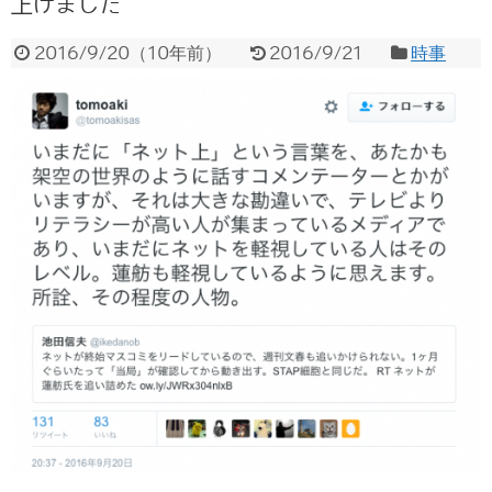
上げました
2016/9/20
（
10年前
）
2016/9/21
時事