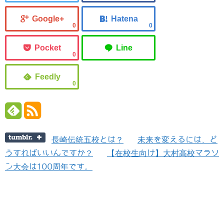
0
0
0
0
長崎伝統五校とは？
未来を変えるには、ど
うすればいいんですか？
【在校生向け】大村高校マラソ
ン大会は100周年です。