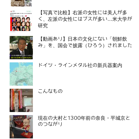
【写真で比較】右派の女性には美人が多
く、左派の女性にはブスが多い…米大学が
研究
【動画あり】日本の文化にない「朝鮮飲
み」を、国会で披露（ひろう）されました
ドイツ・ラインメタル社の新兵器案内
こんなもの
現在の大村と1300年前の奈良・平城京と
のつながり