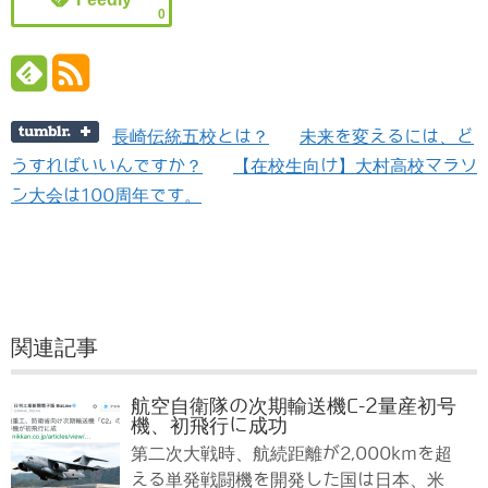
0
長崎伝統五校とは？
未来を変えるには、ど
うすればいいんですか？
【在校生向け】大村高校マラソ
ン大会は100周年です。
関連記事
航空自衛隊の次期輸送機C-2量産初号
機、初飛行に成功
第二次大戦時、航続距離が2,000kmを超
える単発戦闘機を開発した国は日本、米