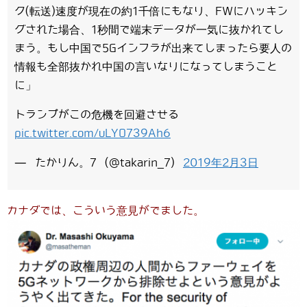
ク(転送)速度が現在の約1千倍にもなり、FWにハッキン
グされた場合、1秒間で端末データが一気に抜かれてし
まう。もし中国で5Gインフラが出来てしまったら要人の
情報も全部抜かれ中国の言いなりになってしまうこと
に」
トランプがこの危機を回避させる
pic.twitter.com/uLYO739Ah6
— たかりん。7 (@takarin_7)
2019年2月3日
カナダでは、こういう意見がでました。