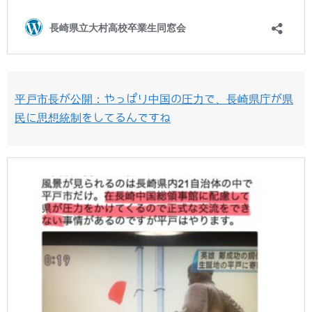
平戸市長が公開：やっぱり中国の圧力で、長崎県庁が県
民に思想統制をしてるんですね