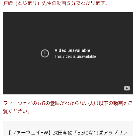
戸締（とじまり）先生の動画５分でわかります。
ファーウェイの５Gの意味がわからない人は以下の動画をご
覧ください。
【ファーウェイFW】深田萌絵「5Gになればアップリン