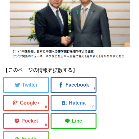
【このページの情報を拡散する】
0
0
0