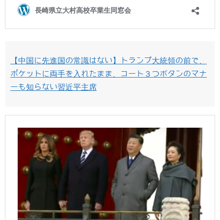
【中国に先進国の常識はない】トランプ大統領の前で、
ポケットに両手を入れたまま、コート３つボタンのマナ
ーも知らない習近平主席