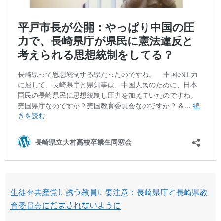
生徒を共産党に誘う教員に要注意：長崎県庁と長崎県教
育委員会にだまされないように