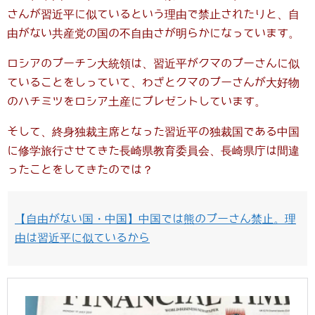
さんが習近平に似ているという理由で禁止されたりと、自
由がない共産党の国の不自由さが明らかになっています。
ロシアのプーチン大統領は、習近平がクマのプーさんに似
ていることをしっていて、わざとクマのプーさんが大好物
のハチミツをロシア土産にプレゼントしています。
そして、終身独裁主席となった習近平の独裁国である中国
に修学旅行させてきた長崎県教育委員会、長崎県庁は間違
ったことをしてきたのでは？
【自由がない国・中国】中国では熊のプーさん禁止。理
由は習近平に似ているから