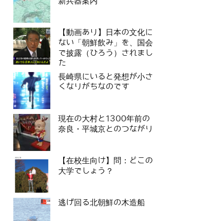
新兵器案内
【動画あり】日本の文化に
ない「朝鮮飲み」を、国会
で披露（ひろう）されまし
た
長崎県にいると発想が小さ
くなりがちなのです
現在の大村と1300年前の
奈良・平城京とのつながり
【在校生向け】問：どこの
大学でしょう？
逃げ回る北朝鮮の木造船