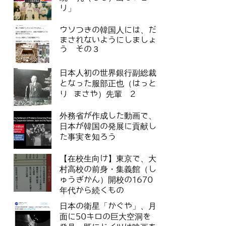
リ」
ウソつきの韓国人には、だ
まされないようにしましょ
う その３
日本人初の世界銀行副総裁
となった服部正也（はっと
り まさや）先輩 2
外務省が作成した動画で、
日本が韓国の発展に貢献し
た事実を知ろう
【在校生向け】東京で、大
村高校の前身・集義館（し
ゅうぎかん）開校の1670
年代から続くもの
日本の衛星「かぐや」、月
面に50キロの巨大空洞を