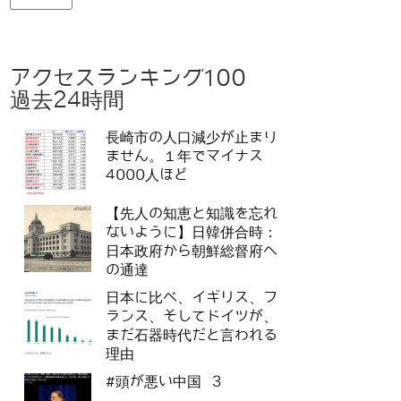
アクセスランキング100
過去24時間
長崎市の人口減少が止まり
ません。１年でマイナス
4000人ほど
【先人の知恵と知識を忘れ
ないように】日韓併合時：
日本政府から朝鮮総督府へ
の通達
日本に比べ、イギリス、フ
ランス、そしてドイツが、
まだ石器時代だと言われる
理由
#頭が悪い中国 3