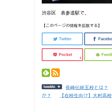
渋谷区 表参道駅で。
【このページの情報を拡散する】
0
長崎伝統五校とは？
か？
【在校生向け】大村高校