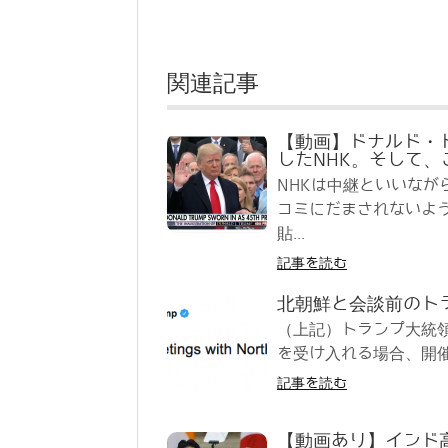
関連記事
【動画】ドナルド・
したNHK。そして
NHKは中継といいな
コミにだまされないよ
貼...
記事を読む
北朝鮮と会談前のト
（上記）トランプ大統
を受け入れる場合、開催
記事を読む
【動画あり】インド