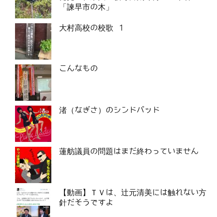
「諫早市の木」
大村高校の校歌 1
こんなもの
渚（なぎさ）のシンドバッド
蓮舫議員の問題はまだ終わっていません
【動画】ＴＶは、辻元清美には触れない方
針だそうですよ