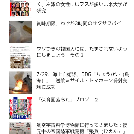
く、左派の女性にはブスが多い…米大学が
研究
賞味期限、わずか3時間のサクサクパイ
ウソつきの韓国人には、だまされないよう
にしましょう その３
7/29、海上自衛隊、DDG「ちょうかい（鳥
海）」、巡航ミサイル・トマホーク発射実
験に成功
「保育園落ちた」ブログ ２
航空宇宙科学博物館に行ってきました：復
元中の帝国陸軍戦闘機「飛燕（ひえん）」