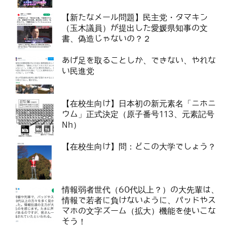
【新たなメール問題】民主党・タマキン
（玉木議員）が提出した愛媛県知事の文
書、偽造じゃないの？２
あげ足を取ることしか、できない、やれな
い民進党
【在校生向け】日本初の新元素名「ニホニ
ウム」正式決定（原子番号113、元素記号
Nh）
【在校生向け】問：どこの大学でしょう？
情報弱者世代（60代以上？）の大先輩は、
情報で若者に負けないように、パッドやス
マホの文字ズーム（拡大）機能を使いこな
そう！