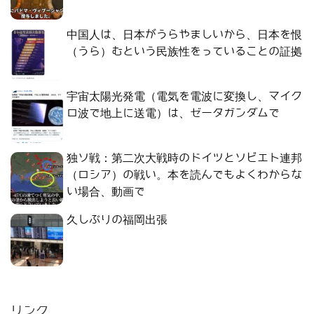
中国人は、日本がうらやましいから、日本を恨
（うら）むという民族性をっていることの証拠
宇宙太陽光発電（電気を電波に変換し、マイク
ロ波で地上に送電）は、ゼータガンダムで
独ソ戦：第二次大戦時のドイツとソビエト連邦
（ロシア）の戦い。本を読んでもよくわからな
い場合、動画で
久しぶりの福岡出張
リンク