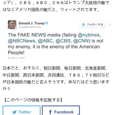
ィア）、ＣＢＳ，ＡＢＣ，ＣＮＮはトランプ大統領の敵で
はなくアメリカ国民の敵だと、ツィートされてます。
日本だと、おそらく、朝日新聞、毎日新聞、北海道新聞、
中日新聞、西日本新聞、共同通信、ＴＢＳ，ＴＶ朝日など
が日本国民の敵だと言えそうです。あなたはどう思います
か？
【このページの情報を拡散する】