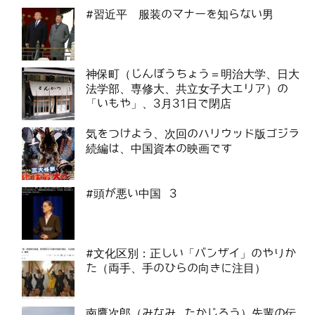
#習近平 服装のマナーを知らない男
神保町（じんぼうちょう＝明治大学、日大
法学部、専修大、共立女子大エリア）の
「いもや」、3月31日で閉店
気をつけよう、次回のハリウッド版ゴジラ
続編は、中国資本の映画です
#頭が悪い中国 3
#文化区別：正しい「バンザイ」のやりか
た（両手、手のひらの向きに注目）
南鷹次郎（みなみ たかじろう）先輩の伝