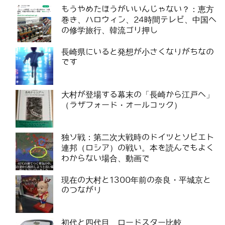
もうやめたほうがいいんじゃない？：恵方
巻き、ハロウィン、24時間テレビ、中国へ
の修学旅行、韓流ゴリ押し
長崎県にいると発想が小さくなりがちなの
です
大村が登場する幕末の「長崎から江戸へ」
（ラザフォード・オールコック）
独ソ戦：第二次大戦時のドイツとソビエト
連邦（ロシア）の戦い。本を読んでもよく
わからない場合、動画で
現在の大村と1300年前の奈良・平城京と
のつながり
初代と四代目 ロードスター比較