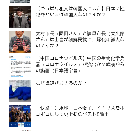
【やっぱり犯人は韓国人でした】日本で性
犯罪といえば韓国人なのですか？
大村市長（園田さん）と諫早市長（大久保
さん）は出自が朝鮮民族で、帰化朝鮮人な
のですか？
【中国コロナウイルス】中国の生物化学兵
器（コロナウイルス）が流出か？武漢から
の動画（日本語字幕）
なぜ虐殺がおきるのか？
【快挙！】水球・日本女子、イギリスをボ
コボコにして史上初のベスト8進出