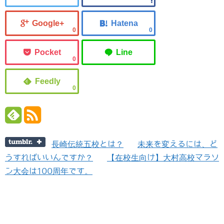
0
0
0
0
長崎伝統五校とは？
未来を変えるには、ど
うすればいいんですか？
【在校生向け】大村高校マラソ
ン大会は100周年です。