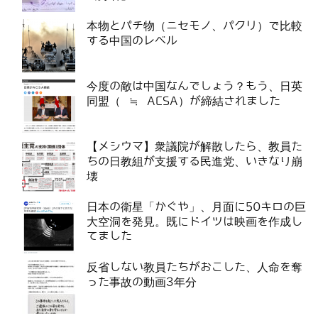
本物とパチ物（ニセモノ、パクリ）で比較
する中国のレベル
今度の敵は中国なんでしょう？もう、日英
同盟（ ≒ ACSA）が締結されました
【メシウマ】衆議院が解散したら、教員た
ちの日教組が支援する民進党、いきなり崩
壊
日本の衛星「かぐや」、月面に50キロの巨
大空洞を発見。既にドイツは映画を作成し
てました
反省しない教員たちがおこした、人命を奪
った事故の動画3年分