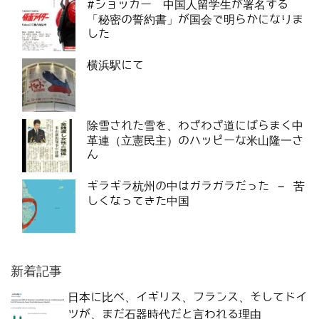
#ショッカー 中国人留学生が署名する
「秘密の誓約書」が国会で明らかになりま
した
横浜駅にて
除雪された雪を、わざわざ道にばらまく中
革連（立憲民主）のハッピーな米山隆一さ
ん
ギラギラ杭州の中はガラガラだった – 苦
しくなってきた中国
新着記事
日本に比べ、イギリス、フランス、そしてドイ
ツが、まだ石器時代だと言われる理由