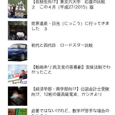
【在校生向け】東京六大学 応援の比較
２ この４月（平成27/2015）版
世界遺産・日光（にっこう）に行ってきま
した ３
初代と四代目 ロードスター比較
【動画あり:民主党の茶番劇】安保法制でわ
かったこと
【経済学部・商学部向け】公認会計士受験
向け、12桁の最高級電卓、カシオより
必要ではないけれど、数学が苦手な場合の