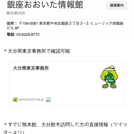
＊大分県東京事務所で確認可能
＊すでに熊本館、大分館を訪問した方の直接情報（ツイッ
ターより）