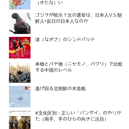
（きたな）い
ゴジラが暗示？次の選挙は、日本人V.S.朝
鮮人+反日の日本人なのか
渚（なぎさ）のシンドバッド
本物とパチ物（ニセモノ、パクリ）で比較
する中国のレベル
逃げ回る北朝鮮の木造船
#文化区別：正しい「バンザイ」のやりか
た（両手、手のひらの向きに注目）