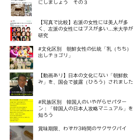
にしましょう その３
【写真で比較】右派の女性には美人が多
く、左派の女性にはブスが多い…米大学が
研究
#文化区別 朝鮮女性の伝統「乳（ちち）
出しチョゴリ」
【動画あり】日本の文化にない「朝鮮飲
み」を、国会で披露（ひろう）されました
#民族区別 韓国人のいやがらせパター
ン：「韓国人の日本人攻略マニュアル」を
知ろう
賞味期限、わずか3時間のサクサクパイ