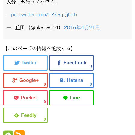
大分にも行ってあげて。
.
pic.twitter.com/CZxSqQjGcG
— 丘田 (@okada014)
2016年4月21日
【このページの情報を拡散する】
0
0
0
0