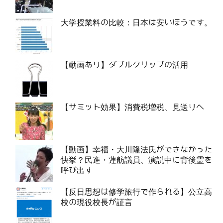
大学授業料の比較：日本は安いほうです。
【動画あり】ダブルクリップの活用
【サミット効果】消費税増税、見送りへ
【動画】幸福・大川隆法氏ができなかった
快挙？民進・蓮舫議員、演説中に背後霊を
呼び出す
【反日思想は修学旅行で作られる】公立高
校の現役校長が証言