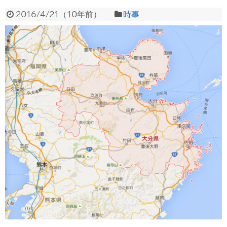
2016/4/21
（
10年前
）
時事