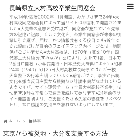
長崎県立大村高校卒業生同窓会
平成14年/西暦2002年 1月開設、おかげさまで24年●大
村高校同窓会会員によって当サイトは非営利で開設されま
した●大先輩の意志を受け継ぎ、同窓会が忘れている先輩
方の記憶と記録、そして文化を、卒業生同窓会が未来の後
輩に引き継ぎ、届け、かつ情報共有する役目です●近年で
きた親睦だけが目的のフェイスブック内ページとは一切関
係がございません●大村高校は、1670年（寛文10年）四
代藩主大村純長(すみなが）公により、九州で1番、日本で
2番目に開校（小学館発行・日本歴史大辞典による）●昭和
24年（1949）5月25日大村高校は長崎県ではただ一校、
天皇陛下の行幸を賜っています●感情だけで、事実と伝統
文化を嫌う反日左翼から根拠なき誹謗中傷がなされている
ようですが、サイト運営チーム（全員大村高校卒業生）は
怯まず冷静な平常心で運営を続けて参ります●24年前のサ
イト開設当初より、ご支援くださる先輩の皆様をリスペク
トし、常に感謝の気持ちを忘れないようにしています。
ホーム
時事
東京から被災地・大分を支援する方法