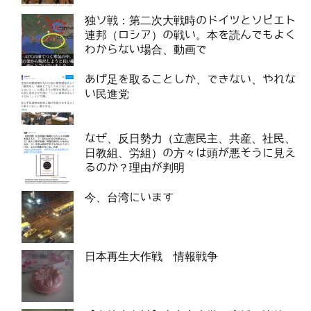
独ソ戦：第二次大戦時のドイツとソビエト
連邦（ロシア）の戦い。本を読んでもよく
わからない場合、動画で
あげ足を取ることしか、できない、やれな
い民進党
なぜ、反日勢力（立憲民主、共産、社民、
日教組、労組）の方々は頭が悪そうに見え
るのか？理由が判明
今、台湾にいます
日本再生大作戦 情報戦争