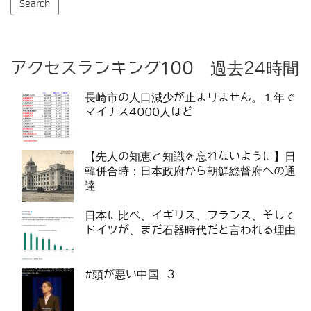
アクセスランキング100 過去24時間
長崎市の人口減少が止まりません。１年で
マイナス4000人ほど
【先人の知恵と知識を忘れないように】日
韓併合時：日本政府から朝鮮総督府への通
達
日本に比べ、イギリス、フランス、そして
ドイツが、まだ石器時代だと言われる理由
#頭が悪い中国 3