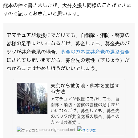
熊本の件で書きましたが、大分支援も同様のことができま
すので記しておきたいと思います。
アマチュアが救援にでかけても、自衛隊・消防・警察の
皆様の足手まといになるだけ。募金しても、募金先のバ
ックが共産党系の場合、
募金のカネは共産党の選挙資金
にされてしまいますから、募金先の素性（すじょう）が
わかるまではやめたほうがいいでしょう。
東京から被災地・熊本を支援す
る方法
アマチュアが救援にでかけても、自
衛隊・消防・警察の皆様の足手まと
いになるだけ。募金しても、募金先
のバックが共産党系の場合、募金の
カネは共産党...
omura-highschool.net