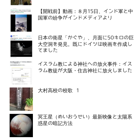
【開戦前】動画：８月15日、インド軍と中
国軍の紛争がインドメディアより
日本の衛星「かぐや」、月面に50キロの巨
大空洞を発見。既にドイツは映画を作成し
てました
イスラム教による神社への放火事件：イス
ラム教徒が大阪・住吉神社に放火しました
大村高校の校歌 1
冥王星（めいおうせい）最新映像と太陽系
惑星の暗記方法