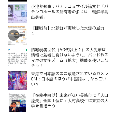
小池都知事：パチンコミサイル論文と「パ
チンコホールの所有者の多くは、朝鮮半島
出身者」
【開戦前】北朝鮮が実験した水爆の威力
１
情報弱者世代（60代以上？）の大先輩は、
情報で若者に負けないように、パッドやス
マホの文字ズーム（拡大）機能を使いこな
そう！
香港で日本語のまま放送されているカメラ
CM：日本語のほうが中国語よりかっこい
い？
【在校生向け】未来がない長崎市は「人口
流失」全国１位に：大村高校生は東京の大
学を目指そう