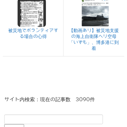
被災地でボランティアす
【動画あり】被災地支援
る場合の心得
の海上自衛隊ヘリ空母
「いずも」、博多港に到
着
サイト内検索：現在の記事数 3090件