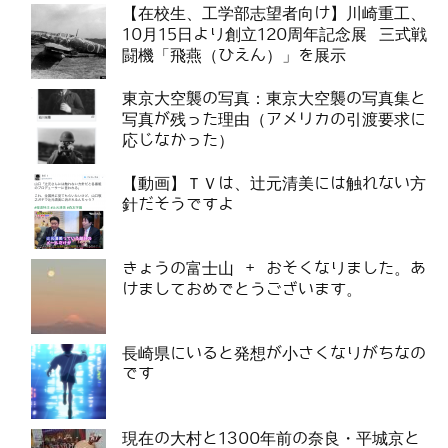
【在校生、工学部志望者向け】川崎重工、
10月15日より創立120周年記念展 三式戦
闘機「飛燕（ひえん）」を展示
東京大空襲の写真：東京大空襲の写真集と
写真が残った理由（アメリカの引渡要求に
応じなかった）
【動画】ＴＶは、辻元清美には触れない方
針だそうですよ
きょうの富士山 + おそくなりました。あ
けましておめでとうございます。
長崎県にいると発想が小さくなりがちなの
です
現在の大村と1300年前の奈良・平城京と