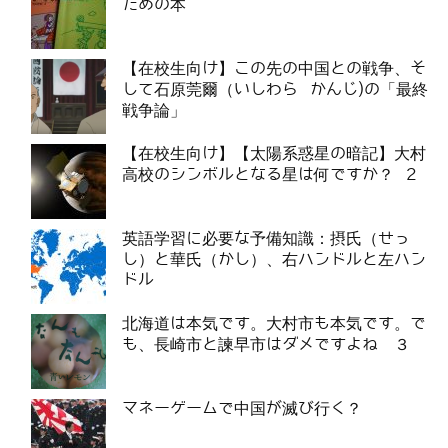
ための本
【在校生向け】この先の中国との戦争、そ
して石原莞爾（いしわら かんじ)の「最終
戦争論」
【在校生向け】【太陽系惑星の暗記】大村
高校のシンボルとなる星は何ですか？ 2
英語学習に必要な予備知識：摂氏（せっ
し）と華氏（かし）、右ハンドルと左ハン
ドル
北海道は本気です。大村市も本気です。で
も、長崎市と諫早市はダメですよね ３
マネーゲームで中国が滅び行く？