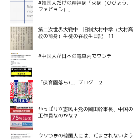
#韓国人だけの精神病「火病（ひびょう、
ファビョン）」
第二次世界大戦中 旧制大村中学（大村高
校の前身）生徒の在校生日記 11
#中国人が日本の電車内でウンチ
「保育園落ちた」ブログ ２
やっぱり立憲民主党の岡田幹事長、中国の
工作員なのかな？
ウソつきの韓国人には、だまされないよう