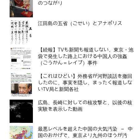
のつながり
江田島の五省（ごせい）とアナポリス
【続報】TVも新聞も報道しない、東京・池
袋で発生した路上における中国人の強姦
（ごうかん＝レイプ）事件
【これはひどい】外務省が河野談話を撤回
したのに、事実を隠し、まったく報道しな
いTV局と新聞各社
広島、長崎に対しての核攻撃と、以後の核
実験を表示した動画
最悪レベルを超えた中国の大気汚染 – 中
国のおかげで、東京より九州のほうが汚