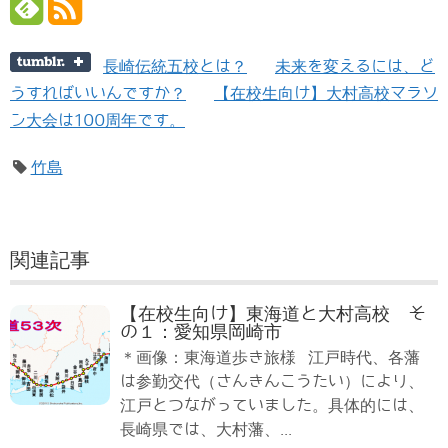
長崎伝統五校とは？
未来を変えるには、ど
うすればいいんですか？
【在校生向け】大村高校マラソ
ン大会は100周年です。
竹島
関連記事
【在校生向け】東海道と大村高校 そ
の１：愛知県岡崎市
＊画像：東海道歩き旅様 江戸時代、各藩
は参勤交代（さんきんこうたい）により、
江戸とつながっていました。具体的には、
長崎県では、大村藩、...