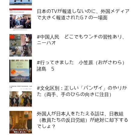
日本のTVが報道しないのに、外国メディア
で大きく報道されたG７の一場面
#中国人民 どこでもウンチの習性あり、
ニーハオ
#行ってきました 小笠原（おがさわら）
諸島 5
#文化区別：正しい「バンザイ」のやりか
た（両手、手のひらの向きに注目）
外国人が日本人をたたえる話は、日教組
（教員たちの反日労組）が絶対に却下する
でしょ？