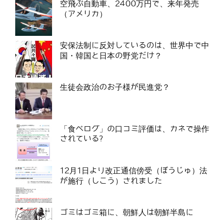
空飛ぶ自動車、2400万円で、来年発売
（アメリカ）
安保法制に反対しているのは、世界中で中
国・韓国と日本の野党だけ？
生徒会政治のお子様が民進党？
「食べログ」の口コミ評価は、カネで操作
されている?
12月1日より改正通信傍受（ぼうじゅ）法
が施行（しこう）されました
ゴミはゴミ箱に、朝鮮人は朝鮮半島に