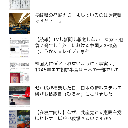
長崎県の発展をじゃましているのは佐賀県
ですか？ ３
【続報】TVも新聞も報道しない、東京・池
袋で発生した路上における中国人の強姦
（ごうかん＝レイプ）事件
韓国人にダマされないように：事実は、
1945年まで朝鮮半島は日本の一部でした
ゼロ戦が復活した日、日本の新型ステルス
機がお披露目（ひろめ）になりました
【在校生向け】なぜ、共産党と立憲民主党
はヒトラーばかり攻撃するのですか？