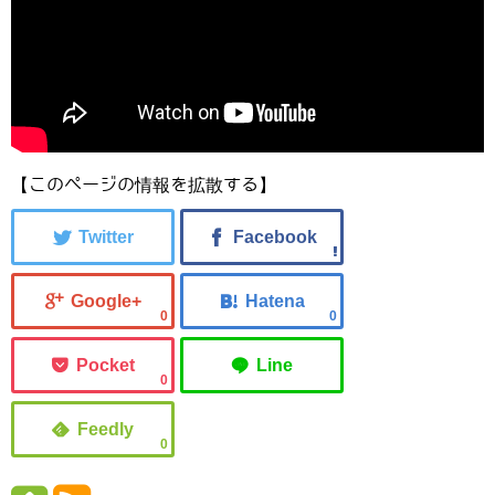
【このページの情報を拡散する】
0
0
0
0