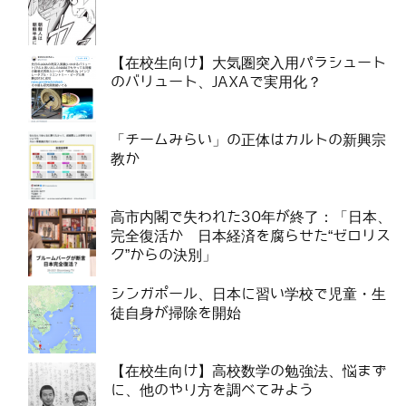
【在校生向け】大気圏突入用パラシュート
のバリュート、JAXAで実用化？
「チームみらい」の正体はカルトの新興宗
教か
高市内閣で失われた30年が終了：「日本、
完全復活か 日本経済を腐らせた“ゼロリス
ク”からの決別」
シンガポール、日本に習い学校で児童・生
徒自身が掃除を開始
【在校生向け】高校数学の勉強法、悩まず
に、他のやり方を調べてみよう