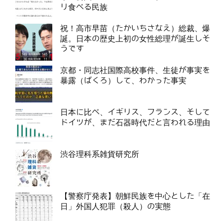
リ食べる民族
祝！高市早苗（たかいちさなえ）総裁、爆
誕。日本の歴史上初の女性総理が誕生しそ
うです
京都・同志社国際高校事件、生徒が事実を
暴露（ばくろ）して、わかった事実
日本に比べ、イギリス、フランス、そして
ドイツが、まだ石器時代だと言われる理由
渋谷理科系雑貨研究所
【警察庁発表】朝鮮民族を中心とした「在
日」外国人犯罪（殺人）の実態