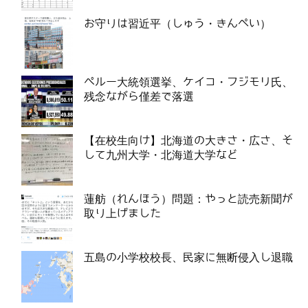
お守りは習近平（しゅう・きんぺい）
ペルー大統領選挙、ケイコ・フジモリ氏、
残念ながら僅差で落選
【在校生向け】北海道の大きさ・広さ、そ
して九州大学・北海道大学など
蓮舫（れんほう）問題：やっと読売新聞が
取り上げました
五島の小学校校長、民家に無断侵入し退職