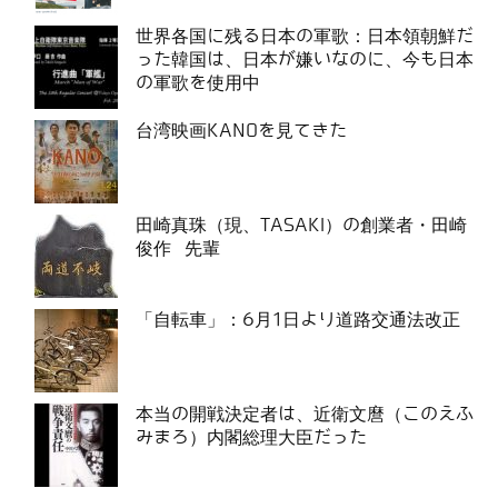
世界各国に残る日本の軍歌：日本領朝鮮だ
った韓国は、日本が嫌いなのに、今も日本
の軍歌を使用中
台湾映画KANOを見てきた
田崎真珠（現、TASAKI）の創業者・田崎
俊作 先輩
「自転車」：6月1日より道路交通法改正
本当の開戦決定者は、近衛文麿（このえふ
みまろ）内閣総理大臣だった