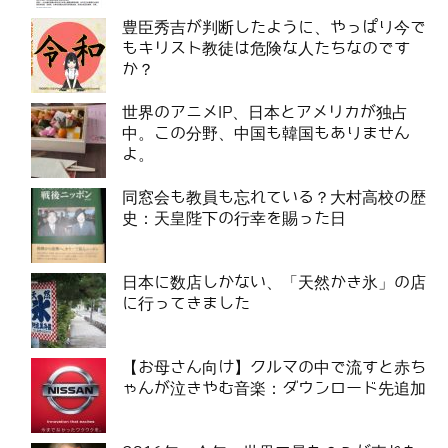
豊臣秀吉が判断したように、やっぱり今で
もキリスト教徒は危険な人たちなのです
か？
世界のアニメIP、日本とアメリカが独占
中。この分野、中国も韓国もありません
よ。
同窓会も教員も忘れている？大村高校の歴
史：天皇陛下の行幸を賜った日
日本に数店しかない、「天然かき氷」の店
に行ってきました
【お母さん向け】クルマの中で流すと赤ち
ゃんが泣きやむ音楽：ダウンロード先追加