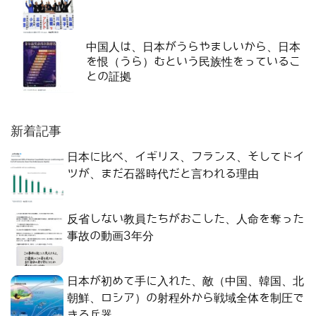
中国人は、日本がうらやましいから、日本
を恨（うら）むという民族性をっているこ
との証拠
新着記事
日本に比べ、イギリス、フランス、そしてドイ
ツが、まだ石器時代だと言われる理由
反省しない教員たちがおこした、人命を奪った
事故の動画3年分
日本が初めて手に入れた、敵（中国、韓国、北
朝鮮、ロシア）の射程外から戦域全体を制圧で
きる兵器