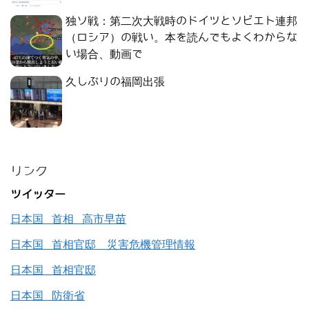
独ソ戦：第二次大戦時のドイツとソビエト連邦
（ロシア）の戦い。本を読んでもよくわからな
い場合、動画で
久しぶりの福岡出張
リンク
ツイッター
日本国 首相 高市早苗
日本国 首相官邸 災害危機管理情報
日本国 首相官邸
日本国 防衛省