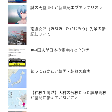
謎の円盤UFOと新世紀エヴァンゲリオン
南鷹次郎（みなみ たかじろう）先輩の伝
記について
#中国人が日本の電車内でウンチ
知っておきたい韓国・朝鮮の真実
【在校生向け】大村の分校だった諫早高校
が世間に伝えていないこと