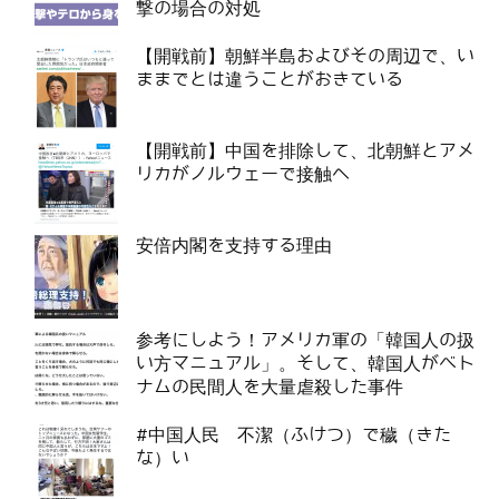
撃の場合の対処
【開戦前】朝鮮半島およびその周辺で、い
ままでとは違うことがおきている
【開戦前】中国を排除して、北朝鮮とアメ
リカがノルウェーで接触へ
安倍内閣を支持する理由
参考にしよう！アメリカ軍の「韓国人の扱
い方マニュアル」。そして、韓国人がベト
ナムの民間人を大量虐殺した事件
#中国人民 不潔（ふけつ）で穢（きた
な）い