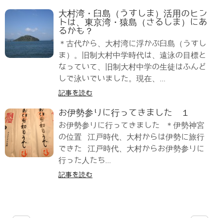
大村湾・臼島（うすしま）活用のヒン
トは、東京湾・猿島（さるしま）にあ
るかも？
＊古代から、大村湾に浮かぶ臼島（うすし
ま）。旧制大村中学時代は、遠泳の目標と
なっていて、旧制大村中学の生徒はふんど
しで泳いでいました。現在、...
記事を読む
お伊勢参りに行ってきました １
お伊勢参りに行ってきました ＊伊勢神宮
の位置 江戸時代、大村からは伊勢に旅行
できた 江戸時代、大村からお伊勢参りに
行った人たち...
記事を読む