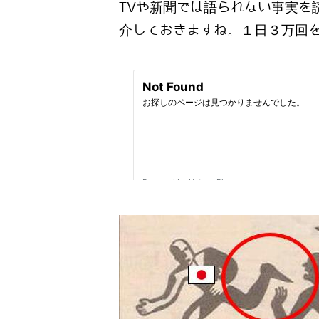
TVや新聞では語られない事実を
介しておきますね。１日３万回