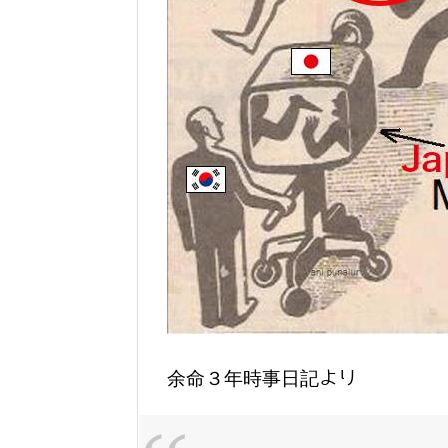
余命３年時事日記より