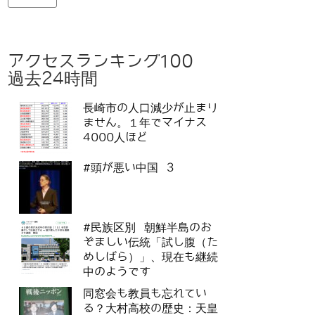
アクセスランキング100
過去24時間
長崎市の人口減少が止まり
ません。１年でマイナス
4000人ほど
#頭が悪い中国 3
#民族区別 朝鮮半島のお
ぞましい伝統「試し腹（た
めしばら）」、現在も継続
中のようです
同窓会も教員も忘れてい
る？大村高校の歴史：天皇