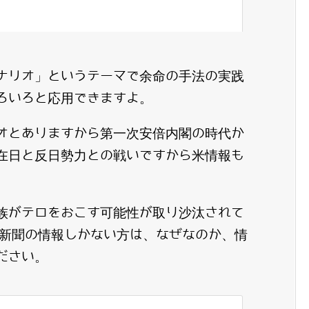
ナリオ」というテーマで余命の手法の実践
ろいろと応用できますよ。
オとありますから第一次安倍内閣の時代か
在日と反日勢力との戦いですから米情報も
族がテロをおこす可能性が取り沙汰されて
や新聞の情報しかない方は、なぜなのか、情
ださい。