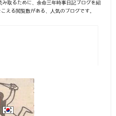
読み取るために、余命三年時事日記ブログを紹
をこえる閲覧数がある、人気のブログです。