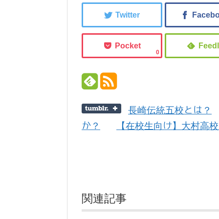
0
長崎伝統五校とは？
か？
【在校生向け】大村高校
関連記事