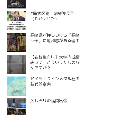
#民族区別 朝鮮迎え舌
（むかえじた）
長崎県が押しつける「長崎
っ子」に違和感がある理由
【在校生向け】大学の成績
表って、どういったものな
んですか？
ドイツ・ラインメタル社の
新兵器案内
久しぶりの福岡出張