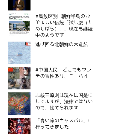
#民族区別 朝鮮半島のお
ぞましい伝統「試し腹（た
めしばら）」、現在も継続
中のようです
逃げ回る北朝鮮の木造船
#中国人民 どこでもウン
チの習性あり、ニーハオ
非核三原則は現在は国是に
してますが、法律ではない
ので、捨てられます
「青い瞳のキャスバル」に
行ってきました