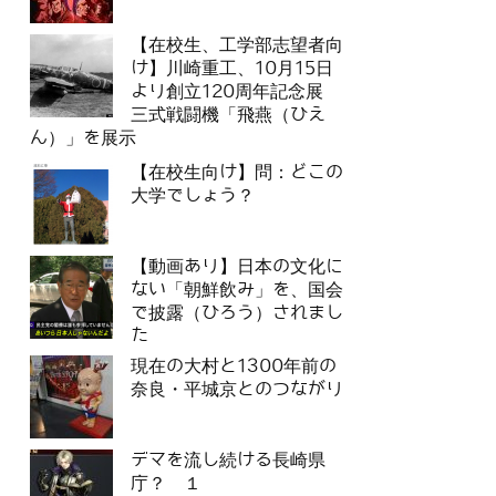
【在校生、工学部志望者向
け】川崎重工、10月15日
より創立120周年記念展
三式戦闘機「飛燕（ひえ
ん）」を展示
【在校生向け】問：どこの
大学でしょう？
【動画あり】日本の文化に
ない「朝鮮飲み」を、国会
で披露（ひろう）されまし
た
現在の大村と1300年前の
奈良・平城京とのつながり
デマを流し続ける長崎県
庁？ １