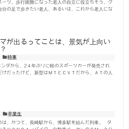
スーツ。歩行困難になった老人の自立に役立ちそう。ク
自分の足で歩きたい老人、あるいは、これから老人にな
マが出るってことは、景気が上向い
？
時事
ホンダから、2４年ぶりに軽のスポーツカーが発売され
だけだったけど、新型はＭＴとＣＶＴだから、ＡＴの人
卒業生
めは、かつて、長崎駅から、博多駅を結んだ列車。 タ