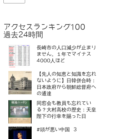
アクセスランキング100
過去24時間
長崎市の人口減少が止まり
ません。１年でマイナス
4000人ほど
【先人の知恵と知識を忘れ
ないように】日韓併合時：
日本政府から朝鮮総督府へ
の通達
同窓会も教員も忘れてい
る？大村高校の歴史：天皇
陛下の行幸を賜った日
#頭が悪い中国 3