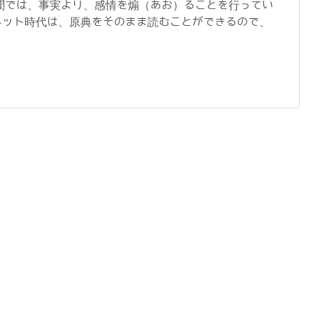
聞では、事実より、感情を煽（あお）ることを行ってい
ネット時代は、原典をそのまま読むことができるので、