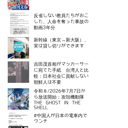
反省しない教員たちがおこ
した、人命を奪った事故の
動画3年分
新幹線（東京→新大阪）、
実は貸し切りができます
吉田茂首相がマッカーサー
に宛てた手紙 台湾人と比
較：日本社会に貢献しない
朝鮮人は不要
令和８/2026年7月7日か
ら放送開始：攻殻機動隊
THE GHOST IN THE
SHELL
#中国人が日本の電車内で
ウンチ