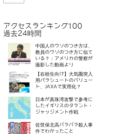
アクセスランキング100
過去24時間
中国人のウソのつき方は、
教員のウソのつき方に似て
いる？：アメリカの警察が
撮影した動画より
【在校生向け】大気圏突入
用パラシュートのバリュー
ト、JAXAで実用化？
日本が真珠湾攻撃で参考に
したイギリスのタラント・
ジャッジメント作戦
佐世保北高バラバラ殺人事
件でわかったこと