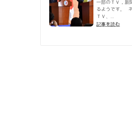
一部のＴＶ，新
るようです。 
ＴＶ、...
記事を読む