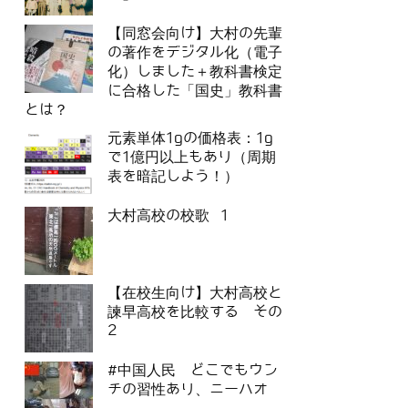
【同窓会向け】大村の先輩
の著作をデジタル化（電子
化）しました＋教科書検定
に合格した「国史」教科書
とは？
元素単体1gの価格表：1g
で1億円以上もあり（周期
表を暗記しよう！）
大村高校の校歌 1
【在校生向け】大村高校と
諫早高校を比較する その
2
#中国人民 どこでもウン
チの習性あり、ニーハオ