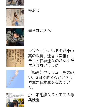
横浜で
知らない人へ
ウソをついているのが小中
高の教員、連合（労組）、
そして日弁連なのかな？だ
まされないように
【動画】ペリリュー島の戦
い。3日で勝てるとアメリ
カ軍が日本軍をなめてい
た。
少し不思議なタイ王国の徴
兵検査