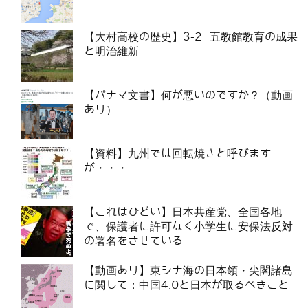
【大村高校の歴史】3-2 五教館教育の成果
と明治維新
【パナマ文書】何が悪いのですか？（動画
あり）
【資料】九州では回転焼きと呼びます
が・・・
【これはひどい】日本共産党、全国各地
で、保護者に許可なく小学生に安保法反対
の署名をさせている
【動画あり】東シナ海の日本領・尖閣諸島
に関して：中国4.0と日本が取るべきこと