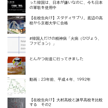
った韓国は、日本が嫌いなのに、今も日本
の軍歌を使用中
【在校生向け】スタディサプリ。底辺の高
校から京都大学に合格
#韓国人だけの精神病「火病（ひびょう、
ファビョン）」
とんかつ街道に行ってきました
動画：23年前、平成４年、1992年
【在校生向け】大村高校と諫早高校を比較
する その2