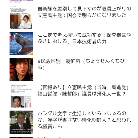
自衛隊を差別して見下すのが教員上がりの
立憲民主党：国会で明らかになりました
ここまで考え抜いて成功する：探査機はや
ぶさにおける、日本技術者の力
#民族区別 朝鮮唇（ちょうせんくちび
る）
【官報あり】立憲民主党（当時、民進党）
福山哲郎（陳哲郎）議員は帰化人一世？
ハングル文字で生活していらっしゃるの
か、漢字が書けない帰化朝鮮人？と思われ
る議員たち