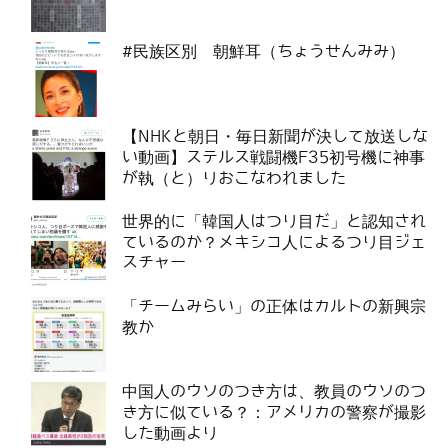
#民族区別 朝鮮耳（ちょうせんみみ）
【NHKと朝日・毎日新聞が決して放送しな
い動画】ステルス戦闘機F35初号機に神事
が執（と）りおこなわれました
世界的に「韓国人はつり目だ」と認知され
ているのか？メキシコ人によるつり目ジェ
スチャー
「チームみらい」の正体はカルトの新興宗
教か
中国人のウソのつき方は、教員のウソのつ
き方に似ている？：アメリカの警察が撮影
した動画より