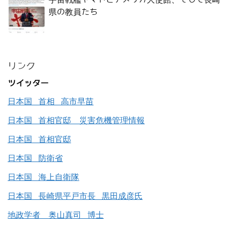
県の教員たち
リンク
ツイッター
日本国 首相 高市早苗
日本国 首相官邸 災害危機管理情報
日本国 首相官邸
日本国 防衛省
日本国 海上自衛隊
日本国 長崎県平戸市長 黒田成彦氏
地政学者 奥山真司 博士