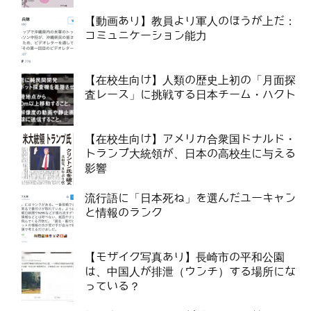
【動画あり】教員より軍人のほうが上だ：
コミュニケーション能力
【在校生向け】人類の歴史上初の「月面探
査レース」に挑戦する日本チーム・ハクト
【在校生向け】アメリカ合衆国ドナルド・
トランプ大統領が、日本の高校生に与える
影響
流行語に「日本死ね」を選んだユーキャン
と情報のランク
【モザイク写真あり】長崎市の平和公園
は、中国人が排泄（ウンチ）する場所にな
っている？