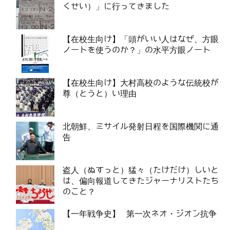
くせい）」に行ってきました
【在校生向け】「頭がいい人はなぜ、方眼
ノートを使うのか？」の水平方眼ノート
【在校生向け】大村高校のような伝統校が
尊（とうと）い理由
北朝鮮、ミサイル発射日程を国際機関に通
告
盗人（ぬすっと）猛々（たけだけ）しいと
は、偏向報道してきたジャーナリストたち
のこと？
【一年戦争史】 第一次ネオ・ジオン抗争