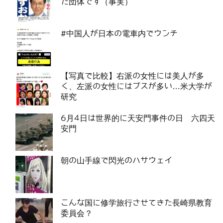
た団体です（事実）
#中国人が日本の電車内でウンチ
【写真で比較】右派の女性には美人が多
く、左派の女性にはブスが多い…米大学が
研究
6月4日は世界的に天安門事件の日 六四天
安門
朝の山手線で閃光のハサウェイ
こんな国に修学旅行させてきた長崎県教育
委員会？