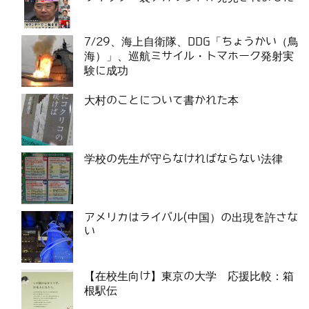
7/29、海上自衛隊、DDG「ちょうかい（鳥
海）」、巡航ミサイル・トマホーク発射実
験に成功
大村のことについて書かれた本
学校の先生が守らなければならない法律
アメリカはライバル(中国）の出現を許さな
い
【在校生向け】東京の大学 応援比較：箱
根駅伝