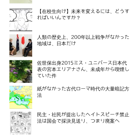
【在校生向け】未来を変えるには、どうす
ればいいんですか？
人類の歴史上、200年以上戦争がなかった
地域は、日本だけ
佐世保出身2015ミス・ユニバース日本代
表の宮本エリアナさん、未成年から喫煙し
ていた件
紙がなかった古代ローマ時代の大量暗記方
法
民主・社民が提出したヘイトスピーチ禁止
法は国会で採決見送り、つまり廃案へ