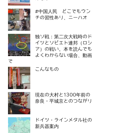
#中国人民 どこでもウン
チの習性あり、ニーハオ
独ソ戦：第二次大戦時のド
イツとソビエト連邦（ロシ
ア）の戦い。本を読んでも
よくわからない場合、動画
で
こんなもの
現在の大村と1300年前の
奈良・平城京とのつながり
ドイツ・ラインメタル社の
新兵器案内