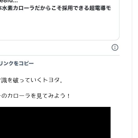
常識を破っていくトヨタ。
ーのカローラを見てみよう！