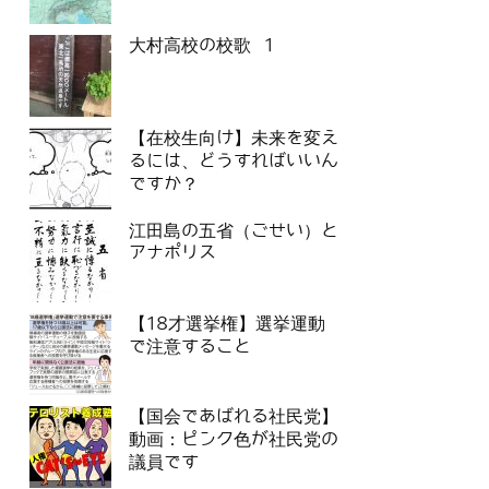
大村高校の校歌 1
【在校生向け】未来を変え
るには、どうすればいいん
ですか？
江田島の五省（ごせい）と
アナポリス
【18才選挙権】選挙運動
で注意すること
【国会であばれる社民党】
動画：ピンク色が社民党の
議員です