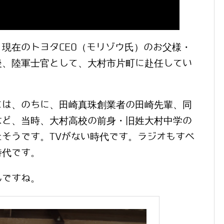
現在のトヨタCEO（モリゾウ氏）のお父様・
後、陸軍士官として、大村市片町に赴任してい
には、のちに、田崎真珠創業者の田崎先輩、同
など、当時、大村高校の前身・旧姓大村中学の
そうです。TVがない時代です。ラジオもすべ
時代です。
んですね。