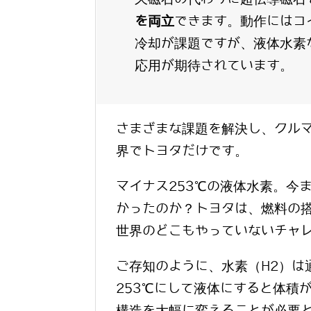
を両立
できます。動作にはコ
冷却が課題ですが、液体水素
応用が期待されています。
さまざまな課題を解決し、クル
界でトヨタだけです。
マイナス253℃の液体水素。今
かったのか？トヨタは、燃料の
世界のどこもやっていないチャ
ご存知のように、水素（H2）は
253℃にして液体にすると体積が
構造を大幅に変えることが必要