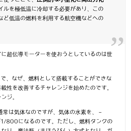
イルを極低温に冷却する必要があり、この
など低温の燃料を利用する航空機などへの
マに超伝導モーターを使おうとしているのは世
まで、なぜ、燃料として搭載することができな
搭載性を改善するチャレンジを始めたのです。
レンジ。
通常は気体なのですが、気体の水素を、－
1/800になるのです。ただし、燃料タンクの
となり、魔法瓶（まほうびん）方式となり、ガ