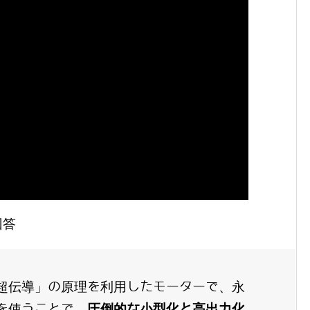
回答
超伝導」の原理を利用したモーターで、永
を使うことで、
圧倒的な小型化と高出力化