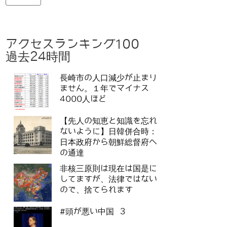
アクセスランキング100
過去24時間
長崎市の人口減少が止まり
ません。１年でマイナス
4000人ほど
【先人の知恵と知識を忘れ
ないように】日韓併合時：
日本政府から朝鮮総督府へ
の通達
非核三原則は現在は国是に
してますが、法律ではない
ので、捨てられます
#頭が悪い中国 3