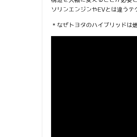
ソリンエンジンやEVとは違うテ
＊なぜトヨタのハイブリッドは