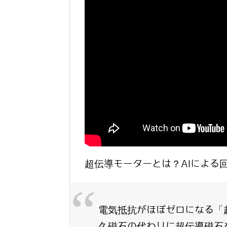
超伝導モーターとは？AIによる
電気抵抗がほぼゼロになる「
久磁石の代わりに超伝導磁石