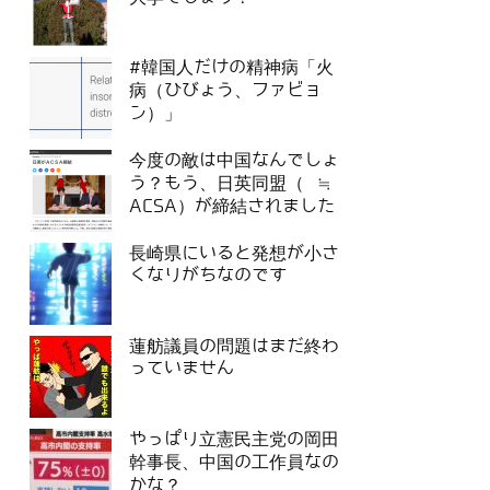
#韓国人だけの精神病「火
病（ひびょう、ファビョ
ン）」
今度の敵は中国なんでしょ
う？もう、日英同盟（ ≒
ACSA）が締結されました
長崎県にいると発想が小さ
くなりがちなのです
蓮舫議員の問題はまだ終わ
っていません
やっぱり立憲民主党の岡田
幹事長、中国の工作員なの
かな？