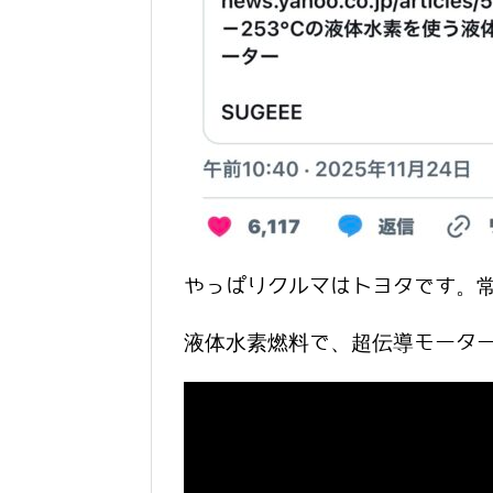
やっぱりクルマはトヨタです。
液体水素燃料で、超伝導モータ