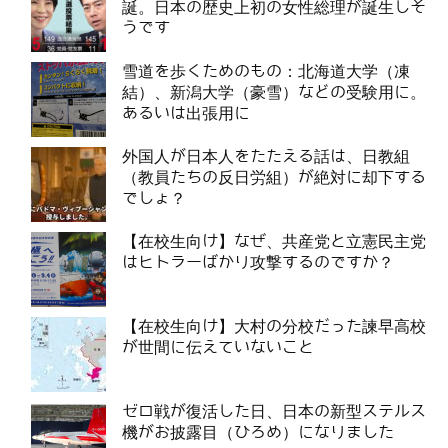
誕。日本の歴史上初の女性総理が誕生しそ
うです
雪道を歩くためのもの：北海道大学（凍
結）、新潟大学（豪雪）などの受験用に。
あるいは出張用に
外国人が日本人をたたえる話は、日教組
（教員たちの反日労組）が絶対に却下する
でしょ？
【在校生向け】なぜ、共産党と立憲民主党
はヒトラーばかり攻撃するのですか？
【在校生向け】大村の分校だった諫早高校
が世間に伝えていないこと
ゼロ戦が復活した日、日本の新型ステルス
機がお披露目（ひろめ）になりました