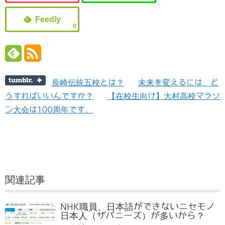
0
長崎伝統五校とは？
未来を変えるには、ど
うすればいいんですか？
【在校生向け】大村高校マラソ
ン大会は100周年です。
関連記事
NHK職員、日本語ができないニセモノ
日本人（ザパニーズ）が多いから？