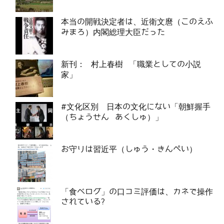
本当の開戦決定者は、近衛文麿（このえふ
みまろ）内閣総理大臣だった
新刊： 村上春樹 「職業としての小説
家」
#文化区別 日本の文化にない「朝鮮握手
（ちょうせん あくしゅ）」
お守りは習近平（しゅう・きんぺい）
「食べログ」の口コミ評価は、カネで操作
されている?