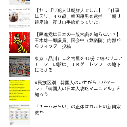
【やっぱり犯人は朝鮮人でした】 「仕事
はスリ」４６歳、韓国籍男を逮捕 「朝は
銀座線、夜は山手線狙っていた」
【民進党は日本の一般常識を知らない？】
玉木雄一郎議員、国会中（衆議院）内部か
らツィッター投稿
東京（品川）→名古屋を40分で結ぶリニア
モーターの駅は、ＪＲゲートタワーの地下
にできる
#民族区別 韓国人のいやがらせパター
ン：「韓国人の日本人攻略マニュアル」を
知ろう
「チームみらい」の正体はカルトの新興宗
教か