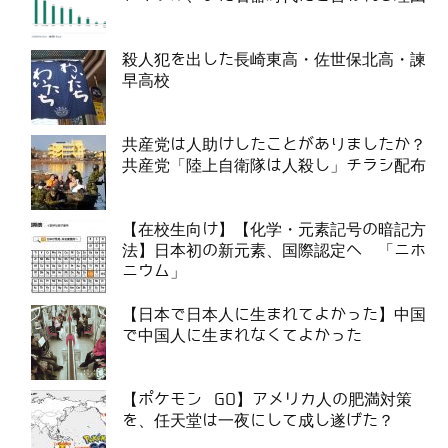
殺人犯を出した長崎東高・佐世保北高・諫
早高校
共産党は人助けしたことがありましたか？
共産党「陸上自衛隊は人殺し」チラシ配布
【在校生向け】【化学・元素記号の暗記方
法】日本初の新元素、国際認定へ 「ニホ
ニウム」
【日本で日本人に生まれてよかった】中国
で中国人に生まれなくてよかった
【ポケモン GO】アメリカ人の肥満対策
を、任天堂は一夜にして成し遂げた？