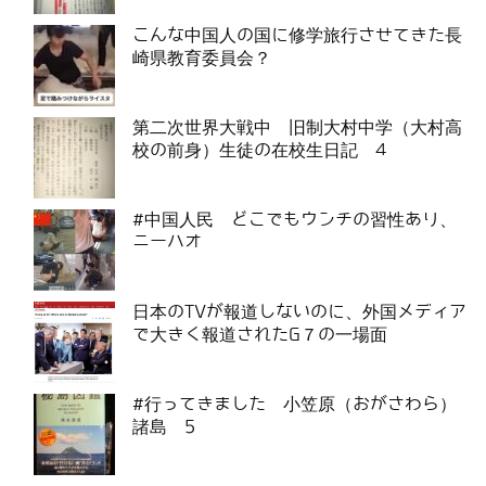
こんな中国人の国に修学旅行させてきた長
崎県教育委員会？
第二次世界大戦中 旧制大村中学（大村高
校の前身）生徒の在校生日記 4
#中国人民 どこでもウンチの習性あり、
ニーハオ
日本のTVが報道しないのに、外国メディア
で大きく報道されたG７の一場面
#行ってきました 小笠原（おがさわら）
諸島 5