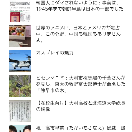
韓国人にダマされないように：事実は、
1945年まで朝鮮半島は日本の一部でした
世界のアニメIP、日本とアメリカが独占
中。この分野、中国も韓国もありません
よ。
オスプレイの魅力
ヒゼンマユミ：大村市桜馬場の千葉さんが
発見し、東大の牧野富太郎博士が命名した
「諫早市の木」
【在校生向け】大村高校と北海道大学総長
の銅像
祝！高市早苗（たかいちさなえ）総裁、爆