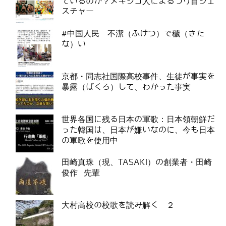
ているのか？メキシコ人によるつり目ジェ
スチャー
#中国人民 不潔（ふけつ）で穢（きた
な）い
京都・同志社国際高校事件、生徒が事実を
暴露（ばくろ）して、わかった事実
世界各国に残る日本の軍歌：日本領朝鮮だ
った韓国は、日本が嫌いなのに、今も日本
の軍歌を使用中
田崎真珠（現、TASAKI）の創業者・田崎
俊作 先輩
大村高校の校歌を読み解く ２