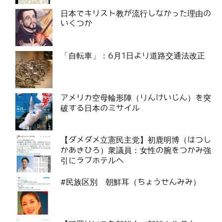
日本でキリスト教が流行しなかった理由の
いくつか
「自転車」：6月1日より道路交通法改正
アメリカ空母輪形陣（りんけいじん）を突
破する日本のミサイル
【ダメダメ立憲民主党】初鹿明博（はつし
かあきひろ）衆議員：女性の腕をつかみ強
引にラブホテルへ
#民族区別 朝鮮耳（ちょうせんみみ）