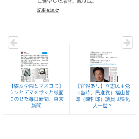
に進学した場合。親は成...
記事を読む
【森友学園とマスコミ】
【官報あり】立憲民主党
ウソとデマを堂々と紙面
（当時、民進党）福山哲
にのせた毎日新聞、東京
郎（陳哲郎）議員は帰化
新聞
人一世？