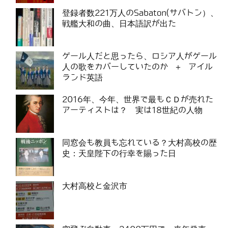
登録者数221万人のSabaton(サバトン）、
戦艦大和の曲、日本語訳が出た
ゲール人だと思ったら、ロシア人がゲール
人の歌をカバーしていたのか ＋ アイル
ランド英語
2016年、今年、世界で最もＣＤが売れた
アーティストは？ 実は18世紀の人物
同窓会も教員も忘れている？大村高校の歴
史：天皇陛下の行幸を賜った日
大村高校と金沢市