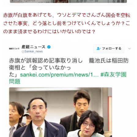
赤旗が白旗をあげても、ウソとデマでさんざん国会を空転
させた事実、どう落とし前をつけていくんでしょうか？こ
のまま済ませるわけにはいかないのでは？