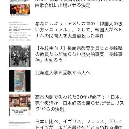
白歌合戦に出場させる決定
参考にしよう！アメリカ軍の「韓国人の扱
い方マニュアル」。そして、韓国人がベト
ナムの民間人を大量虐殺した事件
【在校生向け】長崎県教育委員会と長崎県
の教員たちが知らない歴史的事実「長崎事
件」を知ろう！
北海道大学を受験する人へ
高市内閣で失われた30年が終了：「日本、
完全復活か 日本経済を腐らせた“ゼロリス
ク”からの決別」
日本に比べ、イギリス、フランス、そして
ドイツが、まだ石器時代だと言われる理由