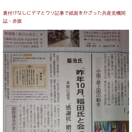
裏付けなしにデマとウソ記事で紙面をかざった共産党機関
誌・赤旗