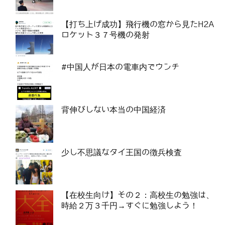
【打ち上げ成功】飛行機の窓から見たH2A
ロケット３７号機の発射
#中国人が日本の電車内でウンチ
背伸びしない本当の中国経済
少し不思議なタイ王国の徴兵検査
【在校生向け】その２：高校生の勉強は、
時給２万３千円→すぐに勉強しよう！