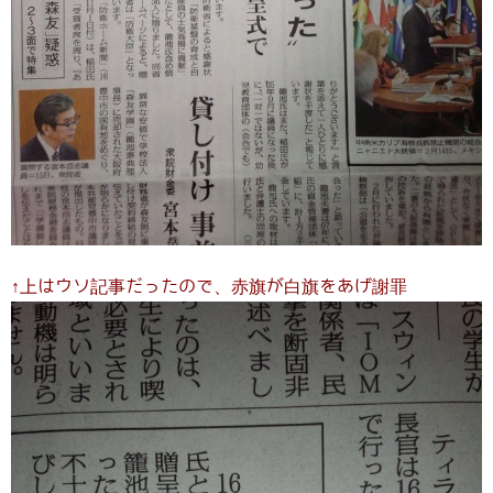
↑上はウソ記事だったので、赤旗が白旗をあげ謝罪