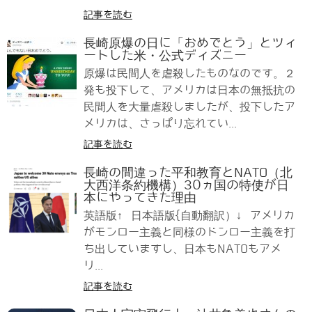
記事を読む
長崎原爆の日に「おめでとう」とツィ
ートした米・公式ディズニー
原爆は民間人を虐殺したものなのです。２
発も投下して、アメリカは日本の無抵抗の
民間人を大量虐殺しましたが、投下したア
メリカは、さっぱり忘れてい...
記事を読む
長崎の間違った平和教育とNATO（北
大西洋条約機構）30ヵ国の特使が日
本にやってきた理由
英語版↑ 日本語版{自動翻訳）↓ アメリカ
がモンロー主義と同様のドンロー主義を打
ち出していますし、日本もNATOもアメ
リ...
記事を読む