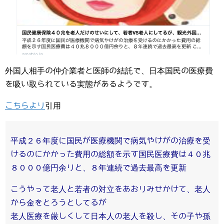
外国人相手の仲介業者と医師の結託で、日本国民の医療費
を吸い取られている実態があるようです。
こちらより
引用
平成２６年度に国民が医療機関で病気やけがの治療を受
けるのにかかった費用の総額を示す国民医療費は４０兆
８０００億円余りと、８年連続で過去最高を更新
こうやって老人と若者の対立をあおりみせかけて、老人
から金をとろうとしてるが
老人医療を厳しくして日本人の老人を殺し、その子や孫