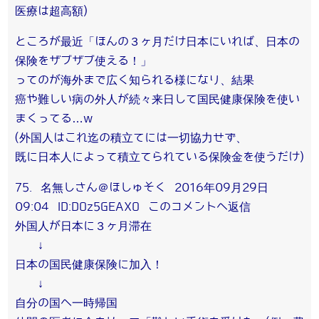
医療は超高額)
ところが最近「ほんの３ヶ月だけ日本にいれば、日本の
保険をザブザブ使える！」
ってのが海外まで広く知られる様になり、結果
癌や難しい病の外人が続々来日して国民健康保険を使い
まくってる…w
(外国人はこれ迄の積立てには一切協力せず、
既に日本人によって積立てられている保険金を使うだけ)
75. 名無しさん＠ほしゅそく 2016年09月29日
09:04 ID:DOz5GEAXO このコメントへ返信
外国人が日本に３ヶ月滞在
↓
日本の国民健康保険に加入！
↓
自分の国へ一時帰国