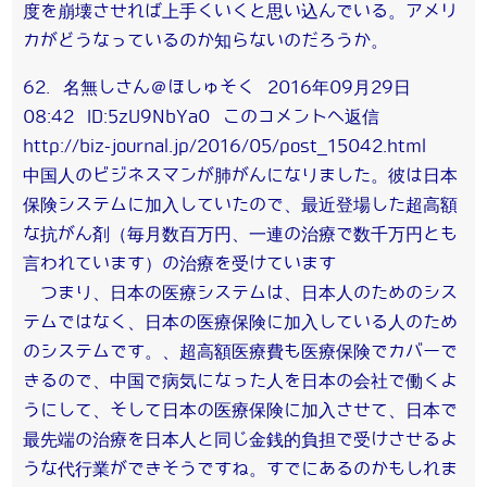
度を崩壊させれば上手くいくと思い込んでいる。アメリ
カがどうなっているのか知らないのだろうか。
62. 名無しさん＠ほしゅそく 2016年09月29日
08:42 ID:5zU9NbYa0 このコメントへ返信
http://biz-journal.jp/2016/05/post_15042.html
中国人のビジネスマンが肺がんになりました。彼は日本
保険システムに加入していたので、最近登場した超高額
な抗がん剤（毎月数百万円、一連の治療で数千万円とも
言われています）の治療を受けています
つまり、日本の医療システムは、日本人のためのシス
テムではなく、日本の医療保険に加入している人のため
のシステムです。、超高額医療費も医療保険でカバーで
きるので、中国で病気になった人を日本の会社で働くよ
うにして、そして日本の医療保険に加入させて、日本で
最先端の治療を日本人と同じ金銭的負担で受けさせるよ
うな代行業ができそうですね。すでにあるのかもしれま