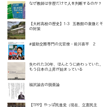
なぜ教師は学歴だけで人を判断するのか？
【大村高校の歴史】1-3 五教館の衰微とそ
の対策
#援助交際専門の元官僚・前川喜平 2
失われた30年、ほんとうに終わっていた。
もう日本の上昇が始まっている
福沢諭吉の脱亜論
【TPP】やっぱ民進党（現在、立憲民主