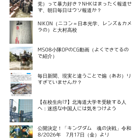
党）って暴力好き？NHKはまったく報道せ
ず、朝日毎日はウソ報道か？
NIKON（ニコン＝日本光学、レンズ＆カメ
ラの）と大村高校
MS08小隊OPのCG動画（よくできてるの
で紹介）
毎日新聞、現実と違うことで煽（あお）り
すぎていませんか？
【在校生向け】北海道大学を受験する人
へ：迷惑な中国人には気をつけよう
公開決定！「キングダム 魂の決戦」令和
8/2026年 7月17日（金）より