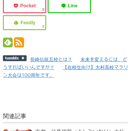
0
0
長崎伝統五校とは？
未来を変えるには、ど
うすればいいんですか？
【在校生向け】大村高校マラソ
ン大会は100周年です。
関連記事