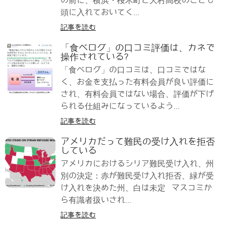
の前に、横浜・桜木町と大村高校のことも
頭に入れておいてく...
記事を読む
「食べログ」の口コミ評価は、カネで
操作されている?
「食べログ」の口コミは、口コミではな
く、お金を支払った有料会員が良い評価に
され、有料会員ではない場合、評価が下げ
られる仕組みになっているよう...
記事を読む
アメリカだって難民の受け入れを拒否
している
アメリカにおけるシリア難民受け入れ、州
別の決定：赤が難民受け入れ拒否、緑が受
け入れを決めた州、白は未定 マスコミか
ら有識者扱いされ...
記事を読む