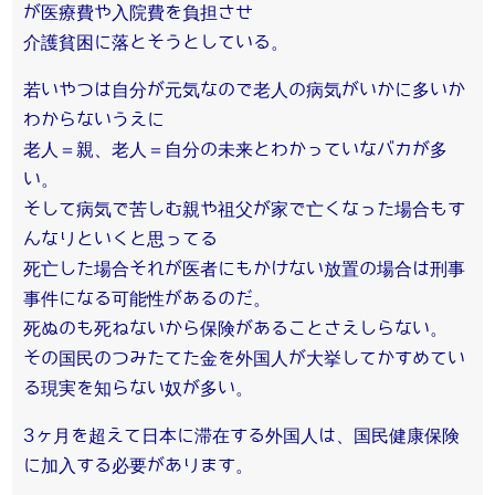
が医療費や入院費を負担させ
介護貧困に落とそうとしている。
若いやつは自分が元気なので老人の病気がいかに多いか
わからないうえに
老人＝親、老人＝自分の未来とわかっていなバカが多
い。
そして病気で苦しむ親や祖父が家で亡くなった場合もす
んなりといくと思ってる
死亡した場合それが医者にもかけない放置の場合は刑事
事件になる可能性があるのだ。
死ぬのも死ねないから保険があることさえしらない。
その国民のつみたてた金を外国人が大挙してかすめてい
る現実を知らない奴が多い。
3ヶ月を超えて日本に滞在する外国人は、国民健康保険
に加入する必要があります。