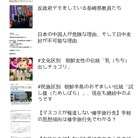
反政府デモをしている長崎県教員たち
日本の中国人が危険な理由、そして日中友
好が不可能な理由
#文化区別 朝鮮女性の伝統「乳（ちち）
出しチョゴリ」
#民族区別 朝鮮半島のおぞましい伝統「試
し腹（ためしばら）」、現在も継続中のよ
うです
【マスコミが報道しない修学旅行先】学校
の思想傾向は修学旅行先でわかる？