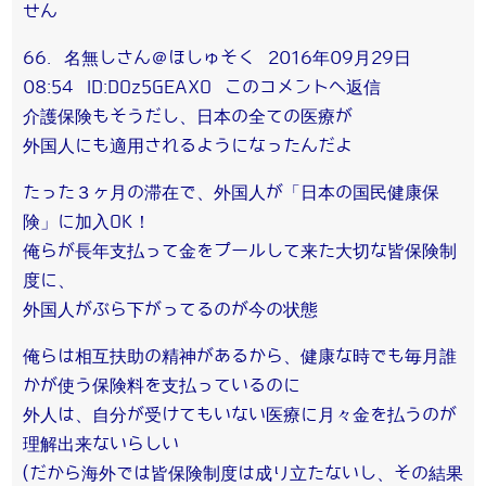
せん
66. 名無しさん＠ほしゅそく 2016年09月29日
08:54 ID:DOz5GEAXO このコメントへ返信
介護保険もそうだし、日本の全ての医療が
外国人にも適用されるようになったんだよ
たった３ヶ月の滞在で、外国人が「日本の国民健康保
険」に加入OK！
俺らが長年支払って金をプールして来た大切な皆保険制
度に、
外国人がぶら下がってるのが今の状態
俺らは相互扶助の精神があるから、健康な時でも毎月誰
かが使う保険料を支払っているのに
外人は、自分が受けてもいない医療に月々金を払うのが
理解出来ないらしい
(だから海外では皆保険制度は成り立たないし、その結果