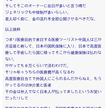
そしてそこのオーナーに在日が多いと言う噂だ
ジェネリックも中韓制が多いらしい。
老人叩く前に、金の流れを全部公開させるべきだな。
以上抜粋
つまり医療目的で来日する医療ツーリスト中国人は三か
月逗留と称して、日本の国民保険に入り、日本で高度医
療して手術したら国に帰ってそこから健康保険は払わな
ない。
かかっても８万くらいで済むわけだ。
そりゃ年々うちらの医療費が高くなるわ
高度医療目当てで外国人にこられるんだからねえ、もう
かってるのは仲介業と医者
その金は外人でなく日本人が払ってましたというお笑い
だったりして