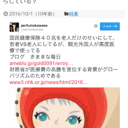
らしている？
2016/10/1
（
10年前
）
時事