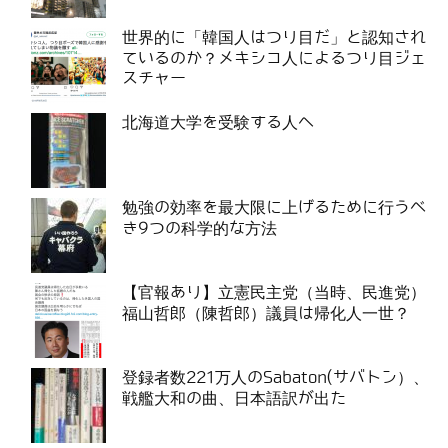
世界的に「韓国人はつり目だ」と認知され
ているのか？メキシコ人によるつり目ジェ
スチャー
北海道大学を受験する人へ
勉強の効率を最大限に上げるために行うべ
き9つの科学的な方法
【官報あり】立憲民主党（当時、民進党）
福山哲郎（陳哲郎）議員は帰化人一世？
登録者数221万人のSabaton(サバトン）、
戦艦大和の曲、日本語訳が出た