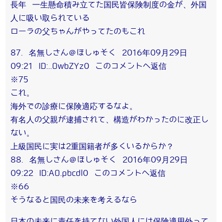
長年 一生懸命積み立てた国民皆保険制度の金が、外国
人に吸い取られている
ローラの父ちゃんがやってたのもこれ
87. 名無しさん＠ほしゅそく 2016年09月29日
09:21 ID:..OwbZYz0 このコメントへ返信
※75
これ。
海外での診療に保険適応するなよ。
有名人の父親が逮捕されて、構造がわかったのに改正し
ない。
上級国民に実は2重国籍者が多くいるからか？
88. 名無しさん＠ほしゅそく 2016年09月29日
09:22 ID:AO.pbcdl0 このコメントへ返信
※66
そうなると国民の未来を考えるなら
日本の未来に責任を持てない外国人には保険適用外って