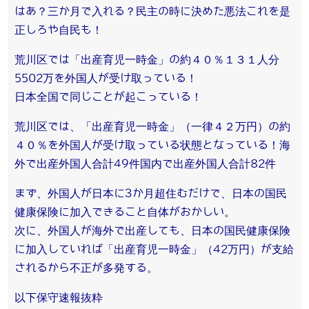
はあ？三か月で入れる？民主の時に決めた悪法これを是
正しろや自民も！
荒川区では「出産育児一時金」の約４０％１３１人分
5502万を外国人が受け取っている！
日本全国で同じことが起こっている！
荒川区では、「出産育児一時金」（一律４２万円）の約
４０％を外国人が受け取っている状態となっている！海
外で出産外国人合計49件国内で出産外国人合計82件
まず、外国人が日本に3か月超住むだけで、日本の国民
健康保険に加入できること自体がおかしい。
次に、外国人が海外で出産しても、日本の国民健康保険
に加入していれば「出産育児一時金」（42万円）が支給
されるから不正が多発する。
以下保守速報抜粋