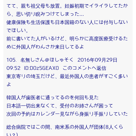
てて、親も祖父母も放置。妊娠初期でイライラしてたか
ら、思い切り睨みつけてしまった…
健康保険も生活保護も日本国籍のない人には付与しない
でほしい。
前に書いてた人がいるけど、明らかに高度医療受けるた
めに外国人がわんさか来日してるよ
105. 名無しさん＠ほしゅそく 2016年09月29日
09:52 ID:DOz5GEAXO このコメントへ返信
東京寄りの埼玉だけど、最近外国人の患者がすごく多い
よ
韓国人が歯医者に通ってるのを何回も見た
日本語一切出来なくて、受付のお姉さんが困って
次回の予約はカレンダー見ながら身振り手振りしていた
総合病院ではこの間、南米系の外国人が団体(8人くら
い？)