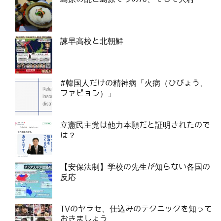
諫早高校と北朝鮮
#韓国人だけの精神病「火病（ひびょう、
ファビョン）」
立憲民主党は他力本願だと証明されたので
は？
【安保法制】学校の先生が知らない各国の
反応
TVのヤラセ、仕込みのテクニックを知って
おきましょう