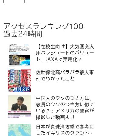
アクセスランキング100
過去24時間
【在校生向け】大気圏突入
用パラシュートのバリュー
ト、JAXAで実用化？
佐世保北高バラバラ殺人事
件でわかったこと
中国人のウソのつき方は、
教員のウソのつき方に似て
いる？：アメリカの警察が
撮影した動画より
日本が真珠湾攻撃で参考に
したイギリスのタラント・