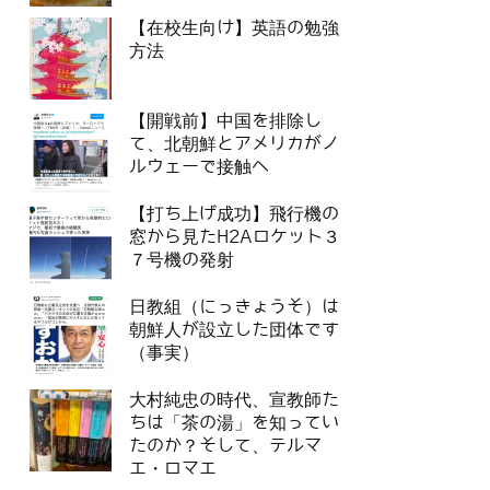
【在校生向け】英語の勉強
方法
【開戦前】中国を排除し
て、北朝鮮とアメリカがノ
ルウェーで接触へ
【打ち上げ成功】飛行機の
窓から見たH2Aロケット３
７号機の発射
日教組（にっきょうそ）は
朝鮮人が設立した団体です
（事実）
大村純忠の時代、宣教師た
ちは「茶の湯」を知ってい
たのか？そして、テルマ
エ・ロマエ