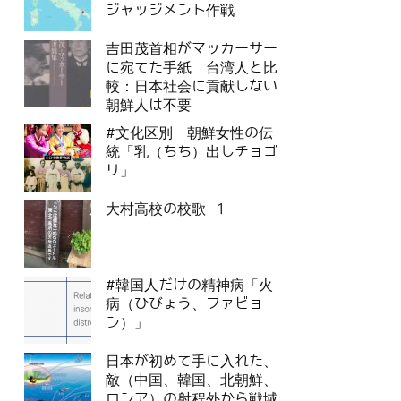
ジャッジメント作戦
吉田茂首相がマッカーサー
に宛てた手紙 台湾人と比
較：日本社会に貢献しない
朝鮮人は不要
#文化区別 朝鮮女性の伝
統「乳（ちち）出しチョゴ
リ」
大村高校の校歌 1
#韓国人だけの精神病「火
病（ひびょう、ファビョ
ン）」
日本が初めて手に入れた、
敵（中国、韓国、北朝鮮、
ロシア）の射程外から戦域