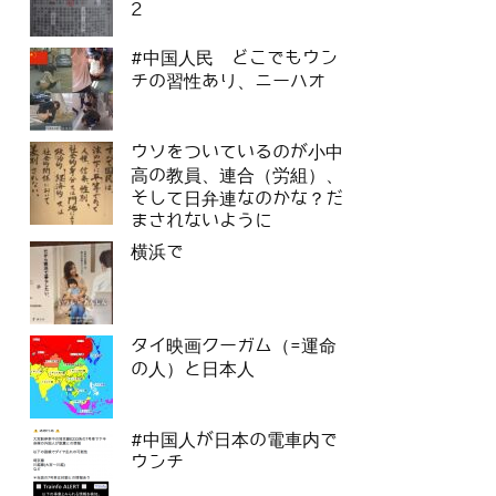
2
#中国人民 どこでもウン
チの習性あり、ニーハオ
ウソをついているのが小中
高の教員、連合（労組）、
そして日弁連なのかな？だ
まされないように
横浜で
タイ映画クーガム（=運命
の人）と日本人
#中国人が日本の電車内で
ウンチ