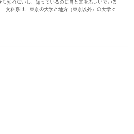
かも知れないし、知っているのに目と耳をふさいでいる
。 文科系は、東京の大学と地方（東京以外）の大学で