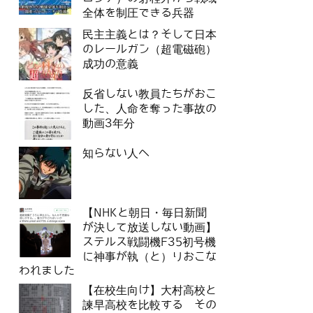
全体を制圧できる兵器
民主主義とは？そして日本
のレールガン（超電磁砲）
成功の意義
反省しない教員たちがおこ
した、人命を奪った事故の
動画3年分
知らない人へ
【NHKと朝日・毎日新聞
が決して放送しない動画】
ステルス戦闘機F35初号機
に神事が執（と）りおこな
われました
【在校生向け】大村高校と
諫早高校を比較する その