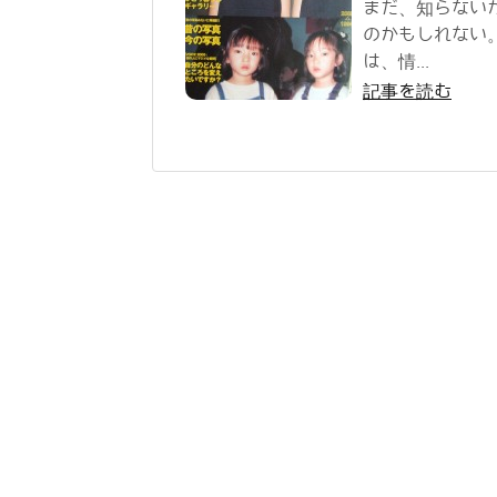
まだ、知らない
のかもしれない
は、情...
記事を読む