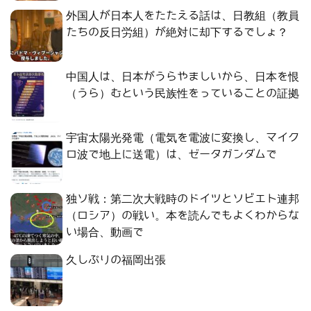
外国人が日本人をたたえる話は、日教組（教員
たちの反日労組）が絶対に却下するでしょ？
中国人は、日本がうらやましいから、日本を恨
（うら）むという民族性をっていることの証拠
宇宙太陽光発電（電気を電波に変換し、マイク
ロ波で地上に送電）は、ゼータガンダムで
独ソ戦：第二次大戦時のドイツとソビエト連邦
（ロシア）の戦い。本を読んでもよくわからな
い場合、動画で
久しぶりの福岡出張