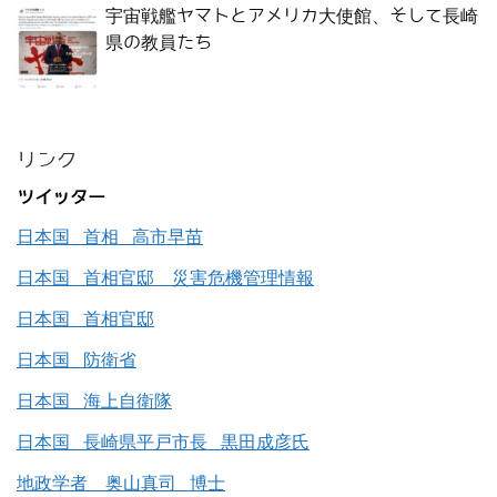
宇宙戦艦ヤマトとアメリカ大使館、そして長崎
県の教員たち
リンク
ツイッター
日本国 首相 高市早苗
日本国 首相官邸 災害危機管理情報
日本国 首相官邸
日本国 防衛省
日本国 海上自衛隊
日本国 長崎県平戸市長 黒田成彦氏
地政学者 奥山真司 博士