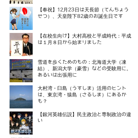
【奉祝】12月23日は天長節（てんちょう
せつ）、天皇陛下82歳のお誕生日です
【在校生向け】大村高校と平成時代：平成
は１月８日から始まりました
雪道を歩くためのもの：北海道大学（凍
結）、新潟大学（豪雪）などの受験用に。
あるいは出張用に
大村湾・臼島（うすしま）活用のヒント
は、東京湾・猿島（さるしま）にあるか
も？
【銀河英雄伝説】民主政治と専制政治の違
い