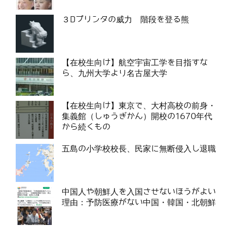
３Dプリンタの威力 階段を登る熊
【在校生向け】航空宇宙工学を目指すな
ら、九州大学より名古屋大学
【在校生向け】東京で、大村高校の前身・
集義館（しゅうぎかん）開校の1670年代
から続くもの
五島の小学校校長、民家に無断侵入し退職
中国人や朝鮮人を入国させないほうがよい
理由：予防医療がない中国・韓国・北朝鮮