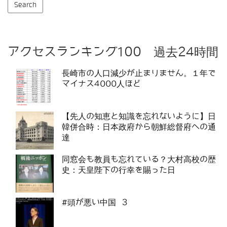
アクセスランキング100 過去24時間
長崎市の人口減少が止まりません。１年で
マイナス4000人ほど
【先人の知恵と知識を忘れないように】日
韓併合時：日本政府から朝鮮総督府への通
達
同窓会も教員も忘れている？大村高校の歴
史：天皇陛下の行幸を賜った日
#頭が悪い中国 3