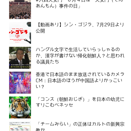
あんもん）事件の日」
【動画あり】シン・ゴジラ、7月29日より
公開
ハングル文字で生活していらっしゃるの
か、漢字が書けない帰化朝鮮人？と思われ
る議員たち
香港で日本語のまま放送されているカメラ
CM：日本語のほうが中国語よりかっこい
い？
「コンス（朝鮮おじぎ）」を日本の幼児に
すりこむベネッセ
「チームみらい」の正体はカルトの新興宗
教か