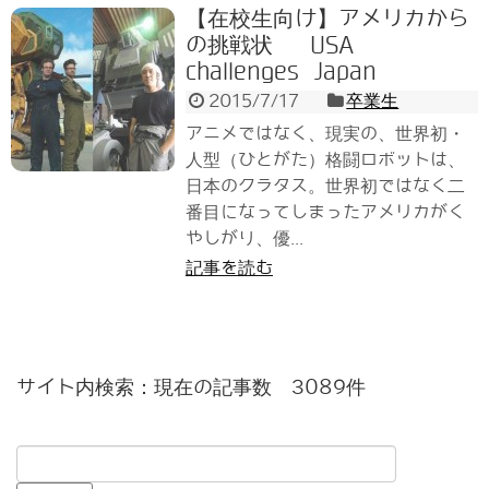
【在校生向け】アメリカから
の挑戦状 USA
challenges Japan
2015/7/17
卒業生
アニメではなく、現実の、世界初・
人型（ひとがた）格闘ロボットは、
日本のクラタス。世界初ではなく二
番目になってしまったアメリカがく
やしがり、優...
記事を読む
サイト内検索：現在の記事数 3089件