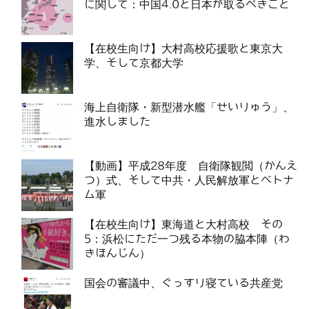
に関して：中国4.0と日本が取るべきこと
【在校生向け】大村高校応援歌と東京大
学、そして京都大学
海上自衛隊・新型潜水艦「せいりゅう」、
進水しました
【動画】平成28年度 自衛隊観閲（かんえ
つ）式、そして中共・人民解放軍とベトナ
ム軍
【在校生向け】東海道と大村高校 その
5：浜松にただ一つ残る本物の脇本陣（わ
きほんじん）
国会の審議中、ぐっすり寝ている共産党