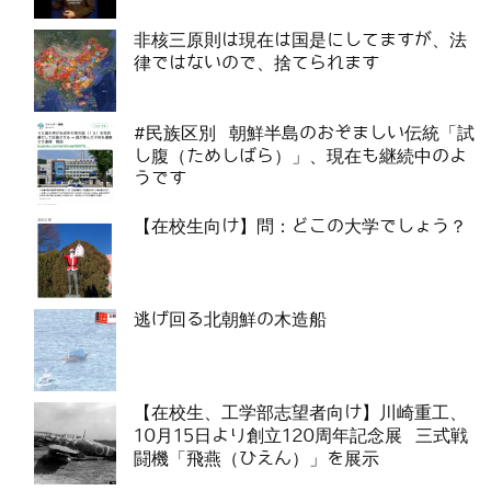
非核三原則は現在は国是にしてますが、法
律ではないので、捨てられます
#民族区別 朝鮮半島のおぞましい伝統「試
し腹（ためしばら）」、現在も継続中のよ
うです
【在校生向け】問：どこの大学でしょう？
逃げ回る北朝鮮の木造船
【在校生、工学部志望者向け】川崎重工、
10月15日より創立120周年記念展 三式戦
闘機「飛燕（ひえん）」を展示