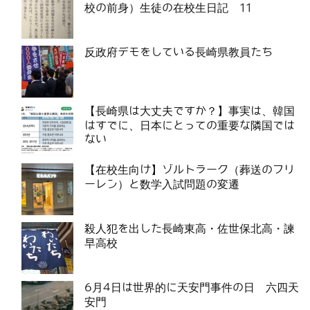
校の前身）生徒の在校生日記 11
反政府デモをしている長崎県教員たち
【長崎県は大丈夫ですか？】事実は、韓国
はすでに、日本にとっての重要な隣国では
ない
【在校生向け】ゾルトラーク（葬送のフリ
ーレン）と数学入試問題の変遷
殺人犯を出した長崎東高・佐世保北高・諫
早高校
6月4日は世界的に天安門事件の日 六四天
安門