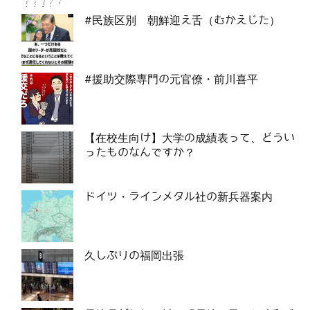
#民族区別 朝鮮迎え舌（むかえじた）
#援助交際専門の元官僚・前川喜平
【在校生向け】大学の成績表って、どうい
ったものなんですか？
ドイツ・ラインメタル社の新兵器案内
久しぶりの福岡出張