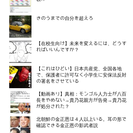
きのうまでの自分を超えろ
【在校生向け】未来を変えるには、どうす
ればいいんですか？
【これはひどい】日本共産党、全国各地
で、保護者に許可なく小学生に安保法反対
の署名をさせている
【動画あり】真相：モンゴル人力士が八百
長をやめない→貴乃花親方が告発→貴乃花
が処分された？
北朝鮮の金正恩は４人以上いる。耳の形で
確認できる金正恩の影武者説