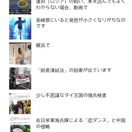
連邦（ロシア）の戦い。本を読んでもよく
わからない場合、動画で
長崎県にいると発想が小さくなりがちなの
です
横浜で
「財産凍結法」の効果が出ています
少し不思議なタイ王国の徴兵検査
在日米軍海兵隊による「恋ダンス」と中国
の侵略