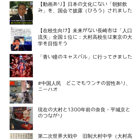
【動画あり】日本の文化にない「朝鮮飲
み」を、国会で披露（ひろう）されました
【在校生向け】未来がない長崎市は「人口
流失」全国１位に：大村高校生は東京の大
学を目指そう
「青い瞳のキャスバル」に行ってきました
#中国人民 どこでもウンチの習性あり、
ニーハオ
現在の大村と1300年前の奈良・平城京と
のつながり
第二次世界大戦中 旧制大村中学（大村高