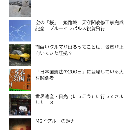
空の「桜」！姫路城 天守閣改修工事完成
記念 ブルーインパルス祝賀飛行
面白いクルマが出るってことは、景気が上
向いてきた証拠？
「日本国憲法の200日」に登場している大
村関係者
世界遺産・日光（にっこう）に行ってきま
した ３
MSイグルーの魅力