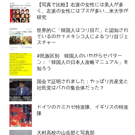
【写真で比較】右派の女性には美人が多
く、左派の女性にはブスが多い…米大学が
研究
世界的に「韓国人はつり目だ」と認知され
ているのか？メキシコ人によるつり目ジェ
スチャー
#民族区別 韓国人のいやがらせパター
ン：「韓国人の日本人攻略マニュアル」を
知ろう
国会で証明されました：やっぱり共産党と
社民党はバカの集合体だった？
ドイツのカミカゼ特攻隊、イギリスの特攻
隊
大村高校の山岳部と写真部