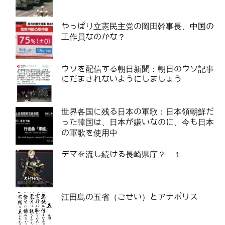
やっぱり立憲民主党の岡田幹事長、中国の
工作員なのかな？
ウソを配信する朝日新聞：朝日のウソ記事
にだまされないようにしましょう
世界各国に残る日本の軍歌：日本領朝鮮だ
った韓国は、日本が嫌いなのに、今も日本
の軍歌を使用中
デマを流し続ける長崎県庁？ １
江田島の五省（ごせい）とアナポリス