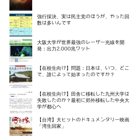
強行採決、実は民主党のほうが、やった回
数は多いんです
大阪大学が世界最強のレーザー光線を開
発：出力2,000兆ワット
【在校生向け】問題：日本は、いつ、どこ
で、誰によって始まったのですか？
【在校生向け】田舎に移転した九州大学は
失敗したのか？最初に郊外移転した中央大
学が都心へ
【台湾】大ヒットのドキュメンタリー映画
「湾生回家」