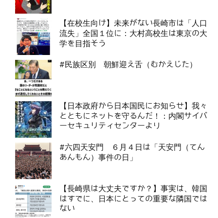
【在校生向け】未来がない長崎市は「人口
流失」全国１位に：大村高校生は東京の大
学を目指そう
#民族区別 朝鮮迎え舌（むかえじた）
【日本政府から日本国民にお知らせ】我々
とともにネットを守るんだ！：内閣サイバ
ーセキュリティセンターより
#六四天安門 ６月４日は「天安門（てん
あんもん）事件の日」
【長崎県は大丈夫ですか？】事実は、韓国
はすでに、日本にとっての重要な隣国では
ない