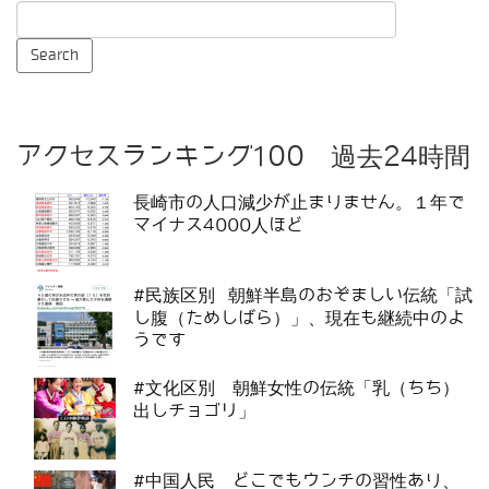
アクセスランキング100 過去24時間
長崎市の人口減少が止まりません。１年で
マイナス4000人ほど
#民族区別 朝鮮半島のおぞましい伝統「試
し腹（ためしばら）」、現在も継続中のよ
うです
#文化区別 朝鮮女性の伝統「乳（ちち）
出しチョゴリ」
#中国人民 どこでもウンチの習性あり、