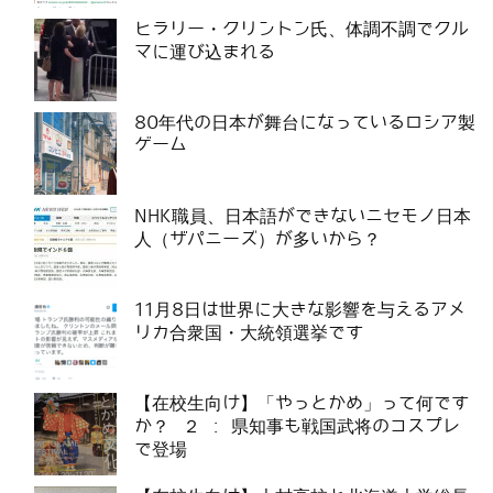
ヒラリー・クリントン氏、体調不調でクル
マに運び込まれる
80年代の日本が舞台になっているロシア製
ゲーム
NHK職員、日本語ができないニセモノ日本
人（ザパニーズ）が多いから？
11月8日は世界に大きな影響を与えるアメ
リカ合衆国・大統領選挙です
【在校生向け】「やっとかめ」って何です
か？ ２ : 県知事も戦国武将のコスプレ
で登場