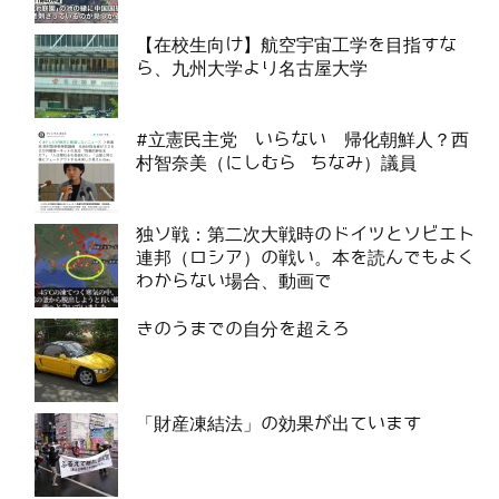
【在校生向け】航空宇宙工学を目指すな
ら、九州大学より名古屋大学
#立憲民主党 いらない 帰化朝鮮人？西
村智奈美（にしむら ちなみ）議員
独ソ戦：第二次大戦時のドイツとソビエト
連邦（ロシア）の戦い。本を読んでもよく
わからない場合、動画で
きのうまでの自分を超えろ
「財産凍結法」の効果が出ています