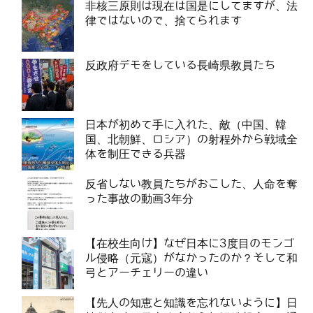
非核三原則は現在は国是にしてますが、法
律ではないので、捨てられます
反政府デモをしている長崎県教員たち
日本が初めて手に入れた、敵（中国、韓
国、北朝鮮、ロシア）の射程外から戦域全
体を制圧できる兵器
反省しない教員たちがおこした、人命を奪
った事故の動画3年分
【在校生向け】なぜ日本に3度目のモンゴ
ル侵略（元寇）がなかったのか？そして和
弓とアーチェリーの違い
【先人の知恵と知識を忘れないように】日