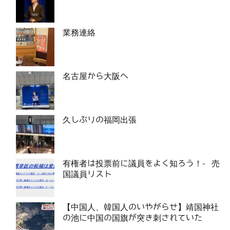
業務連絡
名古屋から大阪へ
久しぶりの福岡出張
有権者は投票前に議員をよく知ろう！- 売
国議員リスト
【中国人、韓国人のいやがらせ】靖国神社
の池に中国の国旗が突き刺されていた