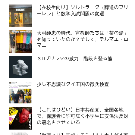
【在校生向け】ゾルトラーク（葬送のフリ
ーレン）と数学入試問題の変遷
大村純忠の時代、宣教師たちは「茶の湯」
を知っていたのか？そして、テルマエ・ロ
マエ
３Dプリンタの威力 階段を登る熊
少し不思議なタイ王国の徴兵検査
【これはひどい】日本共産党、全国各地
で、保護者に許可なく小学生に安保法反対
の署名をさせている