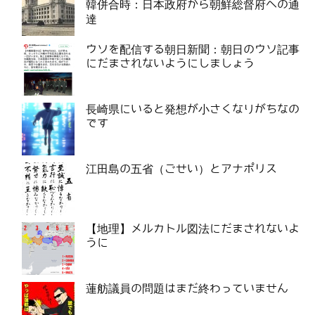
韓併合時：日本政府から朝鮮総督府への通
達
ウソを配信する朝日新聞：朝日のウソ記事
にだまされないようにしましょう
長崎県にいると発想が小さくなりがちなの
です
江田島の五省（ごせい）とアナポリス
【地理】メルカトル図法にだまされないよ
うに
蓮舫議員の問題はまだ終わっていません