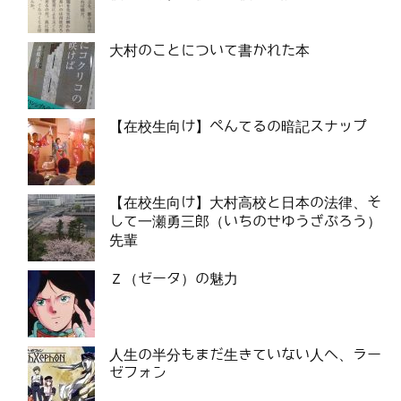
大村のことについて書かれた本
【在校生向け】ぺんてるの暗記スナップ
【在校生向け】大村高校と日本の法律、そ
して一瀬勇三郎（いちのせゆうざぶろう）
先輩
Ｚ（ゼータ）の魅力
人生の半分もまだ生きていない人へ、ラー
ゼフォン