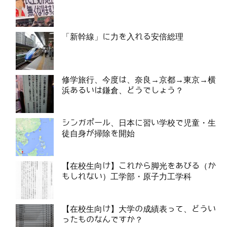
「新幹線」に力を入れる安倍総理
修学旅行、今度は、奈良→京都→東京→横
浜あるいは鎌倉、どうでしょう？
シンガポール、日本に習い学校で児童・生
徒自身が掃除を開始
【在校生向け】これから脚光をあびる（か
もしれない）工学部・原子力工学科
【在校生向け】大学の成績表って、どうい
ったものなんですか？