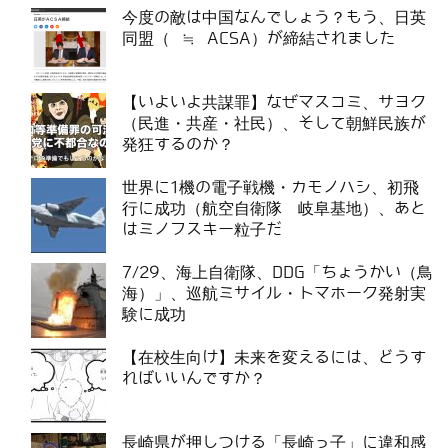
今度の敵は中国なんでしょう？もう、日英
同盟（ ≒ ACSA）が締結されました
【いよいよ共謀罪】なぜマスコミ、サヨク
（民進・共産・社民）、そして朝鮮民族が
発狂するのか？
世界に1機の電子戦機・カモノハシ、初飛
行に成功（航空自衛隊 岐阜基地）、あと
はミノフスキー粒子だ
7/29、海上自衛隊、DDG「ちょうかい（鳥
海）」、巡航ミサイル・トマホーク発射実
験に成功
【在校生向け】未来を変えるには、どうす
ればいいんですか？
長崎県が押しつける「長崎っ子」に違和感