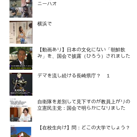
ニーハオ
横浜で
【動画あり】日本の文化にない「朝鮮飲
み」を、国会で披露（ひろう）されました
デマを流し続ける長崎県庁？ １
自衛隊を差別して見下すのが教員上がりの
立憲民主党：国会で明らかになりました
【在校生向け】問：どこの大学でしょう？