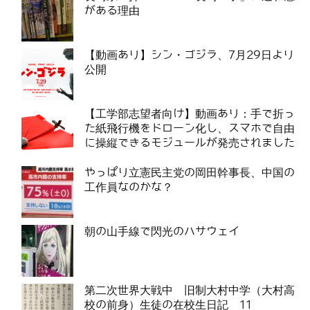
がある理由
【動画あり】シン・ゴジラ、7月29日より
公開
【工学部志望者向け】動画あり：手で折っ
た紙飛行機をドローン化し、スマホで自由
に操縦できるモジュールが発売されました
やっぱり立憲民主党の岡田幹事長、中国の
工作員なのかな？
朝の山手線で閃光のハサウェイ
第二次世界大戦中 旧制大村中学（大村高
校の前身）生徒の在校生日記 11