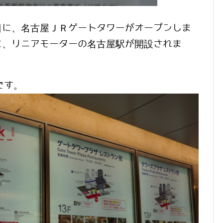
日に、名古屋ＪＲゲートタワーがオープンしま
に、リニアモーターの名古屋駅が開設されま
です。