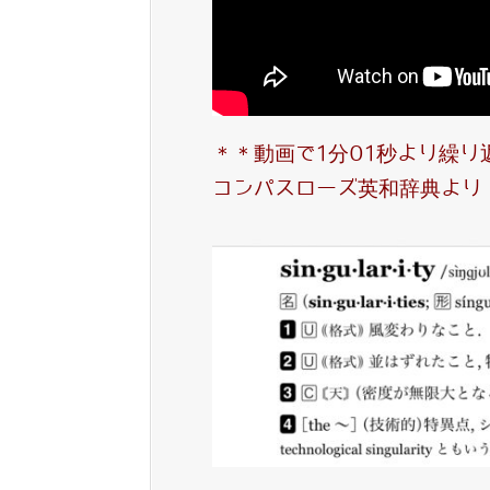
＊＊動画で1分01秒より繰
コンパスローズ英和辞典より