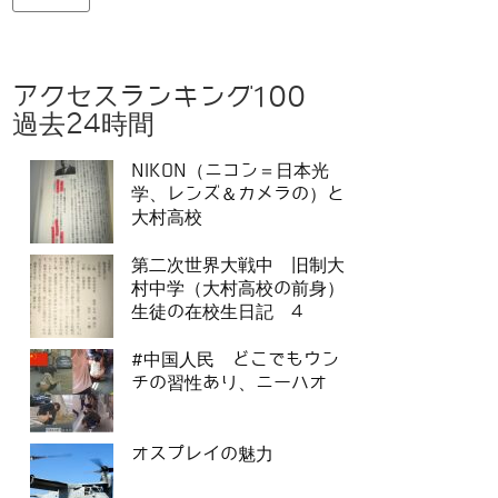
アクセスランキング100
過去24時間
NIKON（ニコン＝日本光
学、レンズ＆カメラの）と
大村高校
第二次世界大戦中 旧制大
村中学（大村高校の前身）
生徒の在校生日記 4
#中国人民 どこでもウン
チの習性あり、ニーハオ
オスプレイの魅力