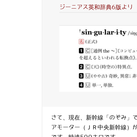
ジーニアス英和辞典6版より
さて、現在、新幹線「のぞみ」で
アモーター（ＪＲ中央新幹線）が