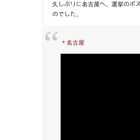
久しぶりに名古屋へ。選挙のポ
のでした。
＊名古屋