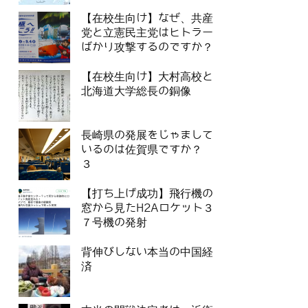
【在校生向け】なぜ、共産
党と立憲民主党はヒトラー
ばかり攻撃するのですか？
【在校生向け】大村高校と
北海道大学総長の銅像
長崎県の発展をじゃまして
いるのは佐賀県ですか？
３
【打ち上げ成功】飛行機の
窓から見たH2Aロケット３
７号機の発射
背伸びしない本当の中国経
済