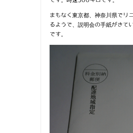
です。時速500キロです。
まもなく東京都、神奈川県でリ
るようで、説明会の手紙がきて
です。