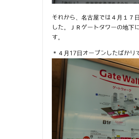
それから、名古屋では４月１７
した。ＪＲゲートタワーの地下
す。
＊４月17日オープンしたばかり