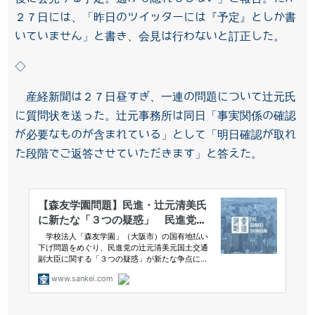
２７日には、「昨日のツイッターには『予定』としか書
いていません」と書き、会見は行わないと訂正した。
◇
産経新聞は２７日昼すぎ、一連の問題について辻元氏
に質問状を送った。辻元事務所は同日「事実関係の確認
が必要なものが含まれている」として「明日確認が取れ
た段階でご返答させていただきます」と答えた。