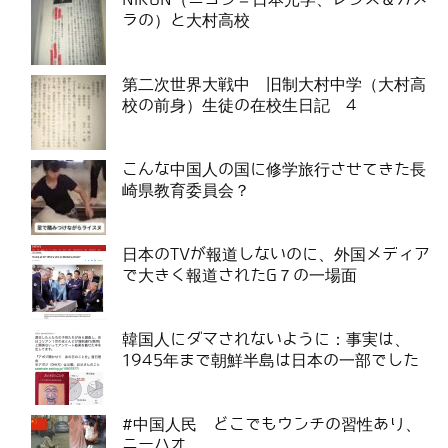
ラの）と大村高校
第二次世界大戦中 旧制大村中学（大村高
校の前身）生徒の在校生日記 4
こんな中国人の国に修学旅行させてきた長
崎県教育委員会？
日本のTVが報道しないのに、外国メディア
で大きく報道されたG７の一場面
韓国人にダマされないように：事実は、
1945年まで朝鮮半島は日本の一部でした
#中国人民 どこでもウンチの習性あり、
ニーハオ