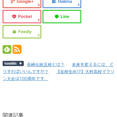
0
0
0
0
長崎伝統五校とは？
未来を変えるには、ど
うすればいいんですか？
【在校生向け】大村高校マラソ
ン大会は100周年です。
関連記事