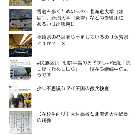
雪道を歩くためのもの：北海道大学（凍
結）、新潟大学（豪雪）などの受験用に。
あるいは出張用に
長崎県の発展をじゃましているのは佐賀県
ですか？ ３
#民族区別 朝鮮半島のおぞましい伝統「試
し腹（ためしばら）」、現在も継続中のよ
うです
少し不思議なタイ王国の徴兵検査
【在校生向け】大村高校と北海道大学総長
の銅像