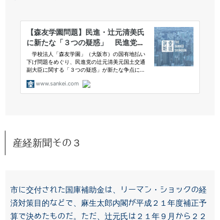
産経新聞その３
市に交付された国庫補助金は、リーマン・ショックの経
済対策目的などで、麻生太郎内閣が平成２１年度補正予
算で決めたものだ。ただ、辻元氏は２１年９月から２２