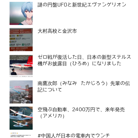
謎の円盤UFOと新世紀エヴァンゲリオン
大村高校と金沢市
ゼロ戦が復活した日、日本の新型ステルス
機がお披露目（ひろめ）になりました
南鷹次郎（みなみ たかじろう）先輩の伝
記について
空飛ぶ自動車、2400万円で、来年発売
（アメリカ）
#中国人が日本の電車内でウンチ