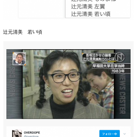
辻元清美 若い頃