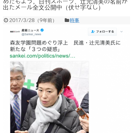
めたもよう。日刊スポーツ、辻元清美の名前が
出たメール全文公開中（伏せ字なし）
2017/3/28
（
9年前
）
時事