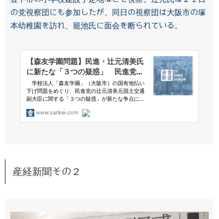
の党視察団にも参加したが、同日の視察団は大阪市の塚
本幼稚園を訪れ、籠池氏に面会を断られている。
産経新聞その２