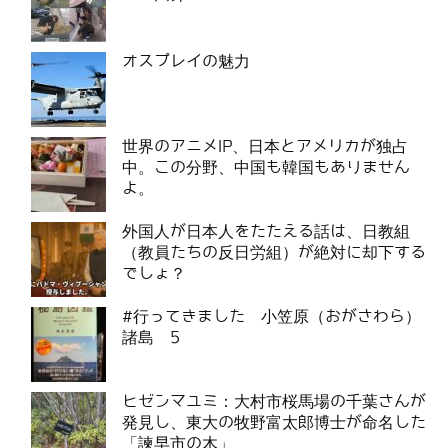
オスプレイの魅力
世界のアニメIP、日本とアメリカが独占
中。この分野、中国も韓国もありません
よ。
外国人が日本人をたたえる話は、日教組
（教員たちの反日労組）が絶対に却下する
でしょ？
#行ってきました 小笠原（おがさわら）
諸島 5
ヒゼンマユミ：大村市桜馬場の千葉さんが
発見し、東大の牧野富太郎博士が命名した
「諫早市の木」