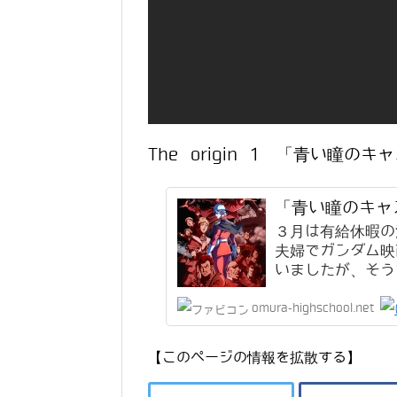
The origin 1 「青い瞳
「青い瞳のキャ
３月は有給休暇の
夫婦でガンダム映
いましたが、そうで
omura-highschool.net
【このページの情報を拡散する】