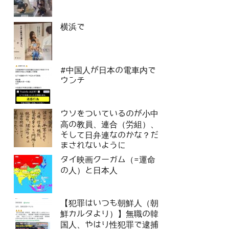
横浜で
#中国人が日本の電車内で
ウンチ
ウソをついているのが小中
高の教員、連合（労組）、
そして日弁連なのかな？だ
まされないように
タイ映画クーガム（=運命
の人）と日本人
【犯罪はいつも朝鮮人（朝
鮮カルタより）】無職の韓
国人、やはり性犯罪で逮捕