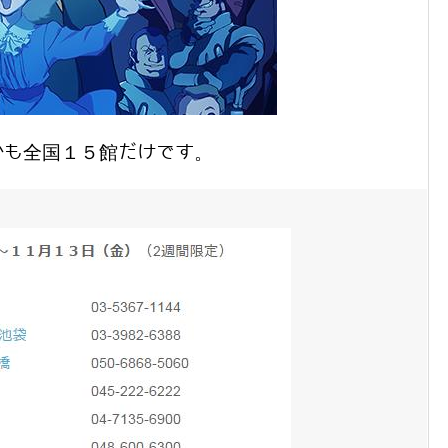
かも全国１５館だけです。