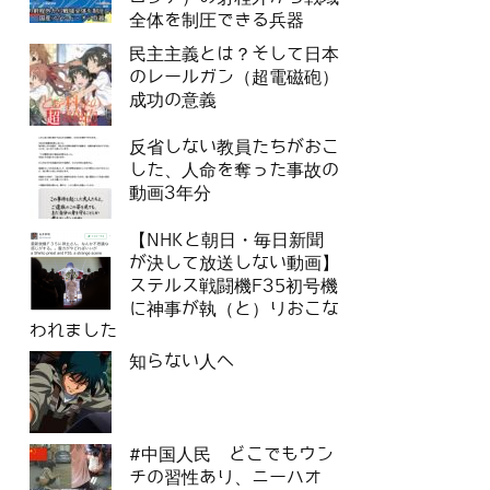
全体を制圧できる兵器
民主主義とは？そして日本
のレールガン（超電磁砲）
成功の意義
反省しない教員たちがおこ
した、人命を奪った事故の
動画3年分
【NHKと朝日・毎日新聞
が決して放送しない動画】
ステルス戦闘機F35初号機
に神事が執（と）りおこな
われました
知らない人へ
#中国人民 どこでもウン
チの習性あり、ニーハオ