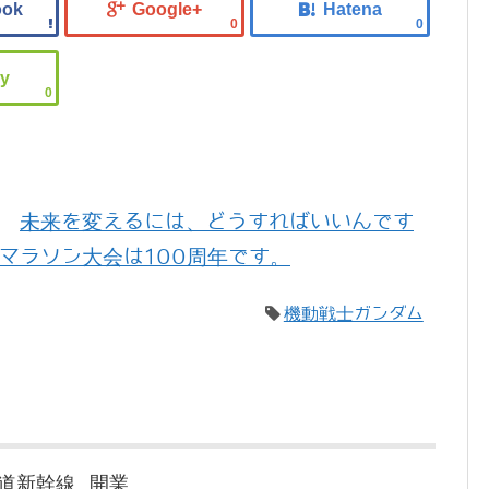
0
0
0
未来を変えるには、どうすればいいんです
マラソン大会は100周年です。
機動戦士ガンダム
道新幹線 開業