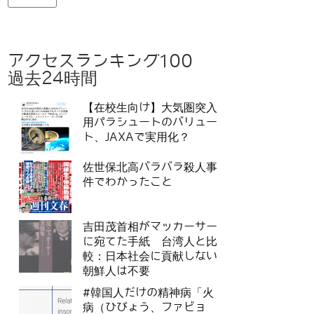
アクセスランキング100
過去24時間
【在校生向け】大気圏突入
用パラシュートのバリュー
ト、JAXAで実用化？
佐世保北高バラバラ殺人事
件でわかったこと
吉田茂首相がマッカーサー
に宛てた手紙 台湾人と比
較：日本社会に貢献しない
朝鮮人は不要
#韓国人だけの精神病「火
病（ひびょう、ファビョ