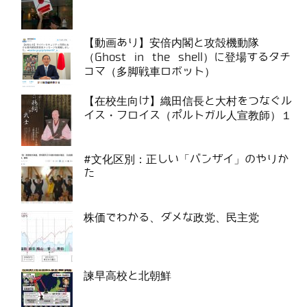
【動画あり】安倍内閣と攻殻機動隊
（Ghost in the shell）に登場するタチ
コマ（多脚戦車ロボット）
【在校生向け】織田信長と大村をつなぐル
イス・フロイス（ポルトガル人宣教師）１
#文化区別：正しい「バンザイ」のやりか
た
株価でわかる、ダメな政党、民主党
諫早高校と北朝鮮