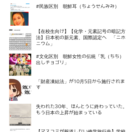
#民族区別 朝鮮耳（ちょうせんみみ）
【在校生向け】【化学・元素記号の暗記方
法】日本初の新元素、国際認定へ 「ニホ
ニウム」
#文化区別 朝鮮女性の伝統「乳（ちち）
出しチョゴリ」
「財産凍結法」が10月5日から施行されま
す
失われた30年、ほんとうに終わっていた。
もう日本の上昇が始まっている
【マスコミが報道しない修学旅行先】学校