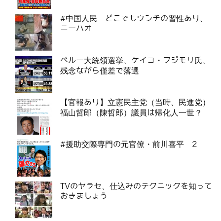
#中国人民 どこでもウンチの習性あり、
ニーハオ
ペルー大統領選挙、ケイコ・フジモリ氏、
残念ながら僅差で落選
【官報あり】立憲民主党（当時、民進党）
福山哲郎（陳哲郎）議員は帰化人一世？
#援助交際専門の元官僚・前川喜平 2
TVのヤラセ、仕込みのテクニックを知って
おきましょう