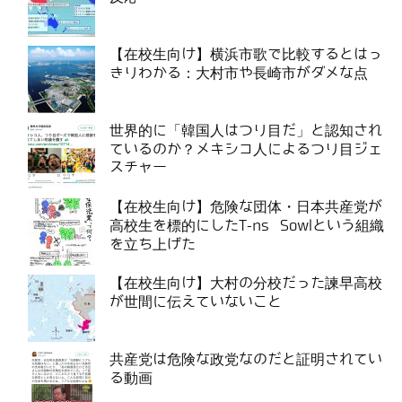
【在校生向け】横浜市歌で比較するとはっ
きりわかる：大村市や長崎市がダメな点
世界的に「韓国人はつり目だ」と認知され
ているのか？メキシコ人によるつり目ジェ
スチャー
【在校生向け】危険な団体・日本共産党が
高校生を標的にしたT-ns Sowlという組織
を立ち上げた
【在校生向け】大村の分校だった諫早高校
が世間に伝えていないこと
共産党は危険な政党なのだと証明されてい
る動画