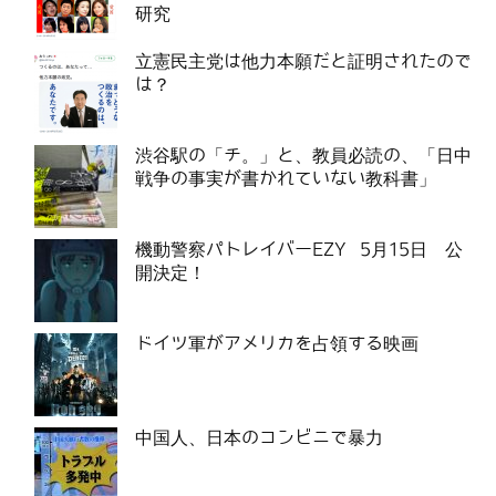
研究
立憲民主党は他力本願だと証明されたので
は？
渋谷駅の「チ。」と、教員必読の、「日中
戦争の事実が書かれていない教科書」
機動警察パトレイバーEZY 5月15日 公
開決定！
ドイツ軍がアメリカを占領する映画
中国人、日本のコンビニで暴力