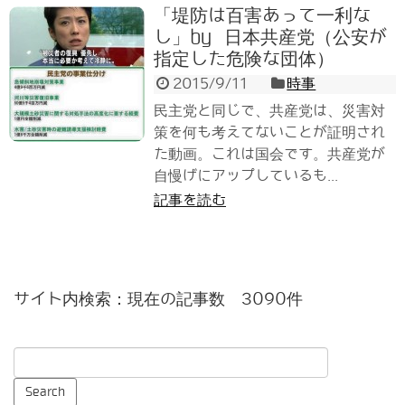
「堤防は百害あって一利な
し」by 日本共産党（公安が
指定した危険な団体）
2015/9/11
時事
民主党と同じで、共産党は、災害対
策を何も考えてないことが証明され
た動画。これは国会です。共産党が
自慢げにアップしているも...
記事を読む
サイト内検索：現在の記事数 3090件