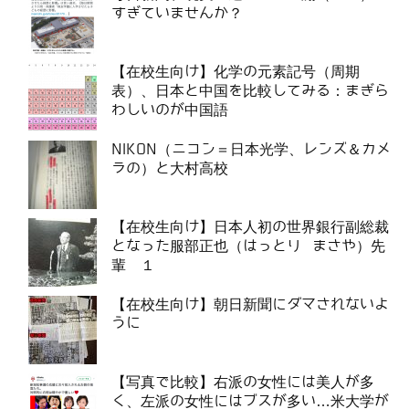
すぎていませんか？
【在校生向け】化学の元素記号（周期
表）、日本と中国を比較してみる：まぎら
わしいのが中国語
NIKON（ニコン＝日本光学、レンズ＆カメ
ラの）と大村高校
【在校生向け】日本人初の世界銀行副総裁
となった服部正也（はっとり まさや）先
輩 １
【在校生向け】朝日新聞にダマされないよ
うに
【写真で比較】右派の女性には美人が多
く、左派の女性にはブスが多い…米大学が