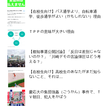
【在校生向け】バス通学より、自転車通
学、徒歩通学がよい（かもしれない）理由
ＴＰＰの意味が大きい理由
【都知事選公開討論】「反日は差別じゃな
いのか？」「川崎デモの言論弾圧はどう考
える？」
【在校生向け】高校生のあなたがまだ知ら
ないこと、それは…
慶応大の集団強姦（ごうかん）事件で、Ｔ
Ｖ朝日、犯人をかばう