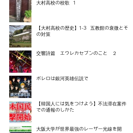
大村高校の校歌 1
【大村高校の歴史】1-3 五教館の衰微とそ
の対策
交響詩篇 エウレカセブンのこと ２
ボレロは銀河英雄伝説で
【韓国人には気をつけよう】不法滞在案件
での通報のしかた
大阪大学が世界最強のレーザー光線を開