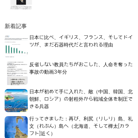
新着記事
日本に比べ、イギリス、フランス、そしてドイ
ツが、まだ石器時代だと言われる理由
反省しない教員たちがおこした、人命を奪った
事故の動画3年分
日本が初めて手に入れた、敵（中国、韓国、北
朝鮮、ロシア）の射程外から戦域全体を制圧で
きる兵器
行ってきました：再び、利尻（りしり）島、礼
文（れぶん）島へ（北海道、そして樺太[カラ
フト]近く）