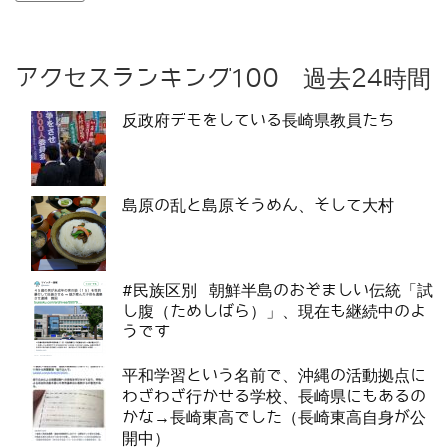
アクセスランキング100 過去24時間
反政府デモをしている長崎県教員たち
島原の乱と島原そうめん、そして大村
#民族区別 朝鮮半島のおぞましい伝統「試
し腹（ためしばら）」、現在も継続中のよ
うです
平和学習という名前で、沖縄の活動拠点に
わざわざ行かせる学校、長崎県にもあるの
かな→長崎東高でした（長崎東高自身が公
開中）