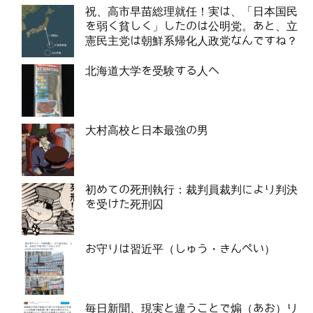
祝、高市早苗総理就任！実は、「日本国民
を弱く貧しく」したのは公明党。あと、立
憲民主党は朝鮮系帰化人政党なんですね？
北海道大学を受験する人へ
大村高校と日本最強の男
初めての死刑執行：裁判員裁判により判決
を受けた死刑囚
お守りは習近平（しゅう・きんぺい）
毎日新聞、現実と違うことで煽（あお）り