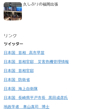
久しぶりの福岡出張
リンク
ツイッター
日本国 首相 高市早苗
日本国 首相官邸 災害危機管理情報
日本国 首相官邸
日本国 防衛省
日本国 海上自衛隊
日本国 長崎県平戸市長 黒田成彦氏
地政学者 奥山真司 博士