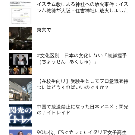
イスラム教による神社への放火事件：イス
ラム教徒が大阪・住吉神社に放火しました
東京で
#文化区別 日本の文化にない「朝鮮握手
（ちょうせん あくしゅ）」
【在校生向け】受験生としてプロ意識を持
つにはどうすればいいのですか？
中国で放送禁止になった日本アニメ：閃光
のナイトレイド
90年代、CSでやってたイタリア女子高生