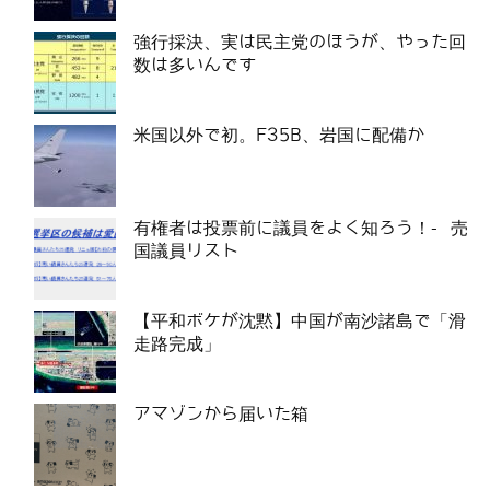
強行採決、実は民主党のほうが、やった回
数は多いんです
米国以外で初。F35B、岩国に配備か
有権者は投票前に議員をよく知ろう！- 売
国議員リスト
【平和ボケが沈黙】中国が南沙諸島で「滑
走路完成」
アマゾンから届いた箱