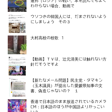
連邦（ロシア）の戦い。本を読んでもよく
わからない場合、動画で
ウソつきの韓国人には、だまされないよう
にしましょう その３
大村高校の校歌 1
【動画】ＴＶは、辻元清美には触れない方
針だそうですよ
【新たなメール問題】民主党・タマキン
（玉木議員）が提出した愛媛県知事の文
書、偽造じゃないの？ １
香港で日本語のまま放送されているカメラ
CM：日本語のほうが中国語よりかっこい