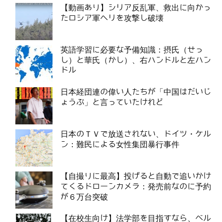
【動画あり】シリア反乱軍、救出に向かっ
たロシア軍ヘリを攻撃し破壊
英語学習に必要な予備知識：摂氏（せっ
し）と華氏（かし）、右ハンドルと左ハン
ドル
日本経団連の偉い人たちが「中国はだいじ
ょうぶ」と言っていたけれど
日本のＴＶで放送されない、ドイツ・ケル
ン：難民による女性集団暴行事件
【自撮りに最高】投げると自動で追いかけ
てくるドローンカメラ：発売前なのに予約
が６万台突破
【在校生向け】法学部を目指すなら、ベル