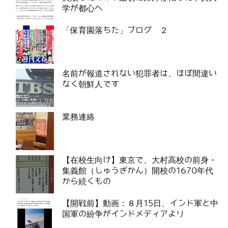
学が都心へ
「保育園落ちた」ブログ ２
名前が報道されない犯罪者は、ほぼ間違い
なく朝鮮人です
業務連絡
【在校生向け】東京で、大村高校の前身・
集義館（しゅうぎかん）開校の1670年代
から続くもの
【開戦前】動画：８月15日、インド軍と中
国軍の紛争がインドメディアより