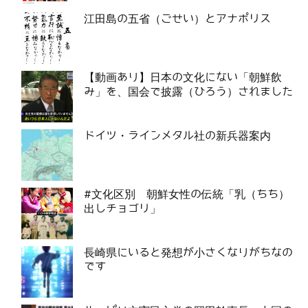
江田島の五省（ごせい）とアナポリス
【動画あり】日本の文化にない「朝鮮飲
み」を、国会で披露（ひろう）されました
ドイツ・ラインメタル社の新兵器案内
#文化区別 朝鮮女性の伝統「乳（ちち）
出しチョゴリ」
長崎県にいると発想が小さくなりがちなの
です