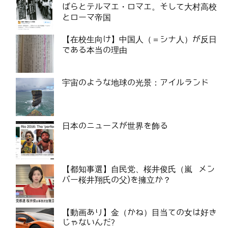
ばらとテルマエ・ロマエ。そして大村高校
とローマ帝国
【在校生向け】中国人（＝シナ人）が反日
である本当の理由
宇宙のような地球の光景：アイルランド
日本のニュースが世界を飾る
【都知事選】自民党、桜井俊氏（嵐 メン
バー桜井翔氏の父)を擁立か？
【動画あり】金（かね）目当ての女は好き
じゃないんだ?