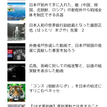
日本が初めて手に入れた、敵（中国、韓
国、北朝鮮、ロシア）の射程外から戦域全
体を制圧できる兵器
日本人初の世界銀行副総裁となった服部正
也（はっとり まさや）先輩 2
外務省が作成した動画で、日本が韓国の発
展に貢献した事実を知ろう
広島、長崎に対しての核攻撃と、以後の核
実験を表示した動画
「コンス（朝鮮おじぎ）」を日本の幼児に
すりこむベネッセ
【18才選挙権】選挙運動で注意すること