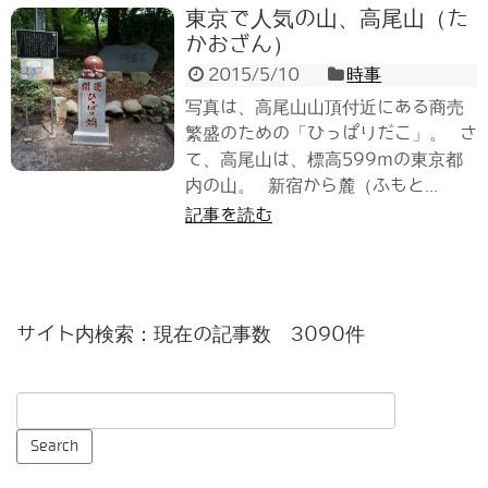
東京で人気の山、高尾山（た
かおざん）
2015/5/10
時事
写真は、高尾山山頂付近にある商売
繁盛のための「ひっぱりだこ」。 さ
て、高尾山は、標高599mの東京都
内の山。 新宿から麓（ふもと...
記事を読む
サイト内検索：現在の記事数 3090件