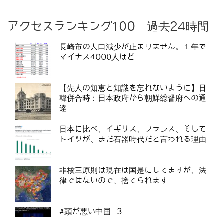
アクセスランキング100 過去24時間
長崎市の人口減少が止まりません。１年で
マイナス4000人ほど
【先人の知恵と知識を忘れないように】日
韓併合時：日本政府から朝鮮総督府への通
達
日本に比べ、イギリス、フランス、そして
ドイツが、まだ石器時代だと言われる理由
非核三原則は現在は国是にしてますが、法
律ではないので、捨てられます
#頭が悪い中国 3