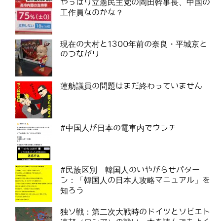
やっぱり立憲民主党の岡田幹事長、中国の
工作員なのかな？
現在の大村と1300年前の奈良・平城京と
のつながり
蓮舫議員の問題はまだ終わっていません
#中国人が日本の電車内でウンチ
#民族区別 韓国人のいやがらせパター
ン：「韓国人の日本人攻略マニュアル」を
知ろう
独ソ戦：第二次大戦時のドイツとソビエト