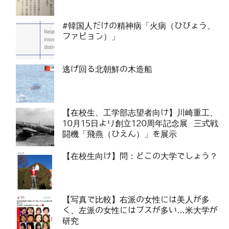
#韓国人だけの精神病「火病（ひびょう、
ファビョン）」
逃げ回る北朝鮮の木造船
【在校生、工学部志望者向け】川崎重工、
10月15日より創立120周年記念展 三式戦
闘機「飛燕（ひえん）」を展示
【在校生向け】問：どこの大学でしょう？
【写真で比較】右派の女性には美人が多
く、左派の女性にはブスが多い…米大学が
研究