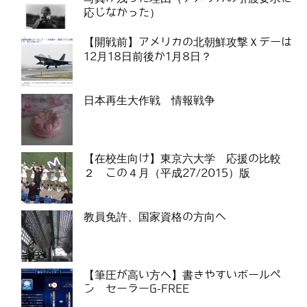
応じなかった）
【開戦前】アメリカの北朝鮮攻撃Ｘデーは
12月18日前後か1月8日？
日本再生大作戦 情報戦争
【在校生向け】東京六大学 応援の比較
２ この４月（平成27/2015）版
教員免許、国家資格の方向へ
【筆圧が高い方へ】書きやすいボールペ
ン セーラーG-FREE