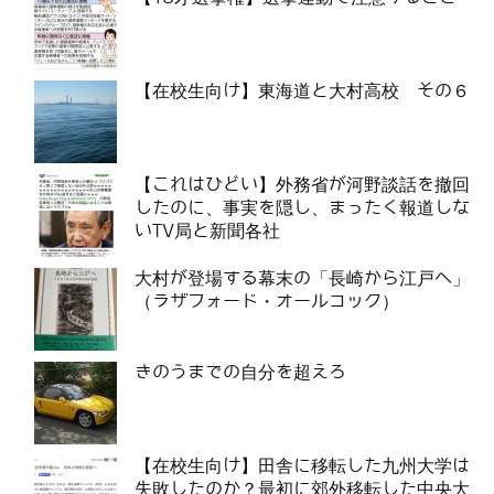
【在校生向け】東海道と大村高校 その６
【これはひどい】外務省が河野談話を撤回
したのに、事実を隠し、まったく報道しな
いTV局と新聞各社
大村が登場する幕末の「長崎から江戸へ」
（ラザフォード・オールコック）
きのうまでの自分を超えろ
【在校生向け】田舎に移転した九州大学は
失敗したのか？最初に郊外移転した中央大