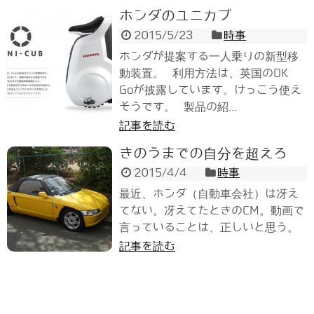
ホンダのユニカブ
2015/5/23
時事
ホンダが提案する一人乗りの新型移
動装置。 利用方法は、英国のOK
Goが披露しています。けっこう使え
そうです。 製品の紹...
記事を読む
きのうまでの自分を超えろ
2015/4/4
時事
最近、ホンダ（自動車会社）は冴え
てない。冴えてたときのCM。動画で
言っていることは、正しいと思う。
記事を読む