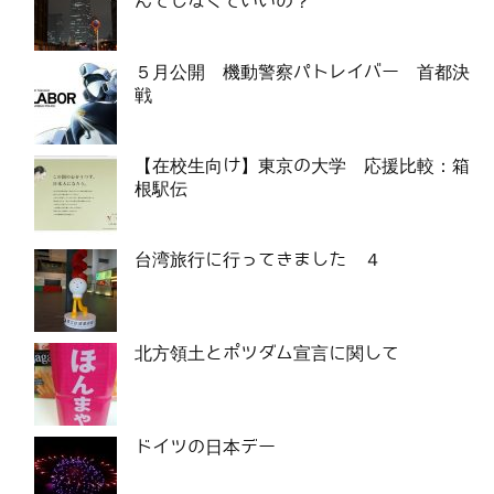
んてしなくていいの？
５月公開 機動警察パトレイバー 首都決
戦
【在校生向け】東京の大学 応援比較：箱
根駅伝
台湾旅行に行ってきました ４
北方領土とポツダム宣言に関して
ドイツの日本デー