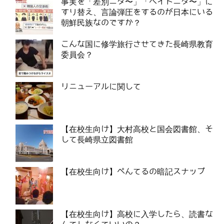
事実を「差別ニダ〜」「ヘイトニダ〜」に
すり替え、言論弾圧をするのが日本にいる
朝鮮民族なのですか？
こんな国に修学旅行させてきた長崎県教育
委員会？
リニューアルに関して
【在校生向け】大村高校と国会図書館、そ
して長崎県立図書館
【在校生向け】ぺんてるの暗記スナップ
【在校生向け】高校に入学したら、読書な