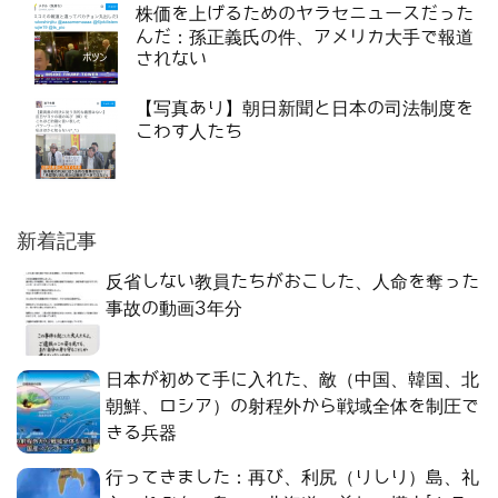
株価を上げるためのヤラセニュースだった
んだ：孫正義氏の件、アメリカ大手で報道
されない
【写真あり】朝日新聞と日本の司法制度を
こわす人たち
新着記事
反省しない教員たちがおこした、人命を奪った
事故の動画3年分
日本が初めて手に入れた、敵（中国、韓国、北
朝鮮、ロシア）の射程外から戦域全体を制圧で
きる兵器
行ってきました：再び、利尻（りしり）島、礼