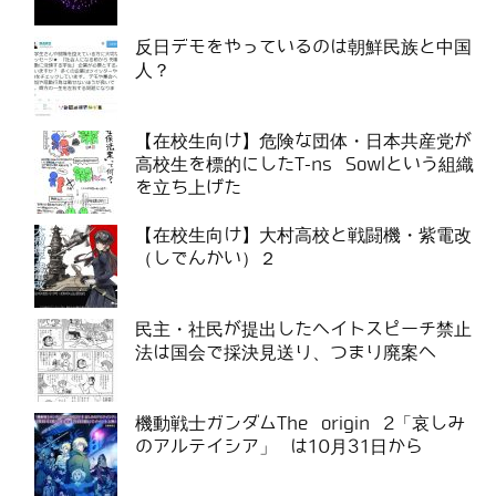
反日デモをやっているのは朝鮮民族と中国
人？
【在校生向け】危険な団体・日本共産党が
高校生を標的にしたT-ns Sowlという組織
を立ち上げた
【在校生向け】大村高校と戦闘機・紫電改
（しでんかい）２
民主・社民が提出したヘイトスピーチ禁止
法は国会で採決見送り、つまり廃案へ
機動戦士ガンダムThe origin 2「哀しみ
のアルテイシア」 は10月31日から