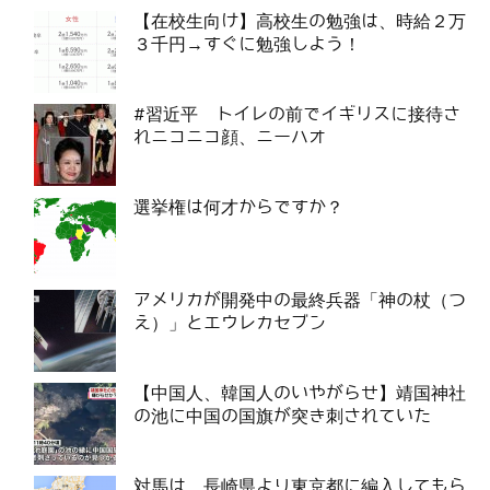
【在校生向け】高校生の勉強は、時給２万
３千円→すぐに勉強しよう！
#習近平 トイレの前でイギリスに接待さ
れニコニコ顔、ニーハオ
選挙権は何才からですか？
アメリカが開発中の最終兵器「神の杖（つ
え）」とエウレカセブン
【中国人、韓国人のいやがらせ】靖国神社
の池に中国の国旗が突き刺されていた
対馬は、長崎県より東京都に編入してもら