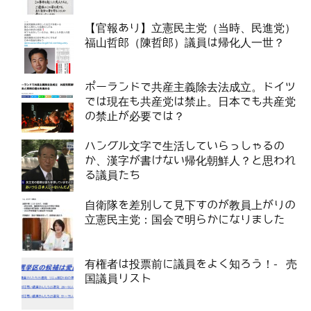
【官報あり】立憲民主党（当時、民進党）
福山哲郎（陳哲郎）議員は帰化人一世？
ポーランドで共産主義除去法成立。ドイツ
では現在も共産党は禁止。日本でも共産党
の禁止が必要では？
ハングル文字で生活していらっしゃるの
か、漢字が書けない帰化朝鮮人？と思われ
る議員たち
自衛隊を差別して見下すのが教員上がりの
立憲民主党：国会で明らかになりました
有権者は投票前に議員をよく知ろう！- 売
国議員リスト