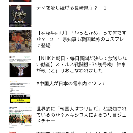
デマを流し続ける長崎県庁？ １
【在校生向け】「やっとかめ」って何です
か？ ２ : 県知事も戦国武将のコスプレ
で登場
【NHKと朝日・毎日新聞が決して放送しな
い動画】ステルス戦闘機F35初号機に神事
が執（と）りおこなわれました
#中国人が日本の電車内でウンチ
世界的に「韓国人はつり目だ」と認知され
ているのか？メキシコ人によるつり目ジェ
スチャー