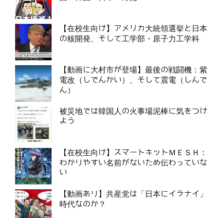
【在校生向け】アメリカ大統領選挙と日本
の核開発、そして工学部・原子力工学科
【動画に大村市が登場】最後の戦闘機：紫
電改（しでんかい）、そして震電（しんで
ん）
被災地では韓国人の火事場泥棒に気をつけ
よう
【在校生向け】スマートキットＭＥＳＨ：
わかりやすい名前がないため伝わっていな
い
【動画あり】共産党は「日本にイラナイ」
時代なのか？