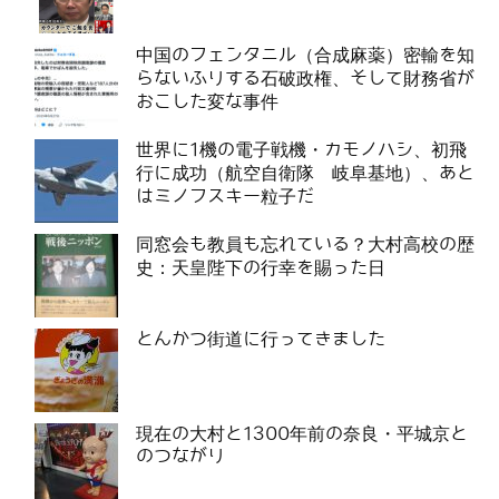
中国のフェンタニル（合成麻薬）密輸を知
らないふりする石破政権、そして財務省が
おこした変な事件
世界に1機の電子戦機・カモノハシ、初飛
行に成功（航空自衛隊 岐阜基地）、あと
はミノフスキー粒子だ
同窓会も教員も忘れている？大村高校の歴
史：天皇陛下の行幸を賜った日
とんかつ街道に行ってきました
現在の大村と1300年前の奈良・平城京と
のつながり