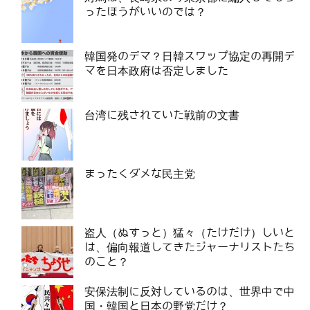
ったほうがいいのでは？
韓国発のデマ？日韓スワップ協定の再開デ
マを日本政府は否定しました
台湾に残されていた戦前の文書
まったくダメな民主党
盗人（ぬすっと）猛々（たけだけ）しいと
は、偏向報道してきたジャーナリストたち
のこと？
安保法制に反対しているのは、世界中で中
国・韓国と日本の野党だけ？