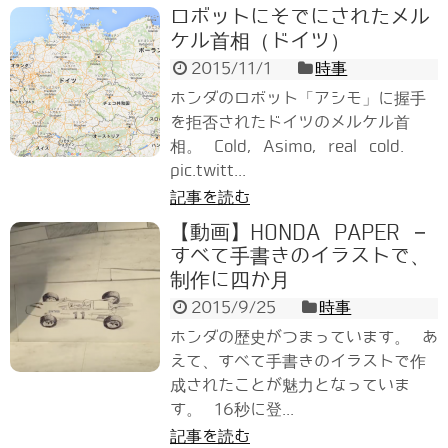
ロボットにそでにされたメル
ケル首相（ドイツ）
2015/11/1
時事
ホンダのロボット「アシモ」に握手
を拒否されたドイツのメルケル首
相。 Cold, Asimo, real cold.
pic.twitt...
記事を読む
【動画】HONDA PAPER –
すべて手書きのイラストで、
制作に四か月
2015/9/25
時事
ホンダの歴史がつまっています。 あ
えて、すべて手書きのイラストで作
成されたことが魅力となっていま
す。 16秒に登...
記事を読む