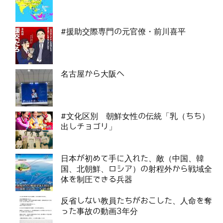
#援助交際専門の元官僚・前川喜平
名古屋から大阪へ
#文化区別 朝鮮女性の伝統「乳（ちち）
出しチョゴリ」
日本が初めて手に入れた、敵（中国、韓
国、北朝鮮、ロシア）の射程外から戦域全
体を制圧できる兵器
反省しない教員たちがおこした、人命を奪
った事故の動画3年分