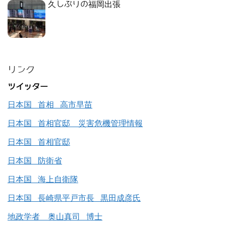
久しぶりの福岡出張
リンク
ツイッター
日本国 首相 高市早苗
日本国 首相官邸 災害危機管理情報
日本国 首相官邸
日本国 防衛省
日本国 海上自衛隊
日本国 長崎県平戸市長 黒田成彦氏
地政学者 奥山真司 博士