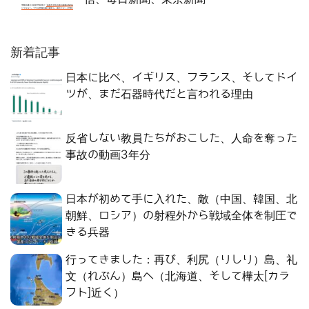
新着記事
日本に比べ、イギリス、フランス、そしてドイ
ツが、まだ石器時代だと言われる理由
反省しない教員たちがおこした、人命を奪った
事故の動画3年分
日本が初めて手に入れた、敵（中国、韓国、北
朝鮮、ロシア）の射程外から戦域全体を制圧で
きる兵器
行ってきました：再び、利尻（りしり）島、礼
文（れぶん）島へ（北海道、そして樺太[カラ
フト]近く）