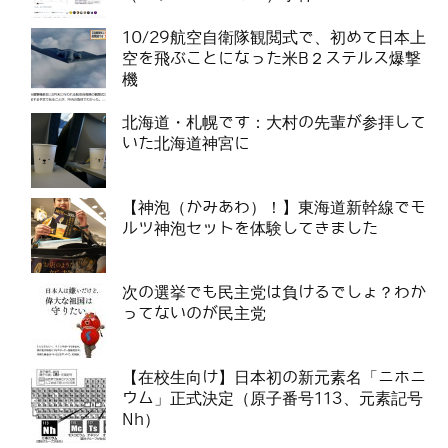
10/29航空自衛隊観閲式で、初めて日本上
空を飛ぶことになった米B２ステルス爆撃
機
北海道・札幌です：大村の先輩が参拝して
いた北海道神宮に
【神泡（かみあわ）！】東海道新幹線でモ
ルツ神泡セットを体験してきました
次の選挙でも民主党は負けるでしょ？わか
ってないのが民主党
【在校生向け】日本初の新元素名「ニホニ
ウム」正式決定（原子番号113、元素記号
Nh）