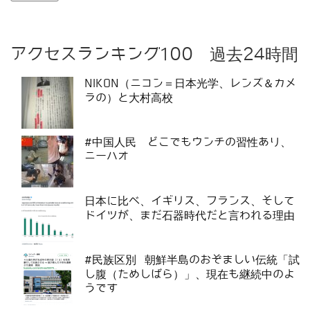
アクセスランキング100 過去24時間
NIKON（ニコン＝日本光学、レンズ＆カメ
ラの）と大村高校
#中国人民 どこでもウンチの習性あり、
ニーハオ
日本に比べ、イギリス、フランス、そして
ドイツが、まだ石器時代だと言われる理由
#民族区別 朝鮮半島のおぞましい伝統「試
し腹（ためしばら）」、現在も継続中のよ
うです