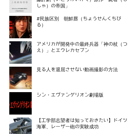
しゃ）の帝国」
#民族区別 朝鮮唇（ちょうせんくちび
る）
アメリカが開発中の最終兵器「神の杖（つ
え）」とエウレカセブン
見る人を退屈させない動画撮影の方法
シン・エヴァンゲリオン劇場版
【工学部志望者は知っておきたい】ドイツ
海軍、レーザー砲の実験成功