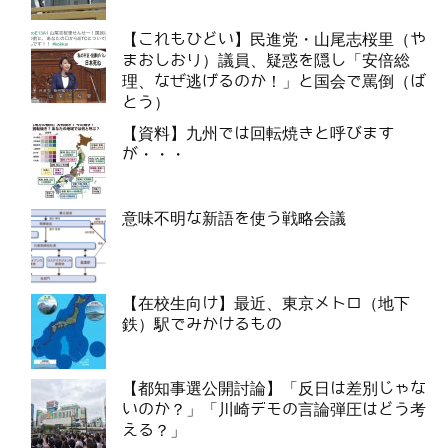
【これもひどい】民進党・山尾志桜里（や
まおしおり）議員、疑惑を隠し「安倍総
理、なぜ逃げるのか！」と国会で罵倒（ば
とう）
【資料】九州では回転焼きと呼びます
が・・・
意味不明な新語を使う戦略会議
【在校生向け】最近、東京メトロ（地下
鉄）駅でみかけるもの
【都知事選公開討論】「反日は差別じゃな
いのか？」「川崎デモの言論弾圧はどう考
える？」