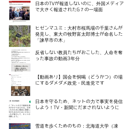
日本のTVが報道しないのに、外国メディア
で大きく報道されたG７の一場面
ヒゼンマユミ：大村市桜馬場の千葉さんが
発見し、東大の牧野富太郎博士が命名した
「諫早市の木」
反省しない教員たちがおこした、人命を奪
った事故の動画3年分
【動画あり】国会を恫喝（どうかつ）の場
にするダメダメ政党・民進党です
日本を守るため、ネットの力で事実を発信
しよう！TV・新聞にだまされないように
雪道を歩くためのもの：北海道大学（凍