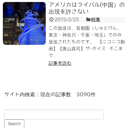
アメリカはライバル(中国）の
出現を許さない
2015/2/23
時事
この放送は、首都圏（しゅとけん、
東京・神奈川・千葉・埼玉）でのみ
放送されたものです。 【ニコニコ動
画】【奥山真司】ザ･ボイス そこま
で...
記事を読む
サイト内検索：現在の記事数 3090件