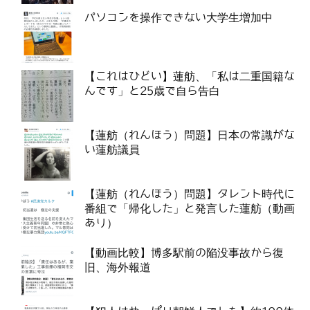
パソコンを操作できない大学生増加中
【これはひどい】蓮舫、「私は二重国籍な
んです」と25歳で自ら告白
【蓮舫（れんほう）問題】日本の常識がな
い蓮舫議員
【蓮舫（れんほう）問題】タレント時代に
番組で「帰化した」と発言した蓮舫（動画
あり）
【動画比較】博多駅前の陥没事故から復
旧、海外報道