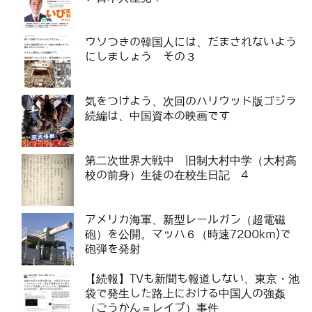
ウソつきの韓国人には、だまされないよう
にしましょう その３
気をつけよう、次回のハリウッド版ゴジラ
続編は、中国資本の映画です
第二次世界大戦中 旧制大村中学（大村高
校の前身）生徒の在校生日記 4
アメリカ海軍、新型レールガン（超電磁
砲）を公開。マッハ６（時速7200km)で
砲弾を発射
【続報】TVも新聞も報道しない、東京・池
袋で発生した路上における中国人の強姦
（ごうかん＝レイプ）事件