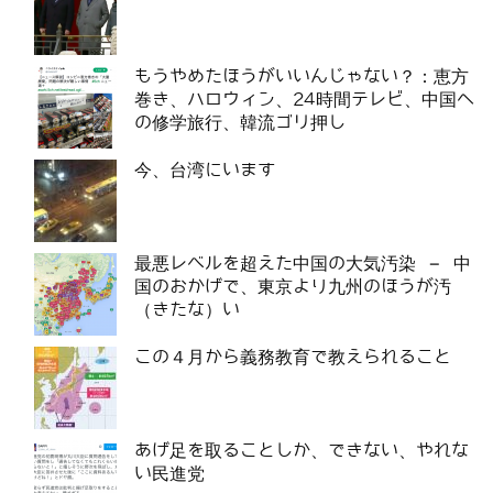
もうやめたほうがいいんじゃない？：恵方
巻き、ハロウィン、24時間テレビ、中国へ
の修学旅行、韓流ゴリ押し
今、台湾にいます
最悪レベルを超えた中国の大気汚染 – 中
国のおかげで、東京より九州のほうが汚
（きたな）い
この４月から義務教育で教えられること
あげ足を取ることしか、できない、やれな
い民進党