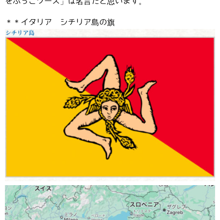
をぶっこワース」は名言だと思います。
＊＊イタリア シチリア島の旗