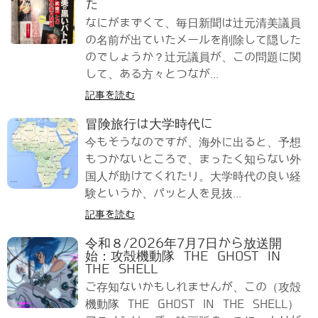
た
なにがまずくて、毎日新聞は辻元清美議員
の名前が出ていたメールを削除して隠した
のでしょうか？辻元議員が、この問題に関
して、ある方々とつなが...
記事を読む
冒険旅行は大学時代に
今もそうなのですが、海外に出ると、予想
もつかないところで、まったく知らない外
国人が助けてくれたり。大学時代の良い経
験というか、パッと人を見抜...
記事を読む
令和８/2026年7月7日から放送開
始：攻殻機動隊 THE GHOST IN
THE SHELL
ご存知ないかもしれませんが、この（攻殻
機動隊 THE GHOST IN THE SHELL）