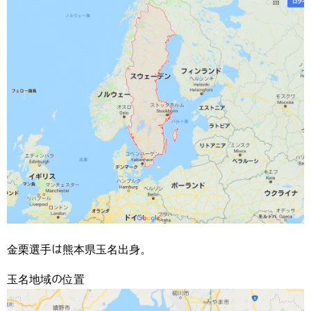
金栗選手は熊本県玉名出身。
玉名地域の位置