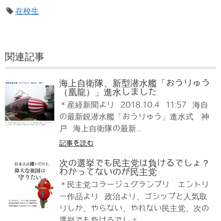
在校生
関連記事
海上自衛隊、新型潜水艦「おうりゅう
（凰龍）」進水しました
＊産経新聞より 2018.10.4 11:57 海自
の最新鋭潜水艦「おうりゅう」進水式 神
戸 海上自衛隊の最新...
記事を読む
次の選挙でも民主党は負けるでしょ？
わかってないのが民主党
＊民主党コラージュグランプリ エントリ
ー作品より 政治より、ゴシップと人気取
りしか、やらない、やれない民主党、次の
選挙でも負けるでしょ...