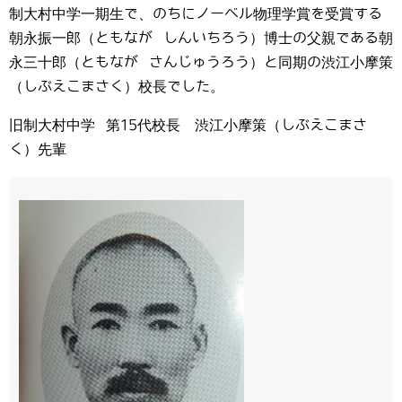
制大村中学一期生で、のちにノーベル物理学賞を受賞する
朝永振一郎（ともなが しんいちろう）博士の父親である朝
永三十郎（ともなが さんじゅうろう）と同期の渋江小摩策
（しぶえこまさく）校長でした。
旧制大村中学 第15代校長 渋江小摩策（しぶえこまさ
く）先輩