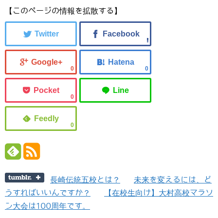
【このページの情報を拡散する】
0
0
0
0
長崎伝統五校とは？
未来を変えるには、ど
うすればいいんですか？
【在校生向け】大村高校マラソ
ン大会は100周年です。