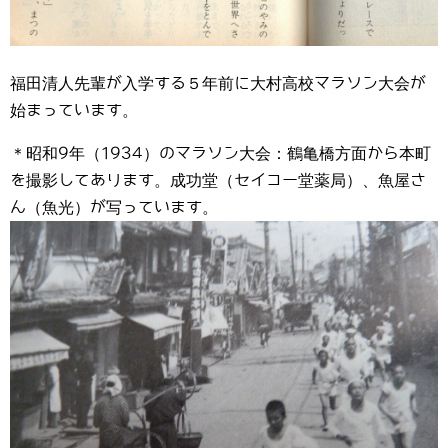
福田清人先輩が入学する５年前に大村高校マラソン大会が
始まっています。
＊昭和9年（1934）のマラソン大会：鶴亀橋方面から本町
を撮影してあります。成功堂（セイコー堂薬局）、魚屋さ
ん（魚光）が写っています。