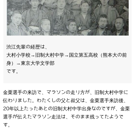
渋江先輩の経歴は、
大村小学校→旧制大村中学→国立第五高校（熊本大の前
身）→東京大学文学部
です。
金栗選手の来訪で、マラソンの走り方が、旧制大村中学に
伝わりました。わたくしの父と叔父は、金栗選手来訪後、
20年以上たったあとの旧制大村中学出身なのですが、金栗
選手が伝えたマラソン走法は、そのまま残ってたようで
す。