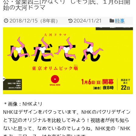
公・金栗四三[かなくり しそう]氏、１月6日開
始の大河ドラマ
2018/12/15
（
8年前
）
2024/11/21
時事
＊画像：NHKより
NHKはデザインをパクっています。NHKのパクリデザイン
と下記のオリジナルを比較してみよう！視聴者が何も知ら
ないと思って、なめているのでしょうね。NHK党の「NHK