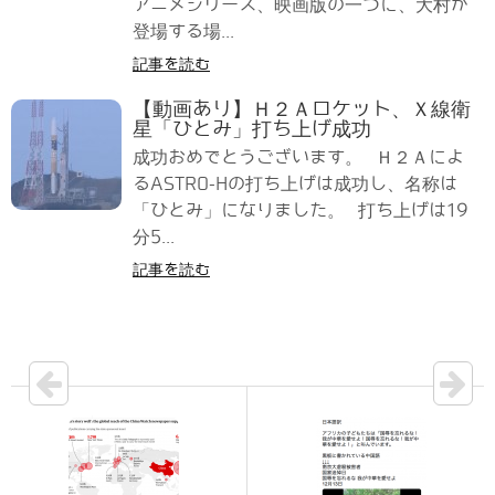
アニメシリーズ、映画版の一つに、大村が
登場する場...
記事を読む
【動画あり】Ｈ２Ａロケット、Ｘ線衛
星「ひとみ」打ち上げ成功
成功おめでとうございます。 Ｈ２Ａによ
るASTRO-Hの打ち上げは成功し、名称は
「ひとみ」になりました。 打ち上げは19
分5...
記事を読む