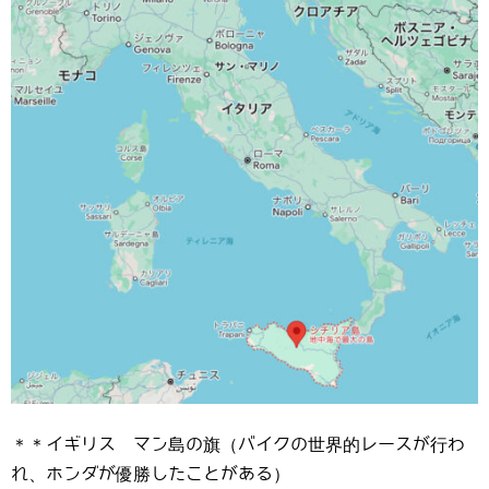
＊＊イギリス マン島の旗（バイクの世界的レースが行わ
れ、ホンダが優勝したことがある）