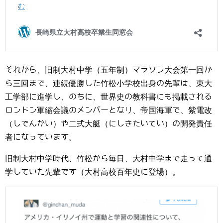
それから、旧制大村中学（五年制）マラソン大会第一回か
ら三回まで、連続優勝した竹松小学校出身の先輩は、東大
工学部に進学し、のちに、世界史の教科書にも掲載される
ロンドン軍縮会議のメンバーとなり、帝国海軍で、紫電改
（しでんかい）や二式大艇（にしきたいてい）の開発責任
者になっています。
旧制大村中学時代、竹松から毎日、大村中学まで走って通
学していた先輩です（大村高校百年史に登場）。