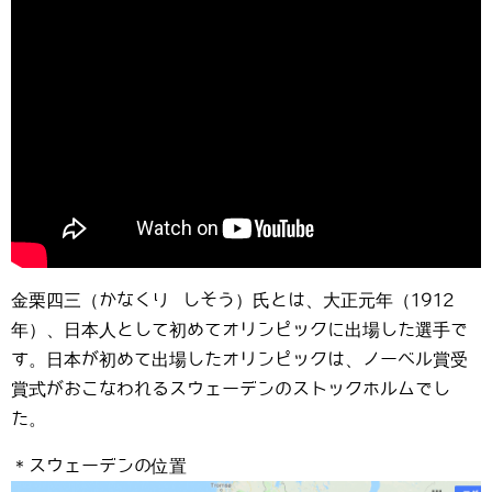
金栗四三（かなくり しそう）氏とは、大正元年（1912
年）、日本人として初めてオリンピックに出場した選手で
す。日本が初めて出場したオリンピックは、ノーベル賞受
賞式がおこなわれるスウェーデンのストックホルムでし
た。
＊スウェーデンの位置