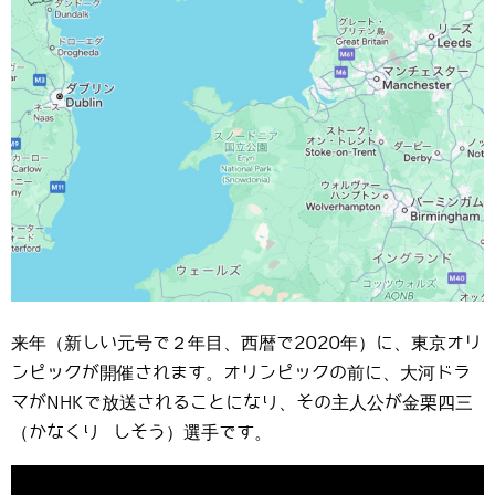
来年（新しい元号で２年目、西暦で2020年）に、東京オリ
ンピックが開催されます。オリンピックの前に、大河ドラ
マがNHKで放送されることになり、その主人公が金栗四三
（かなくり しそう）選手です。