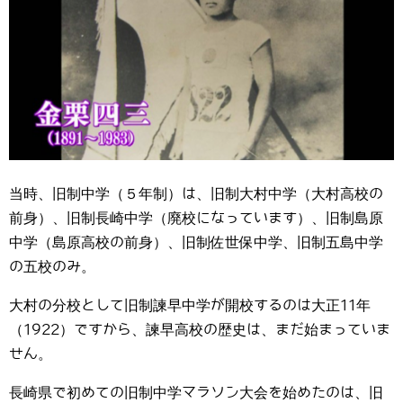
当時、旧制中学（５年制）は、旧制大村中学（大村高校の
前身）、旧制長崎中学（廃校になっています）、旧制島原
中学（島原高校の前身）、旧制佐世保中学、旧制五島中学
の五校のみ。
大村の分校として旧制諫早中学が開校するのは大正11年
（1922）ですから、諫早高校の歴史は、まだ始まっていま
せん。
長崎県で初めての旧制中学マラソン大会を始めたのは、旧