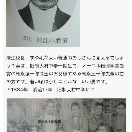
渋江校長、まゆ毛が太い普通のおじさんに見えるでしょ
う？実は、旧制大村中学一期生で、ノーベル物理学賞受
賞の朝永振一郎博士のお父様である朝永三十郎先輩の右
の方です。若い頃は少しニヒルな、いい男です。
＊1884年 明治17年 旧制大村中学にて