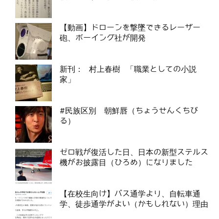
【動画】ドローンを撃墜できるレーザー
砲、ボーイング社が開発
新刊： 村上春樹 「職業としての小説
家」
#民族区別 朝鮮唇（ちょうせんくちび
る）
ゼロ戦が復活した日、日本の新型ステルス
機がお披露目（ひろめ）になりました
【在校生向け】バス通学より、自転車通
学、徒歩通学がよい（かもしれない）理由