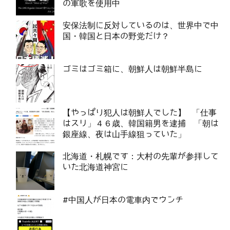
の軍歌を使用中
安保法制に反対しているのは、世界中で中
国・韓国と日本の野党だけ？
ゴミはゴミ箱に、朝鮮人は朝鮮半島に
【やっぱり犯人は朝鮮人でした】 「仕事
はスリ」４６歳、韓国籍男を逮捕 「朝は
銀座線、夜は山手線狙っていた」
北海道・札幌です：大村の先輩が参拝して
いた北海道神宮に
#中国人が日本の電車内でウンチ