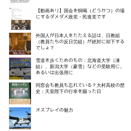
【動画あり】国会を恫喝（どうかつ）の場
にするダメダメ政党・民進党です
外国人が日本人をたたえる話は、日教組
（教員たちの反日労組）が絶対に却下する
でしょ？
雪道を歩くためのもの：北海道大学（凍
結）、新潟大学（豪雪）などの受験用に。
あるいは出張用に
同窓会も教員も忘れている？大村高校の歴
史：天皇陛下の行幸を賜った日
オスプレイの魅力