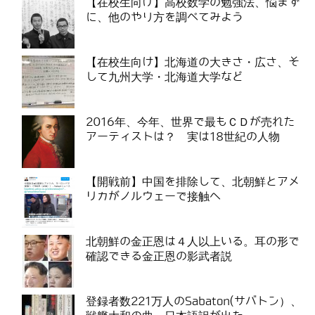
【在校生向け】高校数学の勉強法、悩まず
に、他のやり方を調べてみよう
【在校生向け】北海道の大きさ・広さ、そ
して九州大学・北海道大学など
2016年、今年、世界で最もＣＤが売れた
アーティストは？ 実は18世紀の人物
【開戦前】中国を排除して、北朝鮮とアメ
リカがノルウェーで接触へ
北朝鮮の金正恩は４人以上いる。耳の形で
確認できる金正恩の影武者説
登録者数221万人のSabaton(サバトン）、