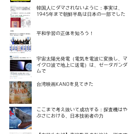
韓国人にダマされないように：事実は、
1945年まで朝鮮半島は日本の一部でした
平和学習の正体を知ろう！
宇宙太陽光発電（電気を電波に変換し、マ
イクロ波で地上に送電）は、ゼータガンダ
ムで
台湾映画KANOを見てきた
ここまで考え抜いて成功する：探査機はや
ぶさにおける、日本技術者の力