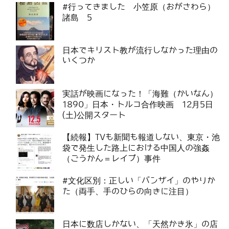
#行ってきました 小笠原（おがさわら）
諸島 5
日本でキリスト教が流行しなかった理由の
いくつか
実話が映画になった！「海難（かいなん）
1890」日本・トルコ合作映画 12月5日
(土)公開スタート
【続報】TVも新聞も報道しない、東京・池
袋で発生した路上における中国人の強姦
（ごうかん＝レイプ）事件
#文化区別：正しい「バンザイ」のやりか
た（両手、手のひらの向きに注目）
日本に数店しかない、「天然かき氷」の店