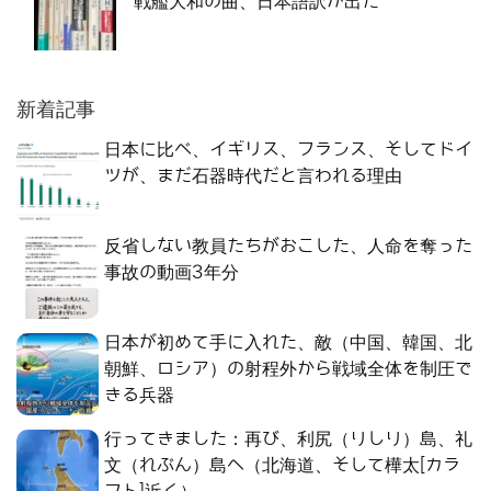
戦艦大和の曲、日本語訳が出た
新着記事
日本に比べ、イギリス、フランス、そしてドイ
ツが、まだ石器時代だと言われる理由
反省しない教員たちがおこした、人命を奪った
事故の動画3年分
日本が初めて手に入れた、敵（中国、韓国、北
朝鮮、ロシア）の射程外から戦域全体を制圧で
きる兵器
行ってきました：再び、利尻（りしり）島、礼
文（れぶん）島へ（北海道、そして樺太[カラ