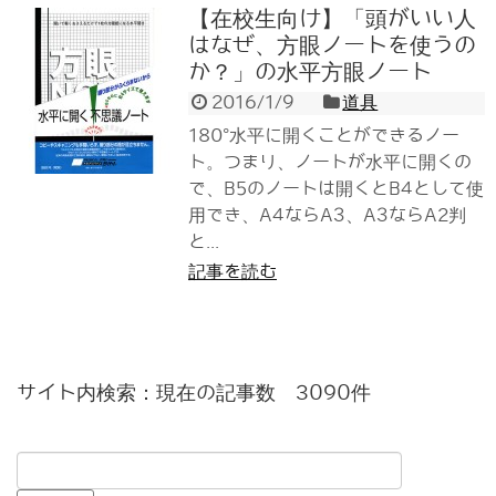
【在校生向け】「頭がいい人
はなぜ、方眼ノートを使うの
か？」の水平方眼ノート
2016/1/9
道具
180°水平に開くことができるノー
ト。つまり、ノートが水平に開くの
で、B5のノートは開くとB4として使
用でき、A4ならA3、A3ならA2判
と...
記事を読む
サイト内検索：現在の記事数 3090件