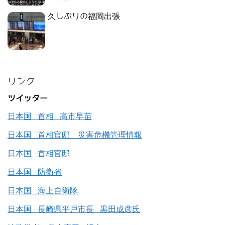
久しぶりの福岡出張
リンク
ツイッター
日本国 首相 高市早苗
日本国 首相官邸 災害危機管理情報
日本国 首相官邸
日本国 防衛省
日本国 海上自衛隊
日本国 長崎県平戸市長 黒田成彦氏