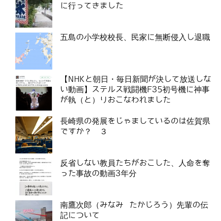
に行ってきました
五島の小学校校長、民家に無断侵入し退職
【NHKと朝日・毎日新聞が決して放送しな
い動画】ステルス戦闘機F35初号機に神事
が執（と）りおこなわれました
長崎県の発展をじゃましているのは佐賀県
ですか？ ３
反省しない教員たちがおこした、人命を奪
った事故の動画3年分
南鷹次郎（みなみ たかじろう）先輩の伝
記について