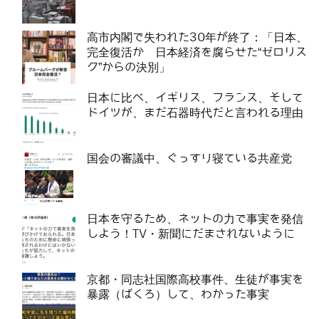
高市内閣で失われた30年が終了：「日本、
完全復活か 日本経済を腐らせた“ゼロリス
ク”からの決別」
日本に比べ、イギリス、フランス、そして
ドイツが、まだ石器時代だと言われる理由
国会の審議中、ぐっすり寝ている共産党
日本を守るため、ネットの力で事実を発信
しよう！TV・新聞にだまされないように
京都・同志社国際高校事件、生徒が事実を
暴露（ばくろ）して、わかった事実