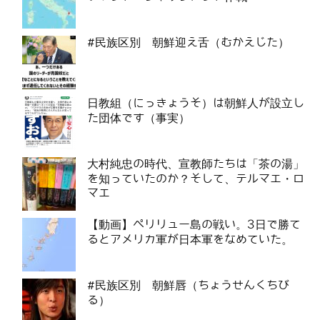
#民族区別 朝鮮迎え舌（むかえじた）
日教組（にっきょうそ）は朝鮮人が設立し
た団体です（事実）
大村純忠の時代、宣教師たちは「茶の湯」
を知っていたのか？そして、テルマエ・ロ
マエ
【動画】ペリリュー島の戦い。3日で勝て
るとアメリカ軍が日本軍をなめていた。
#民族区別 朝鮮唇（ちょうせんくちび
る）