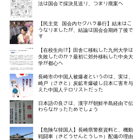
法は国会で採決見送り、つまり廃案へ
【民主党 国会内セクハラ暴行】結末はこ
うなりましたが、結論は国会会期終了後で
す
【在校生向け】田舎に移転した九州大学は
失敗したのか？最初に郊外移転した中央大
学が都心へ
長崎市の中国人被爆者というのは、実は、
崎戸（さきと）炭鉱を爆破し日本に害を与
えた中国人テロリストだった
日本語の良さは、漢字が朝鮮半島経由で伝
わらなかったためでしょう
【危険な韓国人】長崎県警察資料と、機動
戦闘車（きどうせんとうしゃ）配備の理由