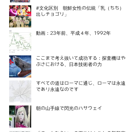
#文化区別 朝鮮女性の伝統「乳（ちち）
出しチョゴリ」
動画：23年前、平成４年、1992年
ここまで考え抜いて成功する：探査機はや
ぶさにおける、日本技術者の力
すべての道はローマに通じ、ローマは永遠
であり永遠なのです
朝の山手線で閃光のハサウェイ