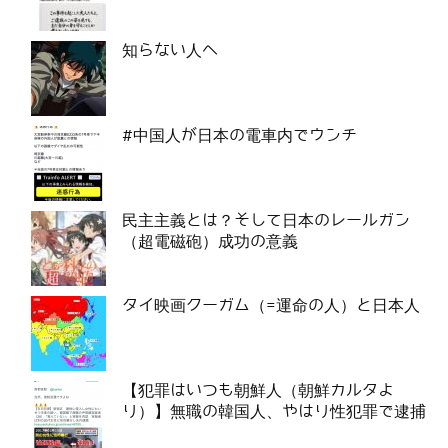
知らない人へ
#中国人が日本の電車内でウンチ
民主主義とは？そして日本のレールガン
（超電磁砲）成功の意義
タイ映画クーガム（=運命の人）と日本人
【犯罪はいつも朝鮮人（朝鮮カルタよ
り）】無職の韓国人、やはり性犯罪で逮捕