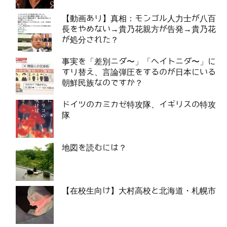
【動画あり】真相：モンゴル人力士が八百
長をやめない→貴乃花親方が告発→貴乃花
が処分された？
事実を「差別ニダ〜」「ヘイトニダ〜」に
すり替え、言論弾圧をするのが日本にいる
朝鮮民族なのですか？
ドイツのカミカゼ特攻隊、イギリスの特攻
隊
地図を読むには？
【在校生向け】大村高校と北海道・札幌市