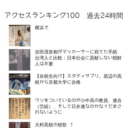
アクセスランキング100 過去24時間
横浜で
吉田茂首相がマッカーサーに宛てた手紙
台湾人と比較：日本社会に貢献しない朝鮮
人は不要
【在校生向け】スタディサプリ。底辺の高
校から京都大学に合格
ウソをついているのが小中高の教員、連合
（労組）、そして日弁連なのかな？だまさ
れないように
大村高校の校歌 1