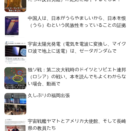
中国人は、日本がうらやましいから、日本を恨
（うら）むという民族性をっていることの証拠
宇宙太陽光発電（電気を電波に変換し、マイク
ロ波で地上に送電）は、ゼータガンダムで
独ソ戦：第二次大戦時のドイツとソビエト連邦
（ロシア）の戦い。本を読んでもよくわからな
い場合、動画で
久しぶりの福岡出張
宇宙戦艦ヤマトとアメリカ大使館、そして長崎
県の教員たち