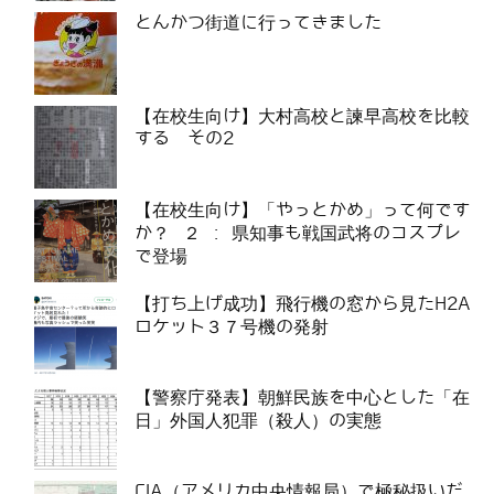
とんかつ街道に行ってきました
【在校生向け】大村高校と諫早高校を比較
する その2
【在校生向け】「やっとかめ」って何です
か？ ２ : 県知事も戦国武将のコスプレ
で登場
【打ち上げ成功】飛行機の窓から見たH2A
ロケット３７号機の発射
【警察庁発表】朝鮮民族を中心とした「在
日」外国人犯罪（殺人）の実態
CIA（アメリカ中央情報局）で極秘扱いだ