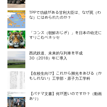
TPPで功績がある甘利大臣は、なぜ罠（わ
な）にはめられたのか？
「コンス（朝鮮おじぎ）」を日本の幼児に
すりこむベネッセ
西武鉄道、未来的な列車を平成
30（2018）年に導入
【在校生向け】これから脚光をあびる（か
もしれない）工学部・原子力工学科
【パナマ文書】何が悪いのですか？（動画
あり）