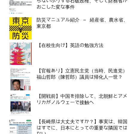
らないふりする石破政権、そして財務省が
おこした変な事件
防災マニュアル紹介 – 経産省、農水省、
東京都
【在校生向け】英語の勉強方法
【官報あり】立憲民主党（当時、民進党）
福山哲郎（陳哲郎）議員は帰化人一世？
【開戦前】中国を排除して、北朝鮮とアメ
リカがノルウェーで接触へ
【長崎県は大丈夫ですか？】事実は、韓国
はすでに、日本にとっての重要な隣国では
ない