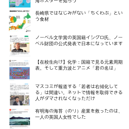
海ポスターを知ろう
長崎県ではなじみがない「ちくわぶ」とい
う食材
ノーベル文学賞の英国籍イシグロ氏、ノー
ベル財団の公式発表で日本になっています
【在校生向け】化学：国籍で見る元素周期
表。そして重力波とアニメ「君の名は」
マスコミが報道する「若者は右傾化して
る」は間違い。ネットで情報を取得できる
人がダマされなくなっただけ
有明海の海苔（のり）産業を救ったのは、
一人の英国人女性でした