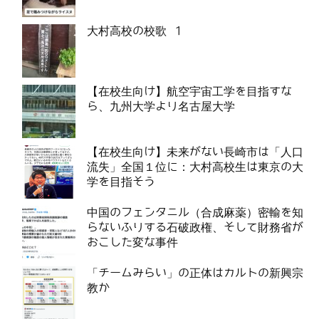
大村高校の校歌 1
【在校生向け】航空宇宙工学を目指すな
ら、九州大学より名古屋大学
【在校生向け】未来がない長崎市は「人口
流失」全国１位に：大村高校生は東京の大
学を目指そう
中国のフェンタニル（合成麻薬）密輸を知
らないふりする石破政権、そして財務省が
おこした変な事件
「チームみらい」の正体はカルトの新興宗
教か