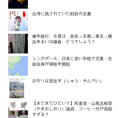
台湾に残されていた戦前の文書
修学旅行、今度は、奈良→京都→東京→横
浜あるいは鎌倉、どうでしょう？
シンガポール、日本に習い学校で児童・生
徒自身が掃除を開始
お守りは習近平（しゅう・きんぺい）
【まだまだひどい？】民進党・山尾志桜里
（やまおしおり）議員、コーヒー代が高額
すぎる？