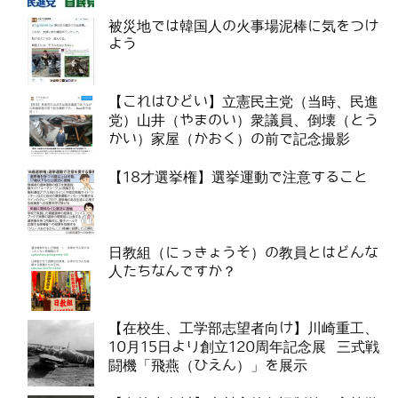
被災地では韓国人の火事場泥棒に気をつけ
よう
【これはひどい】立憲民主党（当時、民進
党）山井（やまのい）衆議員、倒壊（とう
かい）家屋（かおく）の前で記念撮影
【18才選挙権】選挙運動で注意すること
日教組（にっきょうそ）の教員とはどんな
人たちなんですか？
【在校生、工学部志望者向け】川崎重工、
10月15日より創立120周年記念展 三式戦
闘機「飛燕（ひえん）」を展示