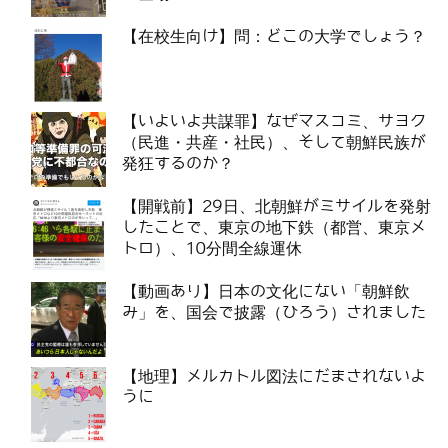
【在校生向け】問：どこの大学でしょう？
【いよいよ共謀罪】なぜマスコミ、サヨク
（民進・共産・社民）、そして朝鮮民族が
発狂するのか？
【開戦前】29日、北朝鮮がミサイルを発射
したことで、東京の地下鉄（都営、東京メ
トロ）、10分間全線運休
【動画あり】日本の文化にない「朝鮮飲
み」を、国会で披露（ひろう）されました
【地理】メルカトル図法にだまされないよ
うに