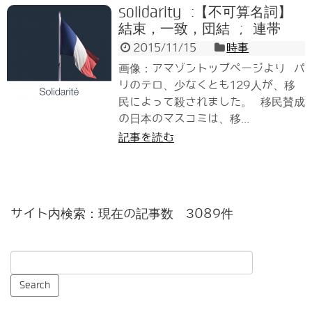
solidarity :【不可算名詞】
結束，一致，団結 ; 連帯
2015/11/15
時事
画像：アマゾントップページより パ
リのテロ、少なくとも129人が、移
民によって殺されました。 移民賛成
の日本のマスコミは、移...
記事を読む
サイト内検索：現在の記事数 3089件