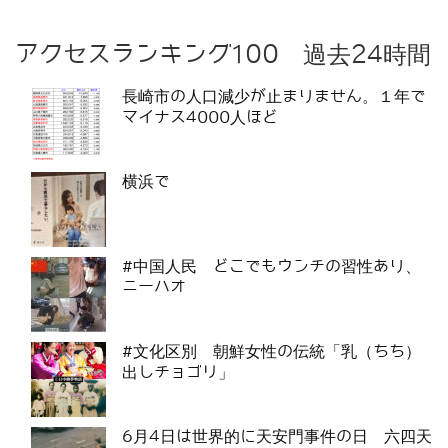
アクセスランキング100 過去24時間
長崎市の人口減少が止まりません。１年で
マイナス4000人ほど
横浜で
#中国人民 どこでもウンチの習性あり、
ニーハオ
#文化区別 朝鮮女性の伝統「乳（ちち）
出しチョゴリ」
6月4日は世界的に天安門事件の日 六四天