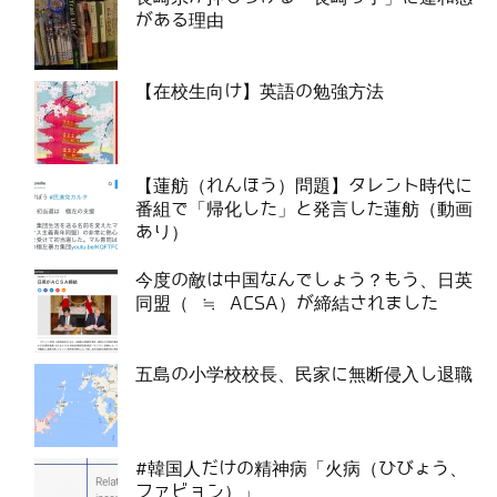
がある理由
【在校生向け】英語の勉強方法
【蓮舫（れんほう）問題】タレント時代に
番組で「帰化した」と発言した蓮舫（動画
あり）
今度の敵は中国なんでしょう？もう、日英
同盟（ ≒ ACSA）が締結されました
五島の小学校校長、民家に無断侵入し退職
#韓国人だけの精神病「火病（ひびょう、
ファビョン）」