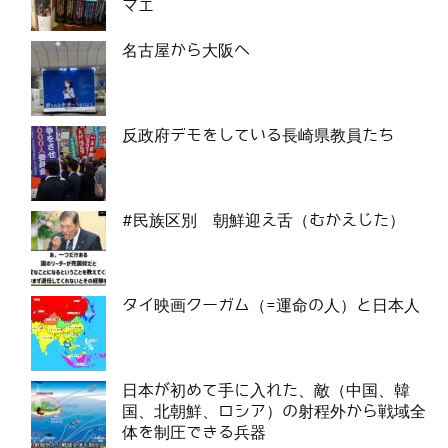
マエ
名古屋から大阪へ
反政府デモをしている長崎県教員たち
#民族区別 朝鮮迎え舌（むかえじた）
タイ映画クーガム（=運命の人）と日本人
日本が初めて手に入れた、敵（中国、韓
国、北朝鮮、ロシア）の射程外から戦域全
体を制圧できる兵器