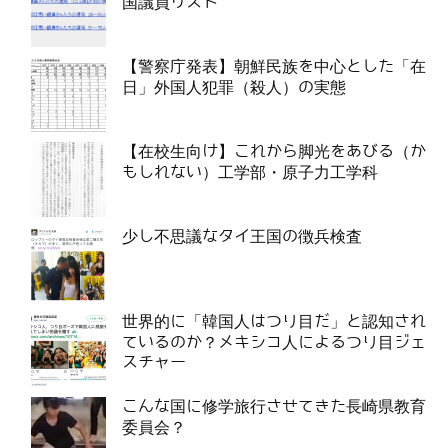
国議員リスト
【警察庁発表】朝鮮民族を中心とした「在
日」外国人犯罪（殺人）の実態
【在校生向け】これから脚光をあびる（か
もしれない）工学部・原子力工学科
少し不思議なタイ王国の徴兵検査
世界的に「韓国人はつり目だ」と認知され
ているのか？メキシコ人によるつり目ジェ
スチャー
こんな国に修学旅行させてきた長崎県教育
委員会？