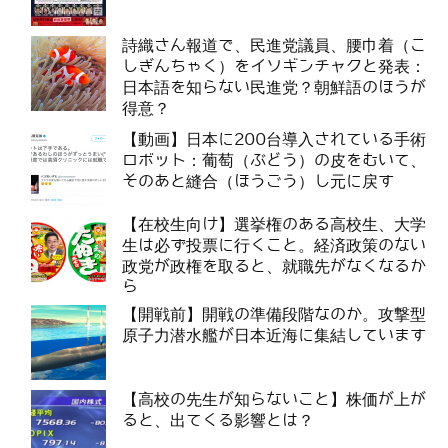
詩織さん報道で、民進党議員、腰巾着（こ
しぎんちゃく）をイソギンチャクと発表：
日本語を知らない民進党？朝鮮語のほうが
得意？
【動画】日本に200台導入されている手術
ロボット：葡萄（ぶどう）の皮をむいて、
そのあと縫合（ほうごう）し元に戻す
【在校生向け】選挙権のある高校生、大学
生は必ず投票に行くこと。経済政策のない
政党が政権を取ると、就職先がなくなるか
ら
【開戦前】開戦の準備段階なのか。攻撃型
原子力潜水艦が日本近海に集結しています
【高校の先生が知らないこと】株価が上が
ると、出てくる影響とは？