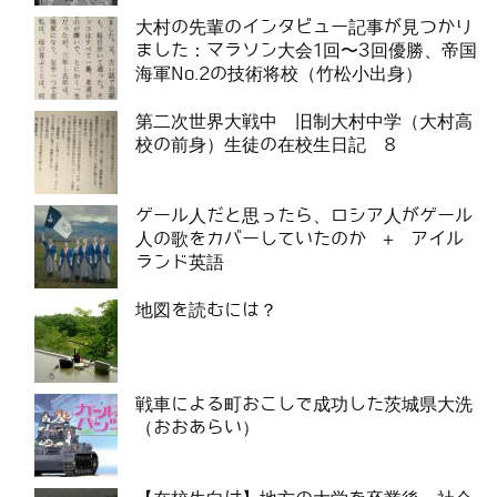
大村の先輩のインタビュー記事が見つかり
ました：マラソン大会1回〜3回優勝、帝国
海軍No.2の技術将校（竹松小出身）
第二次世界大戦中 旧制大村中学（大村高
校の前身）生徒の在校生日記 8
ゲール人だと思ったら、ロシア人がゲール
人の歌をカバーしていたのか ＋ アイル
ランド英語
地図を読むには？
戦車による町おこしで成功した茨城県大洗
（おおあらい）