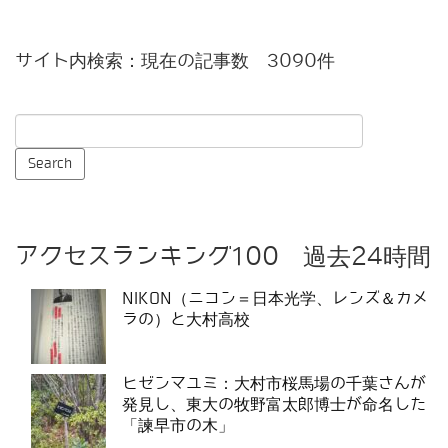
サイト内検索：現在の記事数 3090件
アクセスランキング100 過去24時間
NIKON（ニコン＝日本光学、レンズ＆カメ
ラの）と大村高校
ヒゼンマユミ：大村市桜馬場の千葉さんが
発見し、東大の牧野富太郎博士が命名した
「諫早市の木」