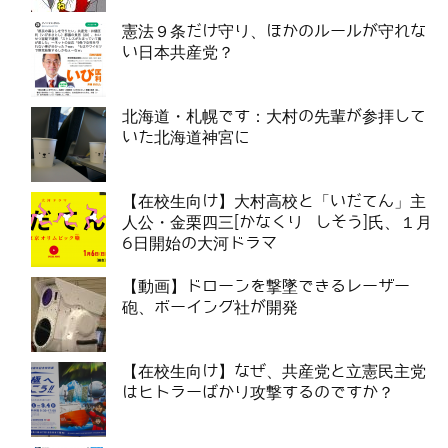
憲法９条だけ守り、ほかのルールが守れな
い日本共産党？
北海道・札幌です：大村の先輩が参拝して
いた北海道神宮に
【在校生向け】大村高校と「いだてん」主
人公・金栗四三[かなくり しそう]氏、１月
6日開始の大河ドラマ
【動画】ドローンを撃墜できるレーザー
砲、ボーイング社が開発
【在校生向け】なぜ、共産党と立憲民主党
はヒトラーばかり攻撃するのですか？