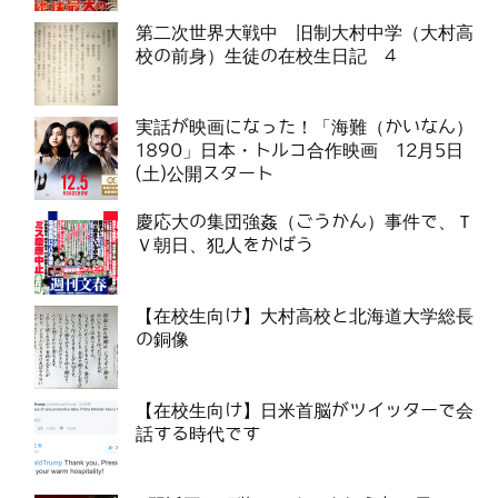
第二次世界大戦中 旧制大村中学（大村高
校の前身）生徒の在校生日記 4
実話が映画になった！「海難（かいなん）
1890」日本・トルコ合作映画 12月5日
(土)公開スタート
慶応大の集団強姦（ごうかん）事件で、Ｔ
Ｖ朝日、犯人をかばう
【在校生向け】大村高校と北海道大学総長
の銅像
【在校生向け】日米首脳がツイッターで会
話する時代です