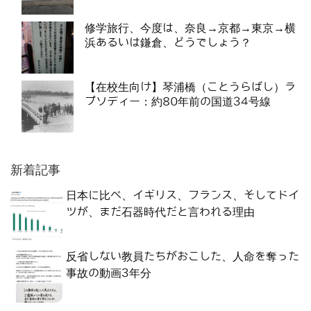
修学旅行、今度は、奈良→京都→東京→横
浜あるいは鎌倉、どうでしょう？
【在校生向け】琴浦橋（ことうらばし）ラ
プソディー：約80年前の国道34号線
新着記事
日本に比べ、イギリス、フランス、そしてドイ
ツが、まだ石器時代だと言われる理由
反省しない教員たちがおこした、人命を奪った
事故の動画3年分