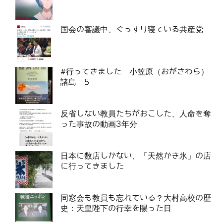
国会の審議中、ぐっすり寝ている共産党
#行ってきました 小笠原（おがさわら）
諸島 5
反省しない教員たちがおこした、人命を奪
った事故の動画3年分
日本に数店しかない、「天然かき氷」の店
に行ってきました
同窓会も教員も忘れている？大村高校の歴
史：天皇陛下の行幸を賜った日