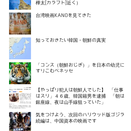
樺太[カラフト]近く）
台湾映画KANOを見てきた
知っておきたい韓国・朝鮮の真実
「コンス（朝鮮おじぎ）」を日本の幼児に
すりこむベネッセ
【やっぱり犯人は朝鮮人でした】 「仕事
はスリ」４６歳、韓国籍男を逮捕 「朝は
銀座線、夜は山手線狙っていた」
気をつけよう、次回のハリウッド版ゴジラ
続編は、中国資本の映画です