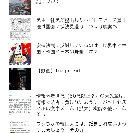
記について
民主・社民が提出したヘイトスピーチ禁止
法は国会で採決見送り、つまり廃案へ
安保法制に反対しているのは、世界中で中
国・韓国と日本の野党だけ？
【動画】Tokyo Girl
情報弱者世代（60代以上？）の大先輩は、
情報で若者に負けないように、パッドやス
マホの文字ズーム（拡大）機能を使いこな
そう！
ウソつきの韓国人には、だまされないよう
にしましょう その３