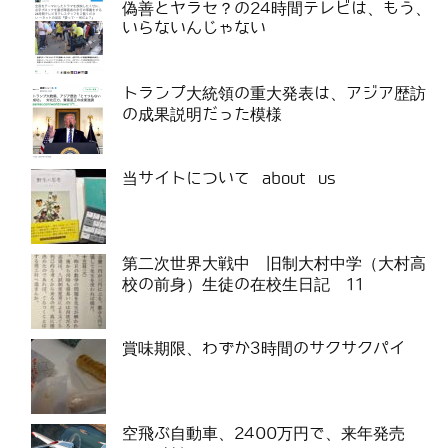
偽善とヤラセ？の24時間テレビは、もう、
いらないんじゃない
トランプ大統領の重大発表は、アジア歴訪
の成果説明だった模様
当サイトについて about us
第二次世界大戦中 旧制大村中学（大村高
校の前身）生徒の在校生日記 11
賞味期限、わずか3時間のサクサクパイ
空飛ぶ自動車、2400万円で、来年発売