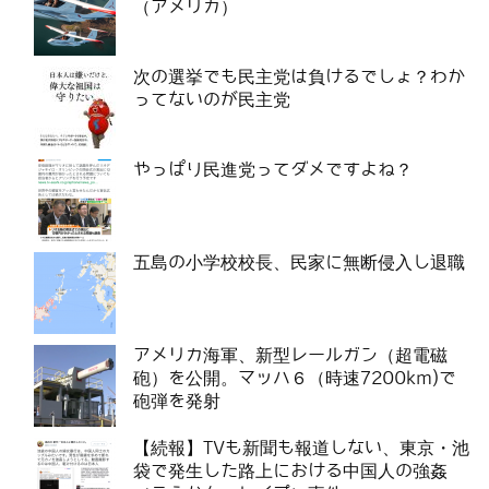
（アメリカ）
次の選挙でも民主党は負けるでしょ？わか
ってないのが民主党
やっぱり民進党ってダメですよね？
五島の小学校校長、民家に無断侵入し退職
アメリカ海軍、新型レールガン（超電磁
砲）を公開。マッハ６（時速7200km)で
砲弾を発射
【続報】TVも新聞も報道しない、東京・池
袋で発生した路上における中国人の強姦