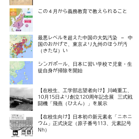
この４月から義務教育で教えられること
最悪レベルを超えた中国の大気汚染 – 中
国のおかげで、東京より九州のほうが汚
（きたな）い
シンガポール、日本に習い学校で児童・生
徒自身が掃除を開始
【在校生、工学部志望者向け】川崎重工、
10月15日より創立120周年記念展 三式戦
闘機「飛燕（ひえん）」を展示
【在校生向け】日本初の新元素名「ニホニ
ウム」正式決定（原子番号113、元素記号
Nh）