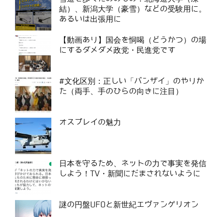
結）、新潟大学（豪雪）などの受験用に。
あるいは出張用に
【動画あり】国会を恫喝（どうかつ）の場
にするダメダメ政党・民進党です
#文化区別：正しい「バンザイ」のやりか
た（両手、手のひらの向きに注目）
オスプレイの魅力
日本を守るため、ネットの力で事実を発信
しよう！TV・新聞にだまされないように
謎の円盤UFOと新世紀エヴァンゲリオン