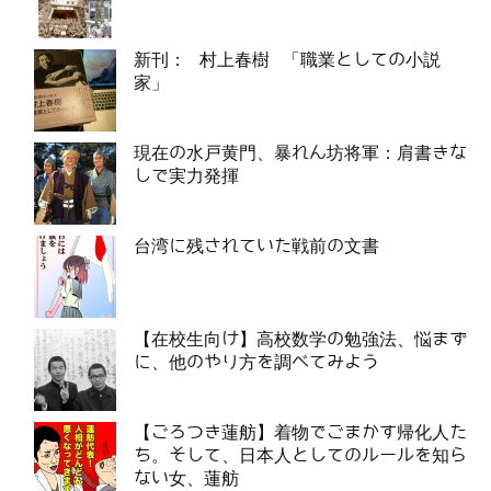
新刊： 村上春樹 「職業としての小説
家」
現在の水戸黄門、暴れん坊将軍：肩書きな
しで実力発揮
台湾に残されていた戦前の文書
【在校生向け】高校数学の勉強法、悩まず
に、他のやり方を調べてみよう
【ごろつき蓮舫】着物でごまかす帰化人た
ち。そして、日本人としてのルールを知ら
ない女、蓮舫