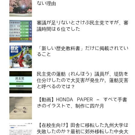
ない理由
審議が足りないとさけぶ民主党ですが、審
議時間は６位でした
「新しい歴史教科書」だけに掲載されてい
ること
民主党の蓮舫（れんほう）議員が、堤防を
仕分けしたので大災害が発生か。蓮舫災害
と呼べるのでは？
【動画】HONDA PAPER – すべて手書
きのイラストで、制作に四か月
【在校生向け】田舎に移転した九州大学は
失敗したのか？最初に郊外移転した中央大