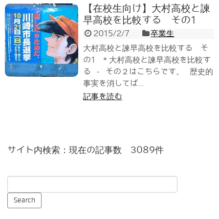
【在校生向け】大村高校と諫
早高校を比較する その1
2015/2/7
卒業生
大村高校と諫早高校を比較する そ
の1 ＊大村高校と諫早高校を比較す
る - その２はこちらです。 歴史的
事実を消してば...
記事を読む
サイト内検索：現在の記事数 3089件