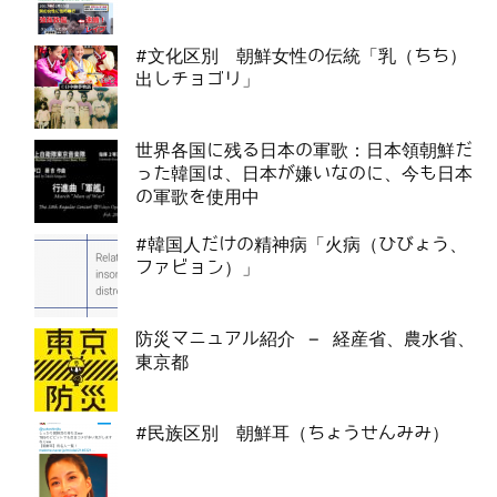
#文化区別 朝鮮女性の伝統「乳（ちち）
出しチョゴリ」
世界各国に残る日本の軍歌：日本領朝鮮だ
った韓国は、日本が嫌いなのに、今も日本
の軍歌を使用中
#韓国人だけの精神病「火病（ひびょう、
ファビョン）」
防災マニュアル紹介 – 経産省、農水省、
東京都
#民族区別 朝鮮耳（ちょうせんみみ）