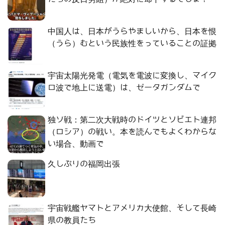
中国人は、日本がうらやましいから、日本を恨
（うら）むという民族性をっていることの証拠
宇宙太陽光発電（電気を電波に変換し、マイク
ロ波で地上に送電）は、ゼータガンダムで
独ソ戦：第二次大戦時のドイツとソビエト連邦
（ロシア）の戦い。本を読んでもよくわからな
い場合、動画で
久しぶりの福岡出張
宇宙戦艦ヤマトとアメリカ大使館、そして長崎
県の教員たち