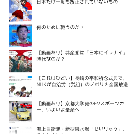
日本だけ一度も改正されていないもの
何のために戦うのか？
【動画あり】共産党は「日本にイラナイ」
時代なのか？
【これはひどい】長崎の平和祈念式典で、
NHKが自治労（労組）のノボリを全国放送
【動画あり】京都大学発のEVスポーツカ
ー、いよいよ量産へ
海上自衛隊・新型潜水艦「せいりゅう」、