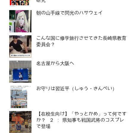
研究
朝の山手線で閃光のハサウェイ
こんな国に修学旅行させてきた長崎県教育
委員会？
名古屋から大阪へ
お守りは習近平（しゅう・きんぺい）
【在校生向け】「やっとかめ」って何です
か？ ２ : 県知事も戦国武将のコスプレ
で登場