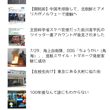
【開戦前】中国を排除して、北朝鮮とアメ
リカがノルウェーで接触へ
文部科学省スケベ官僚だった前川喜平氏の
ツイッター裏アカウントが発見されました
7/29、海上自衛隊、DDG「ちょうかい（鳥
海）」、巡航ミサイル・トマホーク発射実
験に成功
【在校生向け】東京にある大村に似た街
100年後なんて誰にもわからない