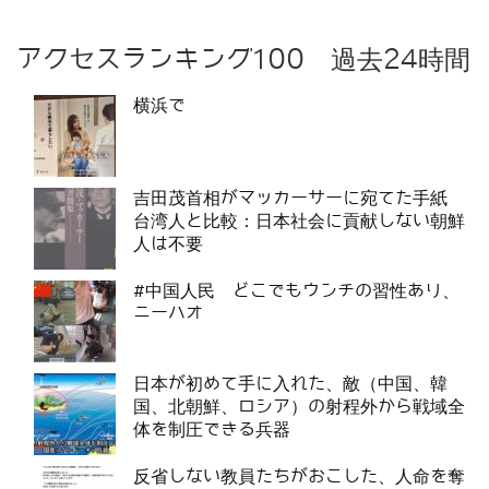
アクセスランキング100 過去24時間
横浜で
吉田茂首相がマッカーサーに宛てた手紙
台湾人と比較：日本社会に貢献しない朝鮮
人は不要
#中国人民 どこでもウンチの習性あり、
ニーハオ
日本が初めて手に入れた、敵（中国、韓
国、北朝鮮、ロシア）の射程外から戦域全
体を制圧できる兵器
反省しない教員たちがおこした、人命を奪