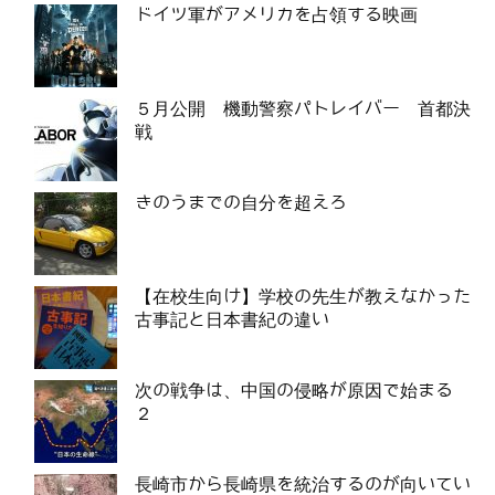
ドイツ軍がアメリカを占領する映画
５月公開 機動警察パトレイバー 首都決
戦
きのうまでの自分を超えろ
【在校生向け】学校の先生が教えなかった
古事記と日本書紀の違い
次の戦争は、中国の侵略が原因で始まる
２
長崎市から長崎県を統治するのが向いてい