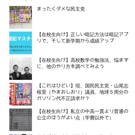
まったくダメな民主党
【在校生向け】正しい暗記方法は暗記アプ
リで。そして新学期から成績アップ
【在校生向け】高校数学の勉強法、悩まず
に、他のやり方を調べてみよう
【これはひどい】現、国民民主党・山尾志
桜里（やまおしおり）議員、地球５周分の
ガソリン代不正請求か？
【在校生向け】私立の中高一貫より普通の
公立のほうがよい点（学費以外で）