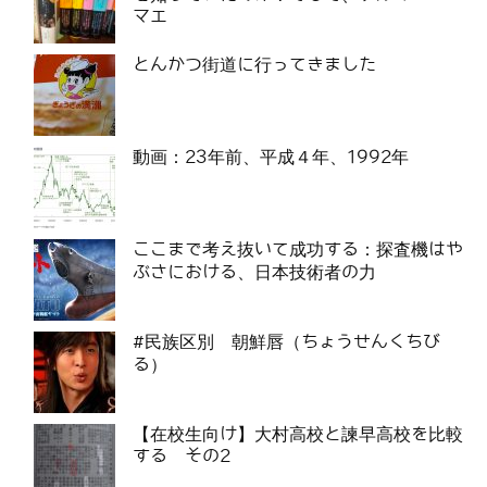
マエ
とんかつ街道に行ってきました
動画：23年前、平成４年、1992年
ここまで考え抜いて成功する：探査機はや
ぶさにおける、日本技術者の力
#民族区別 朝鮮唇（ちょうせんくちび
る）
【在校生向け】大村高校と諫早高校を比較
する その2