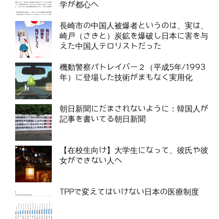
学が都心へ
長崎市の中国人被爆者というのは、実は、
崎戸（さきと）炭鉱を爆破し日本に害を与
えた中国人テロリストだった
機動警察パトレイバー２（平成5年/1993
年）に登場した技術がまもなく実用化
朝日新聞にだまされないように：韓国人が
記事を書いてる朝日新聞
【在校生向け】大学生になって、彼氏や彼
女ができない人へ
TPPで変えてはいけない日本の医療制度