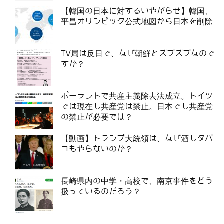
【韓国の日本に対するいやがらせ】韓国、
平昌オリンピック公式地図から日本を削除
TV局は反日で、なぜ朝鮮とズブズブなので
すか？
ポーランドで共産主義除去法成立。ドイツ
では現在も共産党は禁止。日本でも共産党
の禁止が必要では？
【動画】トランプ大統領は、なぜ酒もタバ
コもやらないのか？
長崎県内の中学・高校で、南京事件をどう
扱っているのだろう？