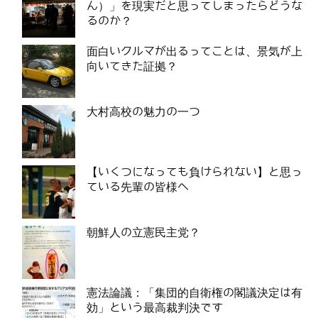
ん）」を現実だと思ってしまったらどうな
るのか？
面白いクルマが出るってことは、景気が上
向いてきた証拠？
大村高校の魅力の一つ
【いくつになっても負けられない】と思っ
ている先輩の皆様へ
朝鮮人の立憲民主党？
憲法論議：「集団的自衛権の閣議決定は有
効」という最高裁判決です