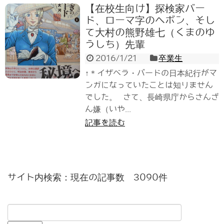
【在校生向け】探検家バー
ド、ローマ字のヘボン、そし
て大村の熊野雄七（くまのゆ
うしち）先輩
2016/1/21
卒業生
↑＊イザベラ・バードの日本紀行がマ
ンガになっていたことは知りません
でした。 さて、長崎県庁からさんざ
ん嫌（いや...
記事を読む
サイト内検索：現在の記事数 3090件