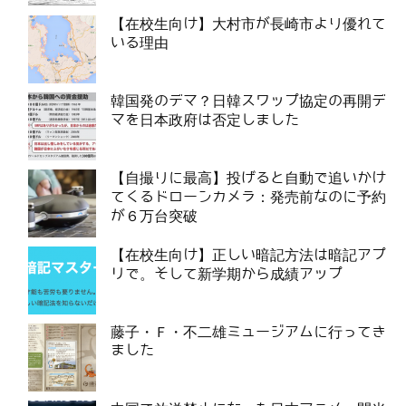
【在校生向け】大村市が長崎市より優れて
いる理由
韓国発のデマ？日韓スワップ協定の再開デ
マを日本政府は否定しました
【自撮りに最高】投げると自動で追いかけ
てくるドローンカメラ：発売前なのに予約
が６万台突破
【在校生向け】正しい暗記方法は暗記アプ
リで。そして新学期から成績アップ
藤子・Ｆ・不二雄ミュージアムに行ってき
ました