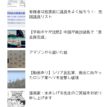
有権者は投票前に議員をよく知ろう！- 売
国議員リスト
【平和ボケが沈黙】中国が南沙諸島で「滑
走路完成」
アマゾンから届いた箱
【動画あり】シリア反乱軍、救出に向かっ
たロシア軍ヘリを攻撃し破壊
漫画家・水木しげる先生のご冥福をお祈り
申し上げます