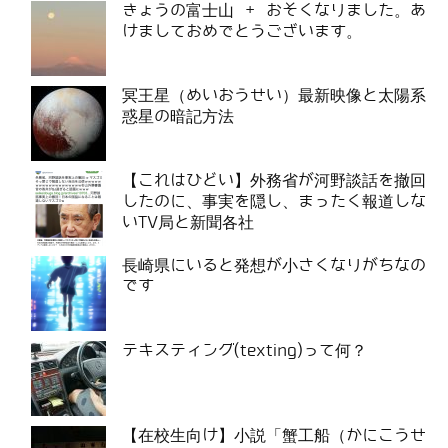
きょうの富士山 + おそくなりました。あ
けましておめでとうございます。
冥王星（めいおうせい）最新映像と太陽系
惑星の暗記方法
【これはひどい】外務省が河野談話を撤回
したのに、事実を隠し、まったく報道しな
いTV局と新聞各社
長崎県にいると発想が小さくなりがちなの
です
テキスティング(texting)って何？
【在校生向け】小説「蟹工船（かにこうせ