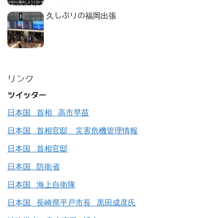
久しぶりの福岡出張
リンク
ツイッター
日本国 首相 高市早苗
日本国 首相官邸 災害危機管理情報
日本国 首相官邸
日本国 防衛省
日本国 海上自衛隊
日本国 長崎県平戸市長 黒田成彦氏