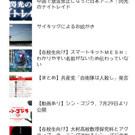
中国で放送禁止になった日本アニメ：閃光
のナイトレイド
サイキックによるお絵かき
【在校生向け】スマートキットＭＥＳＨ：
わかりやすい名前がないため伝わっていな
い
【まとめ】共産党「自衛隊は人殺し」発言
【動画あり】シン・ゴジラ、7月29日より
公開
【在校生向け】大村高校数理探究科とアク