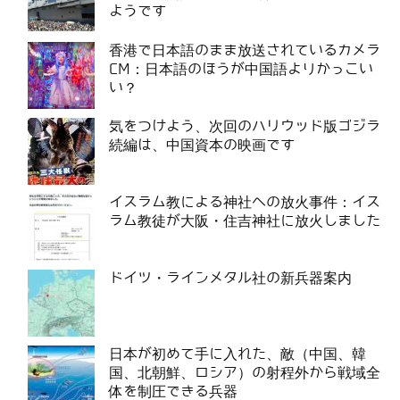
ようです
香港で日本語のまま放送されているカメラ
CM：日本語のほうが中国語よりかっこい
い？
気をつけよう、次回のハリウッド版ゴジラ
続編は、中国資本の映画です
イスラム教による神社への放火事件：イス
ラム教徒が大阪・住吉神社に放火しました
ドイツ・ラインメタル社の新兵器案内
日本が初めて手に入れた、敵（中国、韓
国、北朝鮮、ロシア）の射程外から戦域全
体を制圧できる兵器