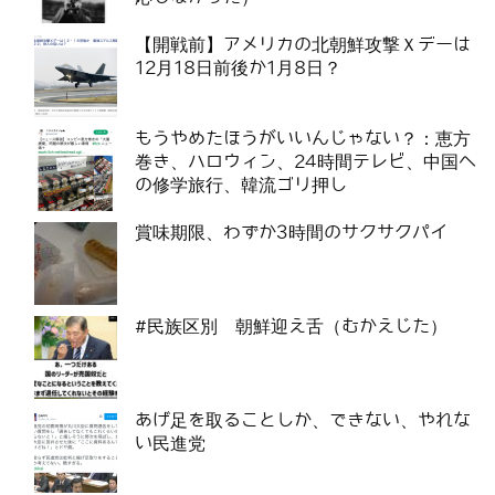
【開戦前】アメリカの北朝鮮攻撃Ｘデーは
12月18日前後か1月8日？
もうやめたほうがいいんじゃない？：恵方
巻き、ハロウィン、24時間テレビ、中国へ
の修学旅行、韓流ゴリ押し
賞味期限、わずか3時間のサクサクパイ
#民族区別 朝鮮迎え舌（むかえじた）
あげ足を取ることしか、できない、やれな
い民進党