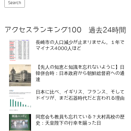
アクセスランキング100 過去24時間
長崎市の人口減少が止まりません。１年で
マイナス4000人ほど
【先人の知恵と知識を忘れないように】日
韓併合時：日本政府から朝鮮総督府への通
達
日本に比べ、イギリス、フランス、そして
ドイツが、まだ石器時代だと言われる理由
同窓会も教員も忘れている？大村高校の歴
史：天皇陛下の行幸を賜った日