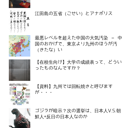
江田島の五省（ごせい）とアナポリス
最悪レベルを超えた中国の大気汚染 – 中
国のおかげで、東京より九州のほうが汚
（きたな）い
【在校生向け】大学の成績表って、どうい
ったものなんですか？
【資料】九州では回転焼きと呼びます
が・・・
ゴジラが暗示？次の選挙は、日本人V.S.朝
鮮人+反日の日本人なのか