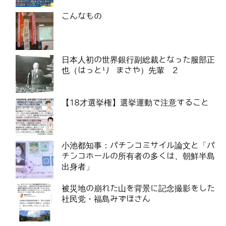
こんなもの
日本人初の世界銀行副総裁となった服部正
也（はっとり まさや）先輩 2
【18才選挙権】選挙運動で注意すること
小池都知事：パチンコミサイル論文と「パ
チンコホールの所有者の多くは、朝鮮半島
出身者」
被災地の崩れた山を背景に記念撮影をした
社民党・福島みずほさん