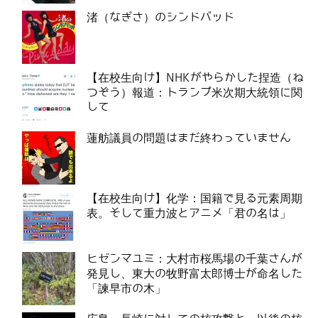
渚（なぎさ）のシンドバッド
【在校生向け】NHKがやらかした捏造（ね
つぞう）報道：トランプ米次期大統領に関
して
蓮舫議員の問題はまだ終わっていません
【在校生向け】化学：国籍で見る元素周期
表。そして重力波とアニメ「君の名は」
ヒゼンマユミ：大村市桜馬場の千葉さんが
発見し、東大の牧野富太郎博士が命名した
「諫早市の木」