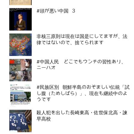
#頭が悪い中国 3
非核三原則は現在は国是にしてますが、法
律ではないので、捨てられます
#中国人民 どこでもウンチの習性あり、
ニーハオ
#民族区別 朝鮮半島のおぞましい伝統「試
し腹（ためしばら）」、現在も継続中のよ
うです
殺人犯を出した長崎東高・佐世保北高・諫
早高校